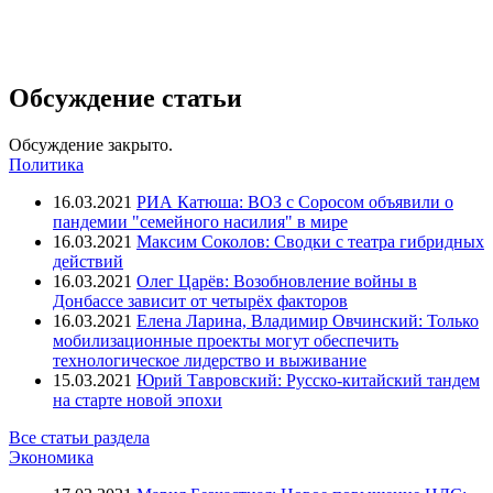
Обсуждение статьи
Обсуждение закрыто.
Политика
16.03.2021
РИА Катюша: ВОЗ с Соросом объявили о
пандемии "семейного насилия" в мире
16.03.2021
Максим Соколов: Сводки с театра гибридных
действий
16.03.2021
Олег Царёв: Возобновление войны в
Донбассе зависит от четырёх факторов
16.03.2021
Елена Ларина, Владимир Овчинский: Только
мобилизационные проекты могут обеспечить
технологическое лидерство и выживание
15.03.2021
Юрий Тавровский: Русско-китайский тандем
на старте новой эпохи
Все статьи раздела
Экономика