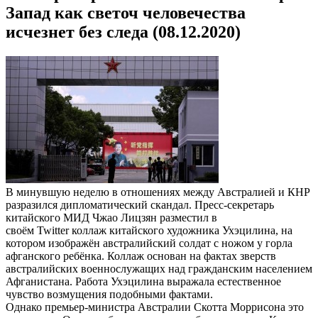
Запад как светоч человечества
исчезнет без следа (08.12.2020)
В минувшую неделю в отношениях между Австралией и КНР
разразился дипломатический скандал. Пресс-секретарь
китайского МИД Чжао Лицзян разместил в
своём Twitter коллаж китайского художника Ухэцилина, на
котором изображён австралийский солдат с ножом у горла
афганского ребёнка. Коллаж основан на фактах зверств
австралийских военнослужащих над гражданским населением
Афганистана. Работа Ухэцилина выражала естественное
чувство возмущения подобными фактами.
Однако премьер-министра Австралии Скотта Моррисона это