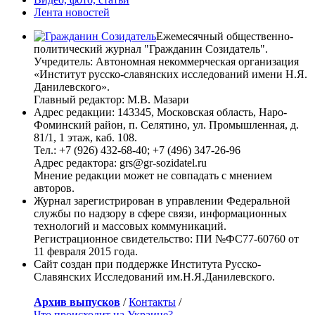
Лента новостей
Ежемесячный общественно-
политический журнал "Гражданин Созидатель".
Учредитель: Автономная некоммерческая организация
«Институт русско-славянских исследований имени Н.Я.
Данилевского».
Главный редактор: М.В. Мазари
Адрес редакции: 143345, Московская область, Наро-
Фоминский район, п. Селятино, ул. Промышленная, д.
81/1, 1 этаж, каб. 108.
Тел.: +7 (926) 432-68-40; +7 (496) 347-26-96
Адрес редактора: grs@gr-sozidatel.ru
Мнение редакции может не совпадать с мнением
авторов.
Журнал зарегистрирован в управлении Федеральной
службы по надзору в сфере связи, информационных
технологий и массовых коммуникаций.
Регистрационное свидетельство: ПИ №ФС77-60760 от
11 февраля 2015 года.
Сайт создан при поддержке Института Русско-
Славянских Исследований им.Н.Я.Данилевского.
Архив выпусков
/
Контакты
/
Что происходит на Украине?