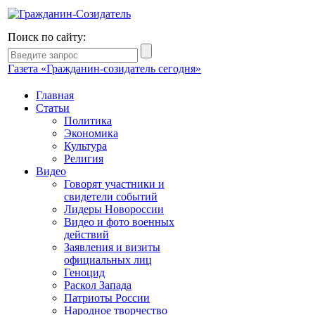
Поиск по сайту:
Газета «Гражданин-созидатель сегодня»
Главная
Статьи
Политика
Экономика
Культура
Религия
Видео
Говорят участники и
свидетели событий
Лидеры Новороссии
Видео и фото военных
действий
Заявления и визиты
официальных лиц
Геноцид
Раскол Запада
Патриоты России
Народное творчество