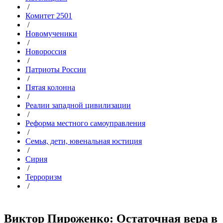
/
Комитет 2501
/
Новомученики
/
Новороссия
/
Патриоты России
/
Пятая колонна
/
Реалии западной цивилизации
/
Реформа местного самоуправления
/
Семья, дети, ювенальная юстиция
/
Сирия
/
Терроризм
/
Виктор Пироженко: Остаточная вера в