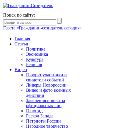
Поиск по сайту:
Газета «Гражданин-созидатель сегодня»
Главная
Статьи
Политика
Экономика
Культура
Религия
Видео
Говорят участники и
свидетели событий
Лидеры Новороссии
Видео и фото военных
действий
Заявления и визиты
официальных лиц
Геноцид
Раскол Запада
Патриоты России
Народное творчество