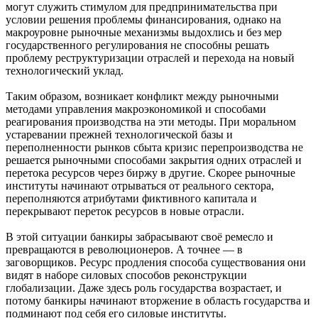
могут служить стимулом для предпринимательства при
условии решения проблемы финансирования, однако на
макроуровне рыночные механизмы выдохлись и без мер
государственного регулирования не способны решать
проблему реструктуризации отраслей и перехода на новый
технологический уклад.
Таким образом, возникает конфликт между рыночными
методами управления макроэкономикой и способами
реагирования производства на эти методы. При моральном
устаревании прежней технологической базы и
переполненности рынков сбыта кризис перепроизводства не
решается рыночными способами закрытия одних отраслей и
перетока ресурсов через биржу в другие. Скорее рыночные
институты начинают отрываться от реального сектора,
переполняются атрибутами фиктивного капитала и
перекрывают переток ресурсов в новые отрасли.
В этой ситуации банкиры забрасывают своё ремесло и
превращаются в революционеров. А точнее — в
заговорщиков. Ресурс продления способа существования они
видят в наборе силовых способов реконструкции
глобализации. Даже здесь роль государства возрастает, и
потому банкиры начинают вторжение в область государства и
подминают под себя его силовые институты.