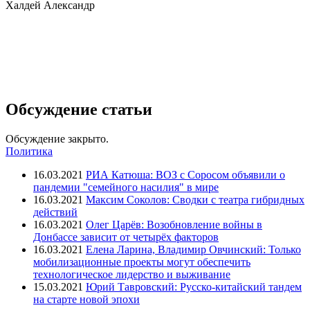
Халдей Александр
Обсуждение статьи
Обсуждение закрыто.
Политика
16.03.2021
РИА Катюша: ВОЗ с Соросом объявили о
пандемии "семейного насилия" в мире
16.03.2021
Максим Соколов: Сводки с театра гибридных
действий
16.03.2021
Олег Царёв: Возобновление войны в
Донбассе зависит от четырёх факторов
16.03.2021
Елена Ларина, Владимир Овчинский: Только
мобилизационные проекты могут обеспечить
технологическое лидерство и выживание
15.03.2021
Юрий Тавровский: Русско-китайский тандем
на старте новой эпохи