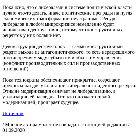
Пока ясно, что с либералами в системе политической власти
нужно что-то делать, иначе политические преграды на путях
экономических трансформаций неустранимы. Ресурс
либералов в любом микрокризисе немедленно будет
использован деструктивно, потому что конструктивных
рецептов у них больше нет.
Деконструкция деструкторов — самый конструктивный
рецепт выхода из антагонистического, то есть неразрешимого
противоречия между субъектом и объектом управления
(конфликт производительных сил и производственных
отношений).
Пока технократы обеспечивают прикрытие, созревают
предпосылки для утилизации либерального идейного ресурса.
Отныне модернизация означает не либерализацию, а
утилизацию её наследия. Тот, кто опоздает с такой
модернизацией, проиграет будущее.
Источник
/ Мнение автора может не совпадать с позицией редакции /
01.09.2020