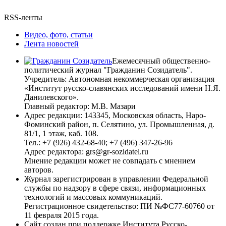
RSS-ленты
Видео, фото, статьи
Лента новостей
Ежемесячный общественно-
политический журнал "Гражданин Созидатель".
Учредитель: Автономная некоммерческая организация
«Институт русско-славянских исследований имени Н.Я.
Данилевского».
Главный редактор: М.В. Мазари
Адрес редакции: 143345, Московская область, Наро-
Фоминский район, п. Селятино, ул. Промышленная, д.
81/1, 1 этаж, каб. 108.
Тел.: +7 (926) 432-68-40; +7 (496) 347-26-96
Адрес редактора: grs@gr-sozidatel.ru
Мнение редакции может не совпадать с мнением
авторов.
Журнал зарегистрирован в управлении Федеральной
службы по надзору в сфере связи, информационных
технологий и массовых коммуникаций.
Регистрационное свидетельство: ПИ №ФС77-60760 от
11 февраля 2015 года.
Сайт создан при поддержке Института Русско-