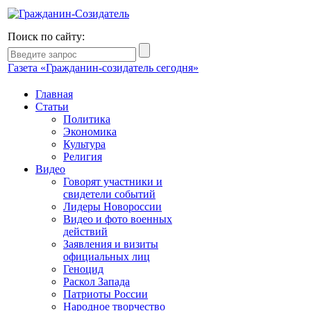
Поиск по сайту:
Газета «Гражданин-созидатель сегодня»
Главная
Статьи
Политика
Экономика
Культура
Религия
Видео
Говорят участники и
свидетели событий
Лидеры Новороссии
Видео и фото военных
действий
Заявления и визиты
официальных лиц
Геноцид
Раскол Запада
Патриоты России
Народное творчество