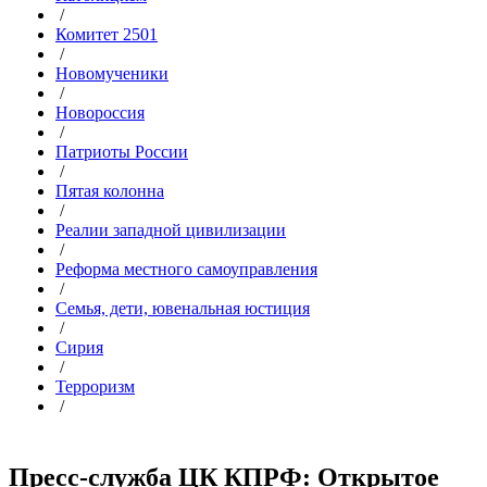
/
Комитет 2501
/
Новомученики
/
Новороссия
/
Патриоты России
/
Пятая колонна
/
Реалии западной цивилизации
/
Реформа местного самоуправления
/
Семья, дети, ювенальная юстиция
/
Сирия
/
Терроризм
/
Пресс-служба ЦК КПРФ: Открытое