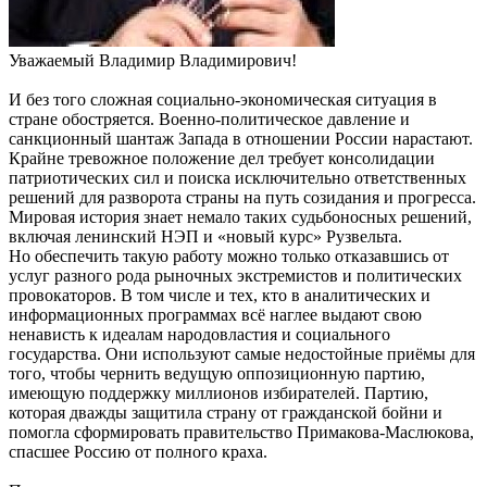
Уважаемый Владимир Владимирович!
И без того сложная социально-экономическая ситуация в
стране обостряется. Военно-политическое давление и
санкционный шантаж Запада в отношении России нарастают.
Крайне тревожное положение дел требует консолидации
патриотических сил и поиска исключительно ответственных
решений для разворота страны на путь созидания и прогресса.
Мировая история знает немало таких судьбоносных решений,
включая ленинский НЭП и «новый курс» Рузвельта.
Но обеспечить такую работу можно только отказавшись от
услуг разного рода рыночных экстремистов и политических
провокаторов. В том числе и тех, кто в аналитических и
информационных программах всё наглее выдают свою
ненависть к идеалам народовластия и социального
государства. Они используют самые недостойные приёмы для
того, чтобы чернить ведущую оппозиционную партию,
имеющую поддержку миллионов избирателей. Партию,
которая дважды защитила страну от гражданской бойни и
помогла сформировать правительство Примакова-Маслюкова,
спасшее Россию от полного краха.