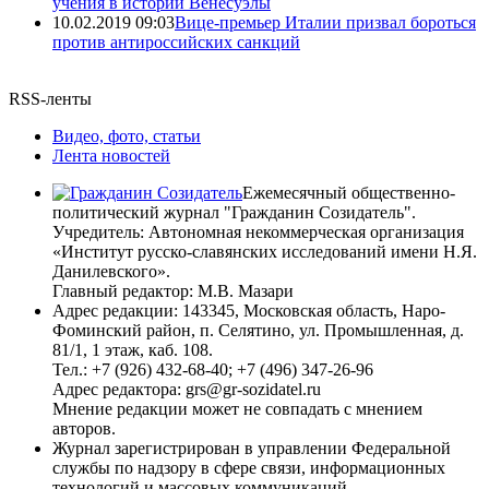
учения в истории Венесуэлы
10.02.2019 09:03
Вице-премьер Италии призвал бороться
против антироссийских санкций
RSS-ленты
Видео, фото, статьи
Лента новостей
Ежемесячный общественно-
политический журнал "Гражданин Созидатель".
Учредитель: Автономная некоммерческая организация
«Институт русско-славянских исследований имени Н.Я.
Данилевского».
Главный редактор: М.В. Мазари
Адрес редакции: 143345, Московская область, Наро-
Фоминский район, п. Селятино, ул. Промышленная, д.
81/1, 1 этаж, каб. 108.
Тел.: +7 (926) 432-68-40; +7 (496) 347-26-96
Адрес редактора: grs@gr-sozidatel.ru
Мнение редакции может не совпадать с мнением
авторов.
Журнал зарегистрирован в управлении Федеральной
службы по надзору в сфере связи, информационных
технологий и массовых коммуникаций.