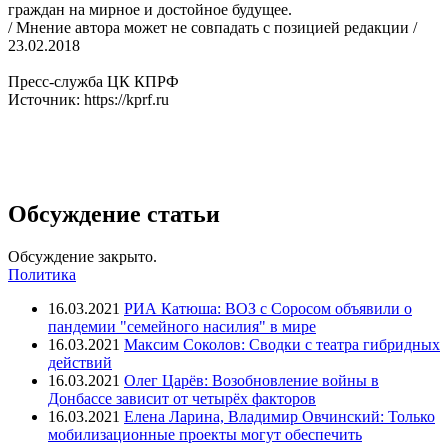
граждан на мирное и достойное будущее.
/ Мнение автора может не совпадать с позицией редакции /
23.02.2018
Пресс-служба ЦК КПРФ
Источник: https://kprf.ru
Обсуждение статьи
Обсуждение закрыто.
Политика
16.03.2021
РИА Катюша: ВОЗ с Соросом объявили о
пандемии "семейного насилия" в мире
16.03.2021
Максим Соколов: Сводки с театра гибридных
действий
16.03.2021
Олег Царёв: Возобновление войны в
Донбассе зависит от четырёх факторов
16.03.2021
Елена Ларина, Владимир Овчинский: Только
мобилизационные проекты могут обеспечить