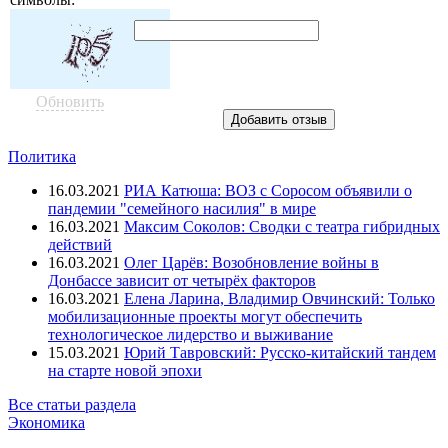
Обновить
Политика
16.03.2021
РИА Катюша: ВОЗ с Соросом объявили о
пандемии "семейного насилия" в мире
16.03.2021
Максим Соколов: Сводки с театра гибридных
действий
16.03.2021
Олег Царёв: Возобновление войны в
Донбассе зависит от четырёх факторов
16.03.2021
Елена Ларина, Владимир Овчинский: Только
мобилизационные проекты могут обеспечить
технологическое лидерство и выживание
15.03.2021
Юрий Тавровский: Русско-китайский тандем
на старте новой эпохи
Все статьи раздела
Экономика