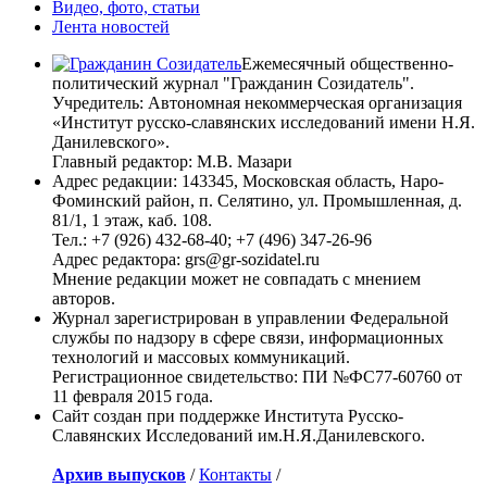
Видео, фото, статьи
Лента новостей
Ежемесячный общественно-
политический журнал "Гражданин Созидатель".
Учредитель: Автономная некоммерческая организация
«Институт русско-славянских исследований имени Н.Я.
Данилевского».
Главный редактор: М.В. Мазари
Адрес редакции: 143345, Московская область, Наро-
Фоминский район, п. Селятино, ул. Промышленная, д.
81/1, 1 этаж, каб. 108.
Тел.: +7 (926) 432-68-40; +7 (496) 347-26-96
Адрес редактора: grs@gr-sozidatel.ru
Мнение редакции может не совпадать с мнением
авторов.
Журнал зарегистрирован в управлении Федеральной
службы по надзору в сфере связи, информационных
технологий и массовых коммуникаций.
Регистрационное свидетельство: ПИ №ФС77-60760 от
11 февраля 2015 года.
Сайт создан при поддержке Института Русско-
Славянских Исследований им.Н.Я.Данилевского.
Архив выпусков
/
Контакты
/