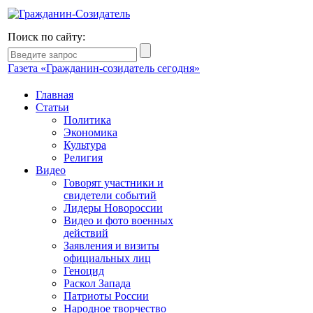
Поиск по сайту:
Газета «Гражданин-созидатель сегодня»
Главная
Статьи
Политика
Экономика
Культура
Религия
Видео
Говорят участники и
свидетели событий
Лидеры Новороссии
Видео и фото военных
действий
Заявления и визиты
официальных лиц
Геноцид
Раскол Запада
Патриоты России
Народное творчество