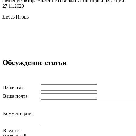
/ Мнение автора может не совпадать с позицией редакции /
27.11.2020
Друзь Игорь
Обсуждение статьи
Ваше имя:
Ваша почта:
Комментарий:
Введите
символы:
*