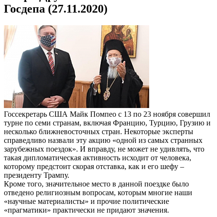
Госдепа (27.11.2020)
Госсекретарь США Майк Помпео с 13 по 23 ноября совершил
турне по семи странам, включая Францию, Турцию, Грузию и
несколько ближневосточных стран. Некоторые эксперты
справедливо назвали эту акцию «одной из самых странных
зарубежных поездок». И вправду, не может не удивлять, что
такая дипломатическая активность исходит от человека,
которому предстоит скорая отставка, как и его шефу –
президенту Трампу.
Кроме того, значительное место в данной поездке было
отведено религиозным вопросам, которым многие наши
«научные материалисты» и прочие политические
«прагматики» практически не придают значения.