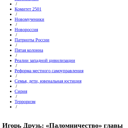
/
Комитет 2501
/
Новомученики
/
Новороссия
/
Патриоты России
/
Пятая колонна
/
Реалии западной цивилизации
/
Реформа местного самоуправления
/
Семья, дети, ювенальная юстиция
/
Сирия
/
Терроризм
/
Игорь Друзь: «Паломничество» главы