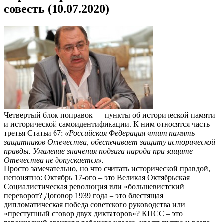
совесть (10.07.2020)
Четвертый блок поправок — пункты об исторической памяти
и исторической самоидентификации. К ним относятся часть
третья Статьи 67:
«Российская Федерация чтит память
защитников Отечества, обеспечивает защиту исторической
правды. Умаление значения подвига народа при защите
Отечества не допускается».
Просто замечательно, но что считать исторической правдой,
непонятно: Октябрь 17-ого – это Великая Октябрьская
Социалистическая революция или «большевистский
переворот? Договор 1939 года – это блестящая
дипломатическая победа советского руководства или
«преступный сговор двух диктаторов»? КПСС – это