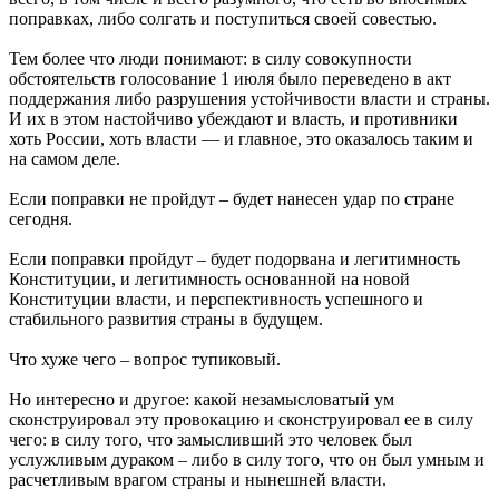
поправках, либо солгать и поступиться своей совестью.
Тем более что люди понимают: в силу совокупности
обстоятельств голосование 1 июля было переведено в акт
поддержания либо разрушения устойчивости власти и страны.
И их в этом настойчиво убеждают и власть, и противники
хоть России, хоть власти — и главное, это оказалось таким и
на самом деле.
Если поправки не пройдут – будет нанесен удар по стране
сегодня.
Если поправки пройдут – будет подорвана и легитимность
Конституции, и легитимность основанной на новой
Конституции власти, и перспективность успешного и
стабильного развития страны в будущем.
Что хуже чего – вопрос тупиковый.
Но интересно и другое: какой незамысловатый ум
сконструировал эту провокацию и сконструировал ее в силу
чего: в силу того, что замысливший это человек был
услужливым дураком – либо в силу того, что он был умным и
расчетливым врагом страны и нынешней власти.