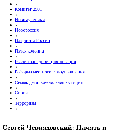
/
Комитет 2501
/
Новомученики
/
Новороссия
/
Патриоты России
/
Пятая колонна
/
Реалии западной цивилизации
/
Реформа местного самоуправления
/
Семья, дети, ювенальная юстиция
/
Сирия
/
Терроризм
/
Сергей Черняховский: Память и