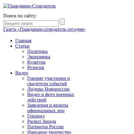
Поиск по сайту:
Газета «Гражданин-созидатель сегодня»
Главная
Статьи
Политика
Экономика
Культура
Религия
Видео
Говорят участники и
свидетели событий
Лидеры Новороссии
Видео и фото военных
действий
Заявления и визиты
официальных лиц
Геноцид
Раскол Запада
Патриоты России
Народное творчество