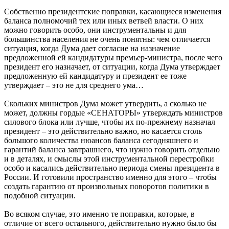
Собственно президентские поправки, касающиеся изменения
баланса полномочий тех или иных ветвей власти. О них
можно говорить особо, они инструментальны и для
большинства населения не очень понятны: чем отличается
ситуация, когда Дума дает согласие на назначение
предложенной ей кандидатуры премьер-министра, после чего
президент его назначает, от ситуации, когда Дума утверждает
предложенную ей кандидатуру и президент ее тоже
утверждает – это не для среднего ума…
Скольких министров Дума может утвердить, а сколько не
может, должны гордые «СЕНАТОРЫ» утверждать министров
силового блока или лучше, чтобы их по-прежнему назначал
президент – это действительно важно, но касается столь
большого количества нюансов баланса сегодняшнего и
гарантий баланса завтрашнего, что нужно говорить отдельно
и в деталях, и смыслы этой инструментальной перестройки
особо и касались действительно периода смены президента в
России. И готовили пространство именно для этого – чтобы
создать гарантию от произвольных поворотов политики в
подобной ситуации.
Во всяком случае, это именно те поправки, которые, в
отличие от всего остального, действительно нужно было бы