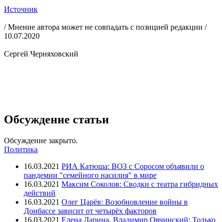
Источник
/ Мнение автора может не совпадать с позицией редакции /
10.07.2020
Сергей Черняховский
Обсуждение статьи
Обсуждение закрыто.
Политика
16.03.2021
РИА Катюша: ВОЗ с Соросом объявили о
пандемии "семейного насилия" в мире
16.03.2021
Максим Соколов: Сводки с театра гибридных
действий
16.03.2021
Олег Царёв: Возобновление войны в
Донбассе зависит от четырёх факторов
16.03.2021
Елена Ларина, Владимир Овчинский: Только