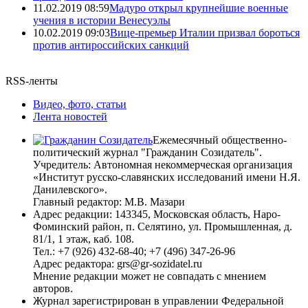
11.02.2019 08:59
Мадуро открыл крупнейшие военные
учения в истории Венесуэлы
10.02.2019 09:03
Вице-премьер Италии призвал бороться
против антироссийских санкций
RSS-ленты
Видео, фото, статьи
Лента новостей
Ежемесячный общественно-
политический журнал "Гражданин Созидатель".
Учредитель: Автономная некоммерческая организация
«Институт русско-славянских исследований имени Н.Я.
Данилевского».
Главный редактор: М.В. Мазари
Адрес редакции: 143345, Московская область, Наро-
Фоминский район, п. Селятино, ул. Промышленная, д.
81/1, 1 этаж, каб. 108.
Тел.: +7 (926) 432-68-40; +7 (496) 347-26-96
Адрес редактора: grs@gr-sozidatel.ru
Мнение редакции может не совпадать с мнением
авторов.
Журнал зарегистрирован в управлении Федеральной