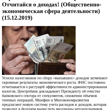
Отчитайся о доходах! (Общественно-
экономическая сфера деятельности)
(15.12.2019)
Успехи налоговиков по сбору «выпавших» доходов затмевают
скромные результаты экономического роста. ФНС постоянно
отчитывается о растущей эффективности администрирования
налогов, Центробанк докладывает Президенту об очистке
банковского сектора от спекулянтов, снижении объемов
теневых операций, Минфин и Минэкономразвития
предлагают новую систему учета расходов и доходов, которая
позволит в будущем вычислить миллионы неплательщиков