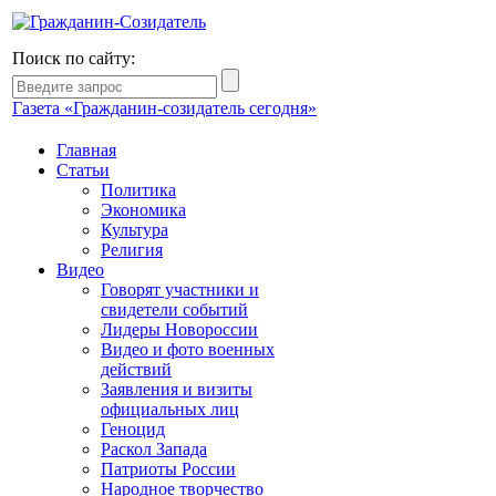
Поиск по сайту:
Газета «Гражданин-созидатель сегодня»
Главная
Статьи
Политика
Экономика
Культура
Религия
Видео
Говорят участники и
свидетели событий
Лидеры Новороссии
Видео и фото военных
действий
Заявления и визиты
официальных лиц
Геноцид
Раскол Запада
Патриоты России
Народное творчество