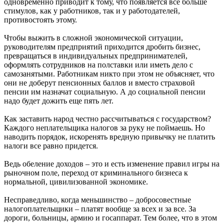
одновременно приводит к тому, что появляется все больше
стимулов, как у работников, так и у работодателей,
противостоять этому.
Чтобы выжить в сложной экономической ситуации,
руководителям предприятий приходится дробить бизнес,
превращаться в индивидуальных предпринимателей,
оформлять сотрудников на полставки или иметь дело с
самозанятыми. Работникам никто при этом не объясняет, что
они не доберут пенсионных баллов и вместо страховой
пенсии им назначат социальную. А до социальной пенсии
надо будет дожить еще пять лет.
Как заставить народ честно рассчитываться с государством?
Каждого неплательщика налогов за руку не поймаешь. Но
наводить порядок, искоренять вредную привычку не платить
налоги все равно придется.
Ведь обеление доходов – это и есть изменение правил игры на
рыночном поле, переход от криминального бизнеса к
нормальной, цивилизованной экономике.
Несправедливо, когда меньшинство – добросовестные
налогоплательщики – платят вообще за всех и за все. За
дороги, больницы, армию и госаппарат. Тем более, что в этом