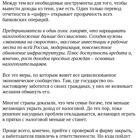
Между тем все необходимые инструменты для того, чтобы
вывести доходы из тени, уже есть. Один только перевод
отчетности в «цифру» открывает прозрачность всех
банковских операций.
Предприниматели в один голос говорят, что наращивать
налогообложение дальше бессмысленно. Сегодня нужны
«экономика на скоростях», массовые инвестиции в рабочие
места по всей России, модернизация, повсеместное
обновление инфраструктуры. Плюс доступность кредита и,
конечно, рост доходов простых граждан – основных
налогоплательщиков.
Все это меры, по которым живет все цивилизованное
экономическое сообщество. Там, где государство по-
настоящему заботится о своих гражданах, у них не возникает
желания обмануть его.
Многие страны доказали, что чем семьи богаче, тем меньше
желающих укрыть доход от налоговой. До тех пор, пока
решение насущных проблем откладывается, желающих играть
в прятки с налоговой меньше не станет.
Проще всего, конечно, прийти с проверкой и фирму закрыть,
а работодателя привлечь к ответственности. Но куда пойдут