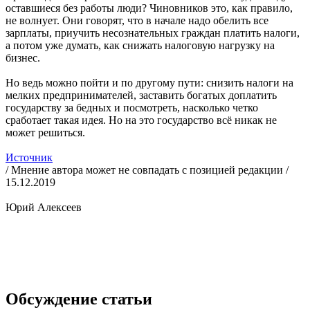
оставшиеся без работы люди? Чиновников это, как правило,
не волнует. Они говорят, что в начале надо обелить все
зарплаты, приучить несознательных граждан платить налоги,
а потом уже думать, как снижать налоговую нагрузку на
бизнес.
Но ведь можно пойти и по другому пути: снизить налоги на
мелких предпринимателей, заставить богатых доплатить
государству за бедных и посмотреть, насколько четко
сработает такая идея. Но на это государство всё никак не
может решиться.
Источник
/ Мнение автора может не совпадать с позицией редакции /
15.12.2019
Юрий Алексеев
Обсуждение статьи