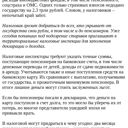
соцстраха и ОМС. Одних только страховых взносов недодано
государству на 2,3 трлн рублей. Словом, у налоговиков –
непочатый край забот.
Налоговая грозит добраться до всех, кто укрывает от
государства свои рубли, в том числе и до пенсионеров. Уже
сегодня попавших под подозрение стариков приглашают в
территориальные налоговые инспекции для заполнения
декларации о доходах.
Налоговые инспекторы требуют указать точные суммы,
поступающие пенсионерам на банковские счета, в том числе
денежные переводы от детей, доходы от сдачи недвижимости
в аренду. Учитываются также и иные поступления средств на
банковскую карту. Их сравнивают с выплатами, получаемыми
от государства, и прожиточным минимумом пенсионера. В
итоге лишние деньги могут стоить заслуженных льгот.
Если бы пенсионеры писали в декларации, что деньги на
карту поступили в счет долга, то это могло бы уберечь их от
потерь, но многие представители ушедшей эпохи не
привыкли врать.
В налоговой могут придраться к чему угодно: два месяца