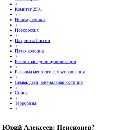
/
Комитет 2501
/
Новомученики
/
Новороссия
/
Патриоты России
/
Пятая колонна
/
Реалии западной цивилизации
/
Реформа местного самоуправления
/
Семья, дети, ювенальная юстиция
/
Сирия
/
Терроризм
/
Юрий Алексеев: Пенсионер?