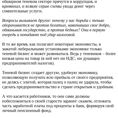
обширном теневом секторе прячутся и коррупция, и
криминал, и всякие серые схемы увода денег через
сомнительные услуги.
Вопросы вызывает другое: почему у нас борьба с тенью
оборачивается не против богатых, накопивших свое добро,
обманывая государство, а против бедных? Они в первую
очередь и попадают под удар налоговой.
В то же время, как полагают некоторые экономисты, в
зажатой либеральными установками экономике только
теневой бизнес и может развиваться. Ведь у теневиков – более
низкая цена на товар (в ней нет ни НДС, ни душащих
предпринимателей налогов).
Теневой бизнес создает другую, удобную экономику,
позволяющую получать всю прибыль от своего предприятия,
не делясь с элитой, которая палец о палец не ударила, чтобы
сделать предпринимательство в стране открытым и удобным.
А что касается работников, то они сами должны
побеспокоиться о своей старости заранее: скажем, отложить
часть заработной платы под проценты в банк, формируя свой
личный пенсионный фонд.