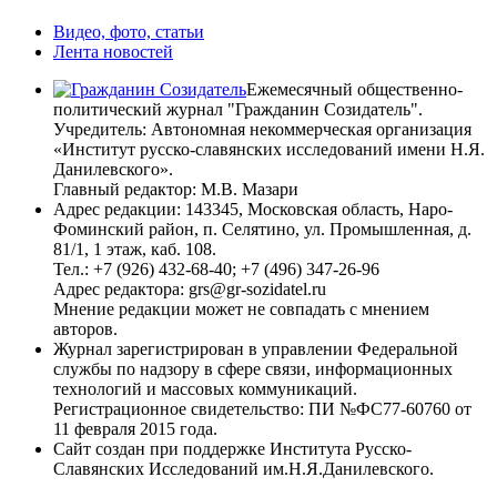
Видео, фото, статьи
Лента новостей
Ежемесячный общественно-
политический журнал "Гражданин Созидатель".
Учредитель: Автономная некоммерческая организация
«Институт русско-славянских исследований имени Н.Я.
Данилевского».
Главный редактор: М.В. Мазари
Адрес редакции: 143345, Московская область, Наро-
Фоминский район, п. Селятино, ул. Промышленная, д.
81/1, 1 этаж, каб. 108.
Тел.: +7 (926) 432-68-40; +7 (496) 347-26-96
Адрес редактора: grs@gr-sozidatel.ru
Мнение редакции может не совпадать с мнением
авторов.
Журнал зарегистрирован в управлении Федеральной
службы по надзору в сфере связи, информационных
технологий и массовых коммуникаций.
Регистрационное свидетельство: ПИ №ФС77-60760 от
11 февраля 2015 года.
Сайт создан при поддержке Института Русско-
Славянских Исследований им.Н.Я.Данилевского.