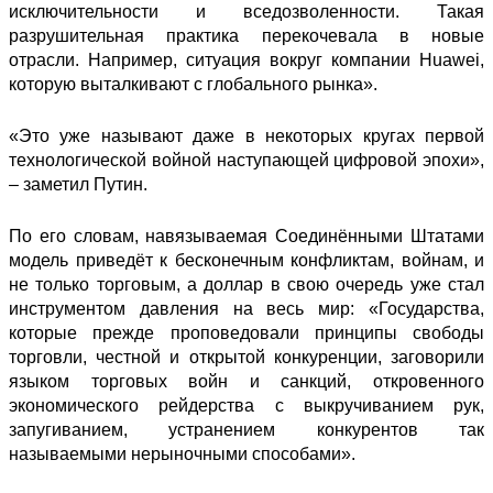
исключительности и вседозволенности. Такая
разрушительная практика перекочевала в новые
отрасли. Например, ситуация вокруг компании Huawei,
которую выталкивают с глобального рынка».
«Это уже называют даже в некоторых кругах первой
технологической войной наступающей цифровой эпохи»,
– заметил Путин.
По его словам, навязываемая Соединёнными Штатами
модель приведёт к бесконечным конфликтам, войнам, и
не только торговым, а доллар в свою очередь уже стал
инструментом давления на весь мир: «Государства,
которые прежде проповедовали принципы свободы
торговли, честной и открытой конкуренции, заговорили
языком торговых войн и санкций, откровенного
экономического рейдерства с выкручиванием рук,
запугиванием, устранением конкурентов так
называемыми нерыночными способами».