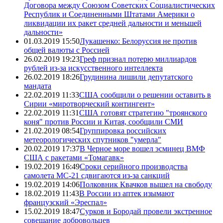
Договора между Союзом Советских Социалистических
Республик и Соединенными Штатами Америки о
ликвидации их ракет средней дальности и меньшей
дальности»
01.03.2019 15:50
Лукашенко: Белоруссия не против
общей валюты с Россией
26.02.2019 19:23
Греф признал потерю миллиардов
рублей из-за искусственного интеллекта
26.02.2019 18:26
Грудинина лишили депутатского
мандата
22.02.2019 11:33
США сообщили о решении оставить в
Сирии «миротворческий контингент»
22.02.2019 11:31
США готовят стратегию "троянского
коня" против России и Китая, сообщили СМИ
21.02.2019 08:54
Группировка российских
метеорологических спутников "умерла"
20.02.2019 17:37
В Черное море вошел эсминец ВМФ
США с ракетами «Томагавк»
19.02.2019 16:49
Сроки серийного производства
самолета МС-21 сдвигаются из-за санкций
19.02.2019 14:06
Полковник Квачков вышел на свободу
18.02.2019 11:43
В России из аптек изымают
французский «Эреспал»
15.02.2019 18:47
Сурков и Бородай провели экстренное
совещание добровольцев