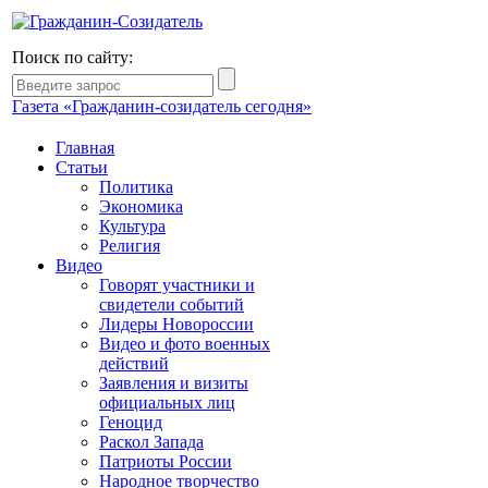
Поиск по сайту:
Газета «Гражданин-созидатель сегодня»
Главная
Статьи
Политика
Экономика
Культура
Религия
Видео
Говорят участники и
свидетели событий
Лидеры Новороссии
Видео и фото военных
действий
Заявления и визиты
официальных лиц
Геноцид
Раскол Запада
Патриоты России
Народное творчество