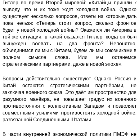
Гитлер во время Второй мировой: «Китайцы пришли к
выводу, что и их тоже ждет холодная война. Однако
существует несколько вопросов, ответы на которые дать
пока нельзя: «Теперь стоит вопрос, сколько фронтов
будет у новой холодной войны? Окажется ли Америка в
той же ситуации, в какой оказался Гитлер, когда он был
вынужден воевать на два фронта? Непонятно,
объединимся ли мы с Китаем, будем ли мы союзниками в
полном смысле слова. Или мы останемся
стратегическими партнерами, даже в новой эпохе».
Вопросы действительно существуют. Однако Россия и
Китай остаются стратегическими партнёрами, не
заключая военного союза. Это даёт им пространство для
разумного манёвра, не повышает градус их военного
противостояния с коллективным Западом и позволяет
совместными усилиями противостоять холодной войне,
развязанной Соединёнными Штатами.
В части внутренней экономической политики ПМЭФ не