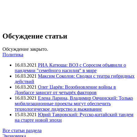
Обсуждение статьи
Обсуждение закрыто.
Политика
16.03.2021
РИА Катюша: ВОЗ с Соросом объявили о
пандемии "семейного насилия" в мире
16.03.2021
Максим Соколов: Сводки с театра гибридных
действий
16.03.2021
Олег Царёв: Возобновление войны в
Донбассе зависит от четырёх факторов
16.03.2021
Елена Ларина, Владимир Овчинский: Только
мобилизационные проекты могут обеспечить
технологическое лидерство и выживание
15.03.2021
Юрий Тавровский: Русско-китайский тандем
на старте новой эпохи
Все статьи раздела
Экономика