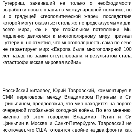
Гутерриш, заявивший не только о необходимости
выработки новых правил в международной политике, но
и о грядущей «геополитической жаре», последствия
которой могут оказаться столь же непредсказуемыми для
всего мира, как и при глобальном потеплении. Мы
медленно движемся к многополярному миру, признал
Гуттериш, но отметил, что многополярность сама по себе
не гарантирует мир: «Европа была многополярной 100
лет назад, но рамки отсутствовали, и результатом стала
катастрофическая мировая война».
Российский китаевед Юрий Тавровский, комментируя в
СМИ переговоры между Владимиром Путиным и Си
Цзиньпином,
предположил
, что мир находится на пороге
очередной глобальной холодной войны. По его мнению,
именно об этом говорили Владимир Путин и Си
Цзиньпин в Москве и Санкт-Петербурге. Тавровский не
исключает, что США готовятся к войне на два фронта, как