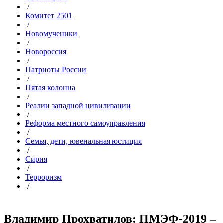
/
Комитет 2501
/
Новомученики
/
Новороссия
/
Патриоты России
/
Пятая колонна
/
Реалии западной цивилизации
/
Реформа местного самоуправления
/
Семья, дети, ювенальная юстиция
/
Сирия
/
Терроризм
/
Владимир Прохватилов: ПМЭФ-2019 –