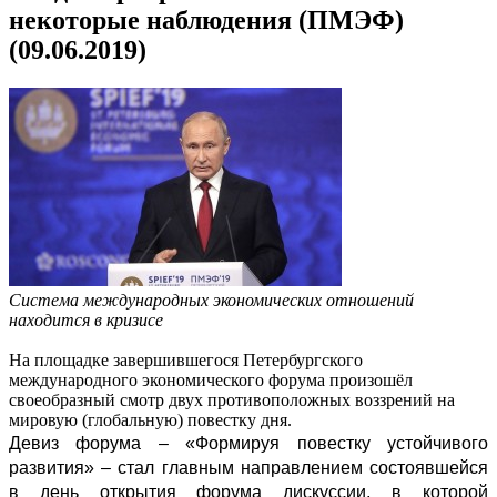
некоторые наблюдения (ПМЭФ)
(09.06.2019)
Система международных экономических отношений
находится в кризисе
На площадке завершившегося Петербургского
международного экономического форума произошёл
своеобразный смотр двух противоположных воззрений на
мировую (глобальную) повестку дня.
Девиз форума – «Формируя повестку устойчивого
развития» –
стал
главным направлением состоявшейся
в день открытия форума дискуссии, в которой