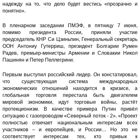
надежду на то, что дело будет вестись «прозрачно и
понятно».
В пленарном заседании ПМЭФ, в пятницу 7 июня,
помимо президента России, приняли участие
председатель КНР Си Цзиньпин, Генеральный секретарь
ООН Антониу Гутерриш, президент Болгарии Румен
Радев, премьер-министры Армении и Словакии Никол
Пашинян и Петер Пеллегрини.
Первым
выступил
российский лидер. Он констатировал,
что существующая система международных
экономических отношений находится в кризисе, а
глобальная торговля перестала быть двигателем
мировой экономики, идут торговые войны, растёт
протекционизм. В качестве примера Путин привёл
ситуацию с газопроводом «Северный поток - 2». «Проект
полностью отвечает национальным интересам всех
участников – и европейцев, и России… Но это не
соответствует интересам тех, кто привык к