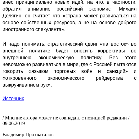
внёс принципиально новых идей, на что, в частности,
обратил внимание российский экономист Михаил
Делягин; он
считает
, что «страна может развиваться на
основе собственных ресурсов, а не на основе доброго
иностранного спекулянта».
И надо понимать, стратегический сдвиг «на восток» во
внешней политике будет вносить коррективы во
внутреннюю экономическую политику. Без этого
невозможно развиваться в мире, где с Россией пытаются
говорить «языком торговых войн и санкций» и
«откровенного экономического рейдерства с
выкручиванием рук».
Источник
/ Мнение автора может не совпадать с позицией редакции /
09.06.2019
Владимир Прохватилов