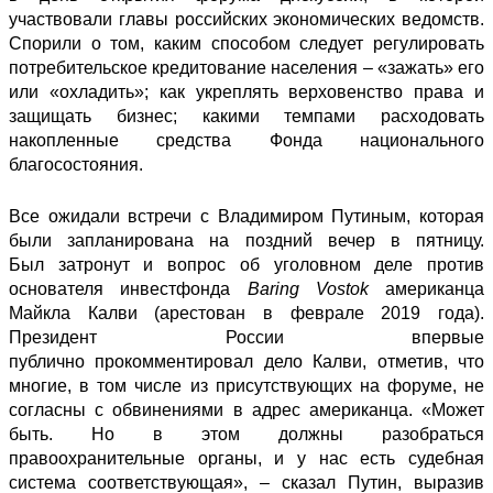
участвовали главы российских экономических ведомств.
Спорили о том, каким способом следует регулировать
потребительское кредитование населения – «зажать» его
или «охладить»; как укреплять верховенство права и
защищать бизнес; какими темпами расходовать
накопленные средства Фонда национального
благосостояния.
Все ожидали встречи с Владимиром Путиным, которая
были запланирована на поздний вечер в пятницу.
Был
затронут и вопрос
об уголовном деле против
основателя инвестфонда
Baring Vostok
американца
Майкла Калви (арестован в феврале 2019 года).
Президент России впервые
публично
прокомментировал
дело Калви, отметив, что
многие, в том числе из присутствующих на форуме, не
согласны с обвинениями в адрес американца. «Может
быть. Но в этом должны разобраться
правоохранительные органы, и у нас есть судебная
система соответствующая», – сказал Путин, выразив