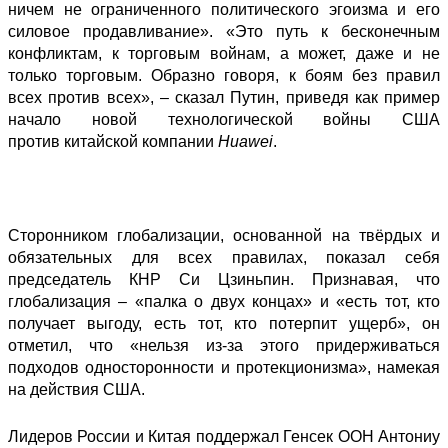
ничем не ограниченного политического эгоизма и его
силовое продавливание». «Это путь к бесконечным
конфликтам, к торговым войнам, а может, даже и не
только торговым. Образно говоря, к боям без правил
всех против всех», – сказал Путин, приведя как пример
начало новой технологической войны США
против
китайской компании
Huawei
.
Сторонником глобализации, основанной на твёрдых и
обязательных для всех правилах, показал себя
председатель КНР Си Цзиньпин. Признавая, что
глобализация – «палка о двух концах» и «есть тот, кто
получает выгоду, есть тот, кто потерпит ущерб», он
отметил, что «нельзя из-за этого придерживаться
подходов односторонности и протекционизма», намекая
на действия США.
Лидеров России и Китая поддержал Генсек ООН Антониу