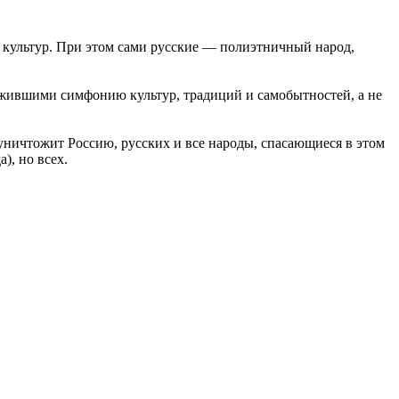
и культур. При этом сами русские — полиэтничный народ,
ожившими симфонию культур, традиций и самобытностей, а не
 уничтожит Россию, русских и все народы, спасающиеся в этом
), но всех.