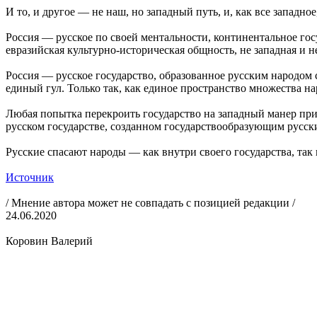
И то, и другое — не наш, но западный путь, и, как все западное
Россия — русское по своей ментальности, континентальное гос
евразийская культурно-историческая общность, не западная и н
Россия — русское государство, образованное русским народом
единый гул. Только так, как единое пространство множества на
Любая попытка перекроить государство на западный манер прив
русском государстве, созданном государствообразующим русским
Русские спасают народы — как внутри своего государства, так и
Источник
/ Мнение автора может не совпадать с позицией редакции /
24.06.2020
Коровин Валерий