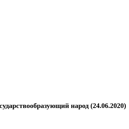
ударствообразующий народ (24.06.2020)