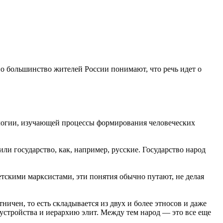
о большинство жителей России понимают, что речь идет о
ологии, изучающей процессы формирования человеческих
или государство, как, например, русские. Государство народ
ветскими марксистами, эти понятия обычно путают, не делая
ничен, то есть складывается из двух и более этносов и даже
 устройства и иерархию элит. Между тем народ — это все еще