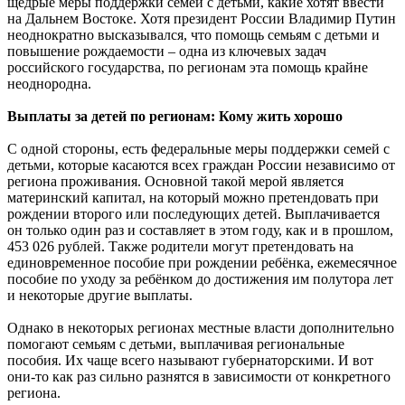
щедрые меры поддержки семей с детьми, какие хотят ввести
на Дальнем Востоке. Хотя президент России Владимир Путин
неоднократно высказывался, что помощь семьям с детьми и
повышение рождаемости – одна из ключевых задач
российского государства, по регионам эта помощь крайне
неоднородна.
Выплаты за детей по регионам: Кому жить хорошо
С одной стороны, есть федеральные меры поддержки семей с
детьми, которые касаются всех граждан России независимо от
региона проживания. Основной такой мерой является
материнский капитал, на который можно претендовать при
рождении второго или последующих детей. Выплачивается
он только один раз и составляет в этом году, как и в прошлом,
453 026 рублей. Также родители могут претендовать на
единовременное пособие при рождении ребёнка, ежемесячное
пособие по уходу за ребёнком до достижения им полутора лет
и некоторые другие выплаты.
Однако в некоторых регионах местные власти дополнительно
помогают семьям с детьми, выплачивая региональные
пособия. Их чаще всего называют губернаторскими. И вот
они-то как раз сильно разнятся в зависимости от конкретного
региона.