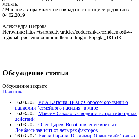
менять.
/ Мнение автора может не совпадать с позицией редакции /
04.02.2019
Александра Петрова
Источник: https://tsargrad.tv/articles/podderzhka-rozhdaemosti-v-
regionah-pochemu-odnim-million-a-drugim-kopejki_181613
Обсуждение статьи
Обсуждение закрыто.
Политика
16.03.2021
РИА Катюша: ВОЗ с Соросом объявили о
пандемии "семейного насилия" в мире
16.03.2021
Максим Соколов: Сводки с театра гибридных
действий
16.03.2021
Олег Царёв: Возобновление войны в
Донбассе зависит от четырёх факторов
16.03.2021
Елена Ларина, Владимир Овчинский: Только