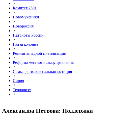
/
Комитет 2501
/
Новомученики
/
Новороссия
/
Патриоты России
/
Пятая колонна
/
Реалии западной цивилизации
/
Реформа местного самоуправления
/
Семья, дети, ювенальная юстиция
/
Сирия
/
Терроризм
/
Александра Петрова: Поддержка