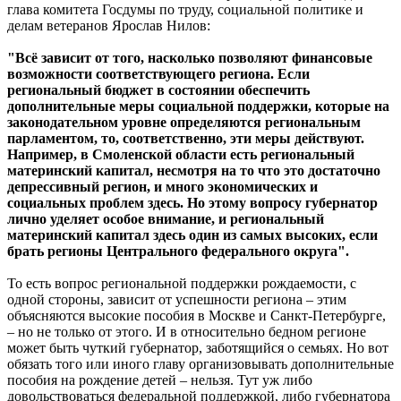
глава комитета Госдумы по труду, социальной политике и
делам ветеранов Ярослав Нилов:
"Всё зависит от того, насколько позволяют финансовые
возможности соответствующего региона. Если
региональный бюджет в состоянии обеспечить
дополнительные меры социальной поддержки, которые на
законодательном уровне определяются региональным
парламентом, то, соответственно, эти меры действуют.
Например, в Смоленской области есть региональный
материнский капитал, несмотря на то что это достаточно
депрессивный регион, и много экономических и
социальных проблем здесь. Но этому вопросу губернатор
лично уделяет особое внимание, и региональный
материнский капитал здесь один из самых высоких, если
брать регионы Центрального федерального округа".
То есть вопрос региональной поддержки рождаемости, с
одной стороны, зависит от успешности региона – этим
объясняются высокие пособия в Москве и Санкт-Петербурге,
– но не только от этого. И в относительно бедном регионе
может быть чуткий губернатор, заботящийся о семьях. Но вот
обязать того или иного главу организовывать дополнительные
пособия на рождение детей – нельзя. Тут уж либо
довольствоваться федеральной поддержкой, либо губернатора