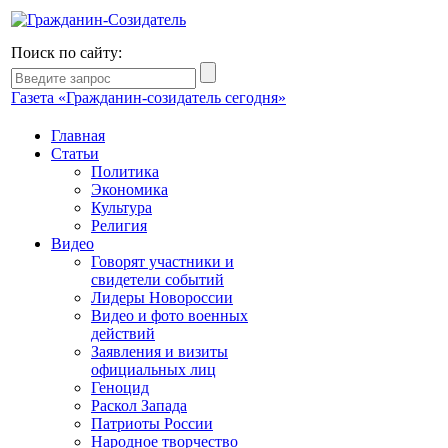
Поиск по сайту:
Газета «Гражданин-созидатель сегодня»
Главная
Статьи
Политика
Экономика
Культура
Религия
Видео
Говорят участники и
свидетели событий
Лидеры Новороссии
Видео и фото военных
действий
Заявления и визиты
официальных лиц
Геноцид
Раскол Запада
Патриоты России
Народное творчество