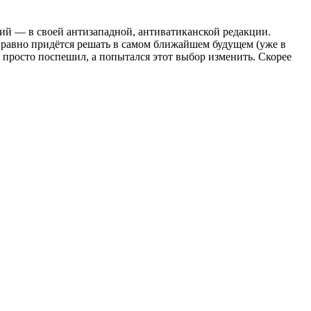
ний — в своей антизападной, антиватиканской редакции.
ё равно придётся решать в самом ближайшем будущем (уже в
е просто поспешил, а попытался этот выбор изменить. Скорее