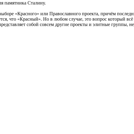
ля памятника Сталину.
о выборе «Красного» или Православного проекта, причём послед
тся, что «Красный». Но в любом случае, это вопрос который вс
, представляет собой совсем другие проекты и элитные группы, н