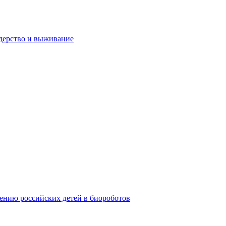
дерство и выживание
ению российских детей в биороботов