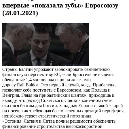
впервые «показала зубы» Евросоюзу
(28.01.2021)
Страны Балтии угрожают заблокировать семилетнюю
финансовую перспективу ЕС, если Брюссель не выделит
обещанные 1,4 миллиарда евро на железную
дорогу Rail Baltica. Это первый случай, когда Прибалтика
позволяет себе поступать с Евросоюзом, как Польша и
Венгрия. Глядя на прибалтийский шантаж, приходишь к
выводу, что распад Советского Союза в конечном счете
оказался благом для России. Западная Европа с такой «гирей
на ноге», как требующая бессмысленных дотаций периферия,
неизбежно теряет стратегический потенциал.
«Эстония, Латвия и Литва полны решимости обеспечить
финансирование строительства высокоскоростной