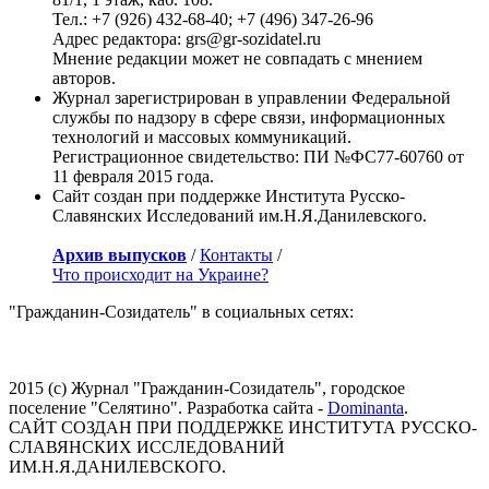
Тел.: +7 (926) 432-68-40; +7 (496) 347-26-96
Адрес редактора: grs@gr-sozidatel.ru
Мнение редакции может не совпадать с мнением
авторов.
Журнал зарегистрирован в управлении Федеральной
службы по надзору в сфере связи, информационных
технологий и массовых коммуникаций.
Регистрационное свидетельство: ПИ №ФС77-60760 от
11 февраля 2015 года.
Сайт создан при поддержке Института Русско-
Славянских Исследований им.Н.Я.Данилевского.
Архив выпусков
/
Контакты
/
Что происходит на Украине?
"Гражданин-Созидатель" в социальных сетях:
2015 (с) Журнал "Гражданин-Созидатель", городское
поселение "Селятино". Разработка сайта -
Dominanta
.
САЙТ СОЗДАН ПРИ ПОДДЕРЖКЕ ИНСТИТУТА РУССКО-
СЛАВЯНСКИХ ИССЛЕДОВАНИЙ
ИМ.Н.Я.ДАНИЛЕВСКОГО.