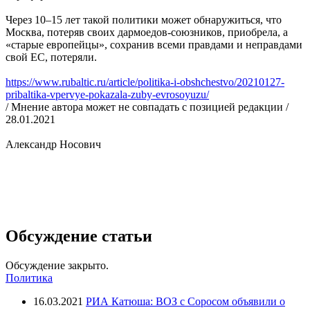
Через 10–15 лет такой политики может обнаружиться, что
Москва, потеряв своих дармоедов-союзников, приобрела, а
«старые европейцы», сохранив всеми правдами и неправдами
свой ЕС, потеряли.
https://www.rubaltic.ru/article/politika-i-obshchestvo/20210127-
pribaltika-vpervye-pokazala-zuby-evrosoyuzu/
/ Мнение автора может не совпадать с позицией редакции /
28.01.2021
Александр Носович
Обсуждение статьи
Обсуждение закрыто.
Политика
16.03.2021
РИА Катюша: ВОЗ с Соросом объявили о