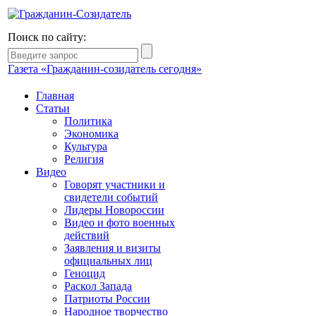
Поиск по сайту:
Газета «Гражданин-созидатель сегодня»
Главная
Статьи
Политика
Экономика
Культура
Религия
Видео
Говорят участники и
свидетели событий
Лидеры Новороссии
Видео и фото военных
действий
Заявления и визиты
официальных лиц
Геноцид
Раскол Запада
Патриоты России
Народное творчество