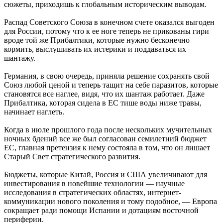
сюжеты, приходишь к глобальным историческим выводам.
Распад Советского Союза в конечном счете оказался выгоден
для России, потому что к ее ноге теперь не прикованы гири
вроде той же Прибалтики, которые нужно бесконечно
кормить, выслушивать их истерики и поддаваться их
шантажу.
Германия, в свою очередь, приняла решение сохранять свой
Союз любой ценой и теперь тащит на себе паразитов, которые
становятся все наглее, видя, что их шантаж работает. Даже
Прибалтика, которая сидела в ЕС тише воды ниже травы,
начинает наглеть.
Когда в июле прошлого года после нескольких мучительных
ночных бдений все же был согласован семилетний бюджет
ЕС, главная претензия к нему состояла в том, что он лишает
Старый Свет стратегического развития.
Бюджеты, которые Китай, Россия и США увеличивают для
инвестирования в новейшие технологии — научные
исследования в стратегических областях, интернет-
коммуникации нового поколения и тому подобное, — Европа
сокращает ради помощи Испании и дотациям восточной
периферии.