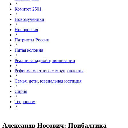
/
Комитет 2501
/
Новомученики
/
Новороссия
/
Патриоты России
/
Пятая колонна
/
Реалии западной цивилизации
/
Реформа местного самоуправления
/
Семья, дети, ювенальная юстиция
/
Сирия
/
Терроризм
/
Александр Носович: Прибалтика