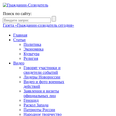
Поиск по сайту:
Газета «Гражданин-созидатель сегодня»
Главная
Статьи
Политика
Экономика
Культура
Религия
Видео
Говорят участники и
свидетели событий
Лидеры Новороссии
Видео и фото военных
действий
Заявления и визиты
официальных лиц
Геноцид
Раскол Запада
Патриоты России
Народное творчество