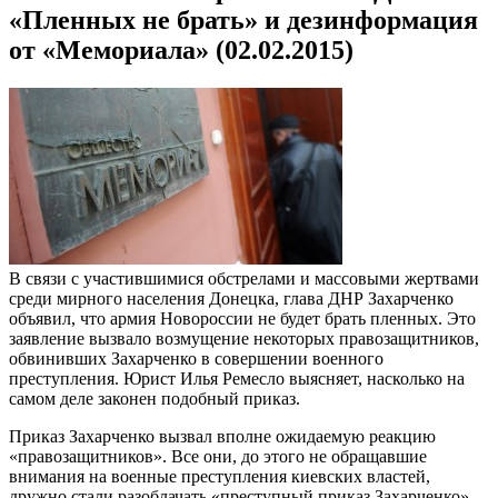
«Пленных не брать» и дезинформация
от «Мемориала» (02.02.2015)
В связи с участившимися обстрелами и массовыми жертвами
среди мирного населения Донецка, глава ДНР Захарченко
объявил, что армия Новороссии не будет брать пленных. Это
заявление вызвало возмущение некоторых правозащитников,
обвинивших Захарченко в совершении военного
преступления. Юрист Илья Ремесло выясняет, насколько на
самом деле законен подобный приказ.
Приказ Захарченко вызвал вполне ожидаемую реакцию
«правозащитников». Все они, до этого не обращавшие
внимания на военные преступления киевских властей,
дружно стали разоблачать «преступный приказ Захарченко».