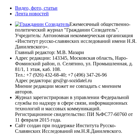
Видео, фото, статьи
Лента новостей
Ежемесячный общественно-
политический журнал "Гражданин Созидатель".
Учредитель: Автономная некоммерческая организация
«Институт русско-славянских исследований имени Н.Я.
Данилевского».
Главный редактор: М.В. Мазари
Адрес редакции: 143345, Московская область, Наро-
Фоминский район, п. Селятино, ул. Промышленная, д.
81/1, 1 этаж, каб. 108.
Тел.: +7 (926) 432-68-40; +7 (496) 347-26-96
Адрес редактора: grs@gr-sozidatel.ru
Мнение редакции может не совпадать с мнением
авторов.
Журнал зарегистрирован в управлении Федеральной
службы по надзору в сфере связи, информационных
технологий и массовых коммуникаций.
Регистрационное свидетельство: ПИ №ФС77-60760 от
11 февраля 2015 года.
Сайт создан при поддержке Института Русско-
Славянских Исследований им.Н.Я.Данилевского.