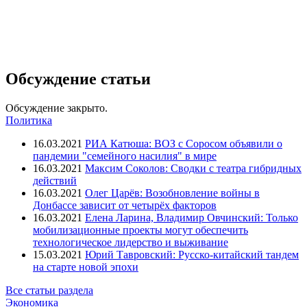
Обсуждение статьи
Обсуждение закрыто.
Политика
16.03.2021
РИА Катюша: ВОЗ с Соросом объявили о
пандемии "семейного насилия" в мире
16.03.2021
Максим Соколов: Сводки с театра гибридных
действий
16.03.2021
Олег Царёв: Возобновление войны в
Донбассе зависит от четырёх факторов
16.03.2021
Елена Ларина, Владимир Овчинский: Только
мобилизационные проекты могут обеспечить
технологическое лидерство и выживание
15.03.2021
Юрий Тавровский: Русско-китайский тандем
на старте новой эпохи
Все статьи раздела
Экономика