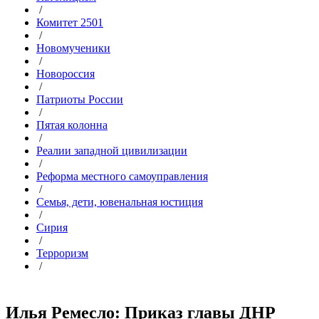
/
Комитет 2501
/
Новомученики
/
Новороссия
/
Патриоты России
/
Пятая колонна
/
Реалии западной цивилизации
/
Реформа местного самоуправления
/
Семья, дети, ювенальная юстиция
/
Сирия
/
Терроризм
/
Илья Ремесло: Приказ главы ДНР