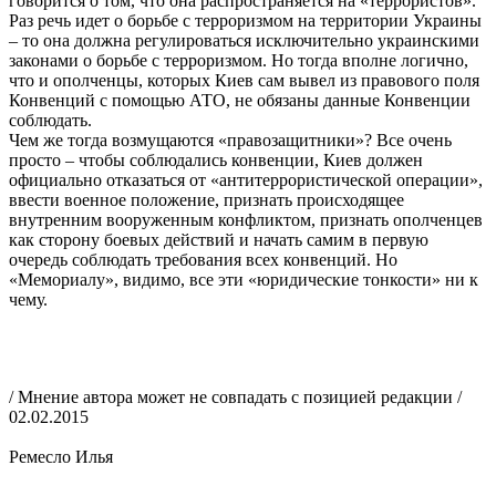
говорится о том, что она распространяется на «террористов».
Раз речь идет о борьбе с терроризмом на территории Украины
– то она должна регулироваться исключительно украинскими
законами о борьбе с терроризмом. Но тогда вполне логично,
что и ополченцы, которых Киев сам вывел из правового поля
Конвенций с помощью АТО, не обязаны данные Конвенции
соблюдать.
Чем же тогда возмущаются «правозащитники»? Все очень
просто – чтобы соблюдались конвенции, Киев должен
официально отказаться от «антитеррористической операции»,
ввести военное положение, признать происходящее
внутренним вооруженным конфликтом, признать ополченцев
как сторону боевых действий и начать самим в первую
очередь соблюдать требования всех конвенций. Но
«Мемориалу», видимо, все эти «юридические тонкости» ни к
чему.
/ Мнение автора может не совпадать с позицией редакции /
02.02.2015
Ремесло Илья