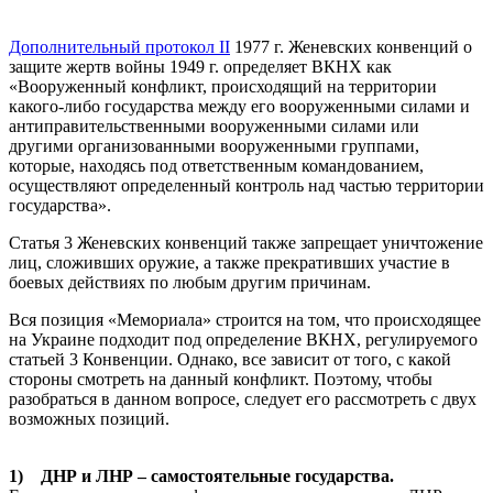
Дополнительный протокол II
1977 г. Женевских конвенций о
защите жертв войны 1949 г. определяет ВКНХ как
«Вооруженный конфликт, происходящий на территории
какого-либо государства между его вооруженными силами и
антиправительственными вооруженными силами или
другими организованными вооруженными группами,
которые, находясь под ответственным командованием,
осуществляют определенный контроль над частью территории
государства».
Статья 3 Женевских конвенций также запрещает уничтожение
лиц, сложивших оружие, а также прекративших участие в
боевых действиях по любым другим причинам.
Вся позиция «Мемориала» строится на том, что происходящее
на Украине подходит под определение ВКНХ, регулируемого
статьей 3 Конвенции. Однако, все зависит от того, с какой
стороны смотреть на данный конфликт. Поэтому, чтобы
разобраться в данном вопросе, следует его рассмотреть с двух
возможных позиций.
1) ДНР и ЛНР – самостоятельные государства.