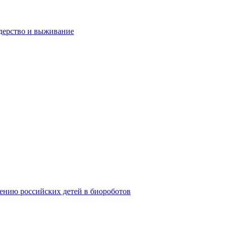
дерство и выживание
ению российских детей в биороботов