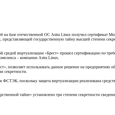
й на базе отечественной ОС Astra Linux получил сертификат М
й, представляющей государственную тайну высшей степени секр
й средой виртуализации «Брест» прошел сертификацию по тре
мплекса – компании Astra Linux.
ст», позволяет использовать данное решение на предприятиях 
и секретности.
и ФСТЭК, поскольку защита виртуализации реализована средства
рственной тайне» установлено три степени секретности сведени