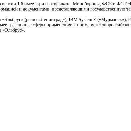
on версии 1.6 имеет три сертификата: Минобороны, ФСБ и ФСТЭК
формацией и документами, представляющими государственную та
уры «Эльбрус» (релиз «Ленинград»), IBM System Z («Мурманск»)
имеет различные сферы применения: к примеру, «Новороссийск»
в «Эльбрус».