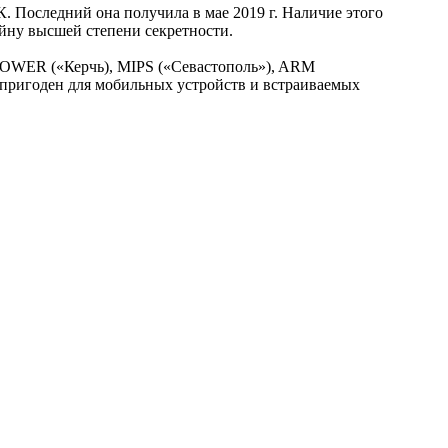
. Последний она получила в мае 2019 г. Наличие этого
йну высшей степени секретности.
, POWER («Керчь), MIPS («Севастополь»), ARM
 пригоден для мобильных устройств и встраиваемых