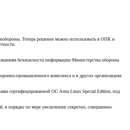
инобороны. Теперь решение можно использовать в ОПК и
етности.
бованиям безопасности информации Министерства обороны
оборонно-промышленного комплекса и в других организациях
ми сертифицированной ОС Astra Linux Special Edition, под
й, в порядке по мере увеличения: секретно, совершенно