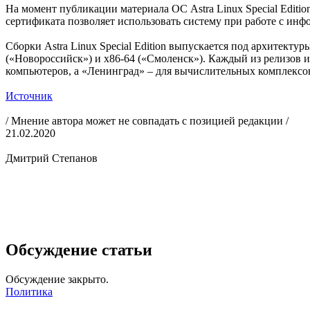
На момент публикации материала ОС Astra Linux Special Editi
сертификата позволяет использовать систему при работе с ин
Сборки Astra Linux Special Edition выпускается под архитект
(«Новороссийск») и x86-64 («Смоленск»). Каждый из релизов 
компьютеров, а «Ленинград» – для вычислительных комплексо
Источник
/ Мнение автора может не совпадать с позицией редакции /
21.02.2020
Дмитрий Степанов
Обсуждение статьи
Обсуждение закрыто.
Политика