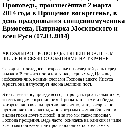
Проповедь, произнесённая 2 марта
2014 года в Прощёное воскресенье, в
день празднования священномученика
Ермогена, Патриарха Московского и
всея Руси (07.03.2014)
АКТУАЛЬНАЯ ПРОПОВЕДЬ СВЯЩЕННИКА, В ТОМ
ЧИСЛЕ И В СВЯЗИ С СОБЫТИЯМИ НА УКРАИНЕ.
Сегодня – последнее воскресенье и последний день перед
началом Великого поста и для нас, верных чад Церкви,
небезразлично, какими словами Господа нашего Иисуса
Христа она напутствует нас на Великий пост.
Это напутствие, прежде всего, – прощать грехи должникам,
то есть людям согрешившим. Прощать те грехи и обиды,
которые направлены против нас лично, и те, которые не
против нас направлены, – но когда мы оком любопытным
видим грехи других людей, и за это мы также просим у
Господа прощения. Ведь часто, обижаясь на близких (а чаще
всего мы обижаемся не просто на близких, а на самых