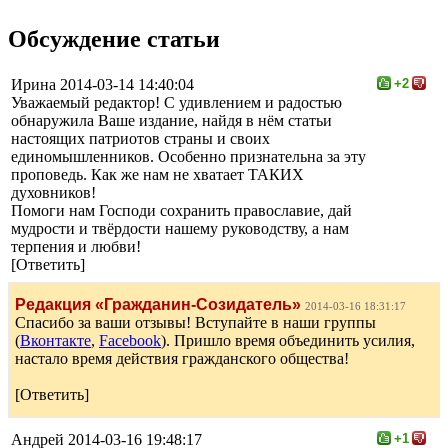
Обсуждение статьи
Ирина
2014-03-14 14:40:04
+2
Уважаемый редактор! С удивлением и радостью
обнаружила Ваше издание, найдя в нём статьи
настоящих патриотов страны и своих
единомышленников. Особенно признательна за эту
проповедь. Как же нам не хватает ТАКИХ
духовников!
Помоги нам Господи сохранить православие, дай
мудрости и твёрдости нашему руководству, а нам
терпения и любви!
[Ответить]
Редакция «Гражданин-Созидатель»
2014-03-16 18:31:17
Спасибо за ваши отзывы! Вступайте в наши группы
(
Вконтакте
,
Facebook
). Пришло время объединить усилия,
настало время действия гражданского общества!
[Ответить]
Андрей
2014-03-16 19:48:17
+1