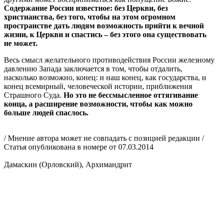
Содержание России известное: без Церкви, без
христианства, без того, чтобы на этом огромном
пространстве дать людям возможность прийти к вечной
жизни, к Церкви и спастись – без этого она существовать
не может.
Весь смысл желательного противодействия России железному
давлению Запада заключается в том, чтобы отдалить,
насколько возможно, конец: и наш конец, как государства, и
конец всемирный, человеческой истории, приближения
Страшного Суда.
Но это не бессмысленное оттягивание
конца, а расширение возможности, чтобы как можно
больше людей спаслось.
/ Мнение автора может не совпадать с позицией редакции /
Статья опубликована в номере от 07.03.2014
Дамаскин (Орловский), Архимандрит