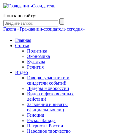
Поиск по сайту:
Газета «Гражданин-созидатель сегодня»
Главная
Статьи
Политика
Экономика
Культура
Религия
Видео
Говорят участники и
свидетели событий
Лидеры Новороссии
Видео и фото военных
действий
Заявления и визиты
официальных лиц
Геноцид
Раскол Запада
Патриоты России
Народное творчество