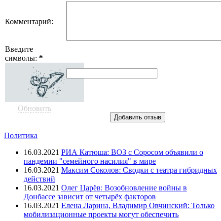
Комментарий:
Введите
символы:
*
Обновить
Политика
16.03.2021
РИА Катюша: ВОЗ с Соросом объявили о
пандемии "семейного насилия" в мире
16.03.2021
Максим Соколов: Сводки с театра гибридных
действий
16.03.2021
Олег Царёв: Возобновление войны в
Донбассе зависит от четырёх факторов
16.03.2021
Елена Ларина, Владимир Овчинский: Только
мобилизационные проекты могут обеспечить