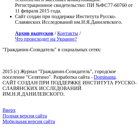
Регистрационное свидетельство: ПИ №ФС77-60760 от
11 февраля 2015 года.
Сайт создан при поддержке Института Русско-
Славянских Исследований им.Н.Я.Данилевского.
Архив выпусков
/
Контакты
/
Что происходит на Украине?
"Гражданин-Созидатель" в социальных сетях:
2015 (с) Журнал "Гражданин-Созидатель", городское
поселение "Селятино". Разработка сайта -
Dominanta
.
САЙТ СОЗДАН ПРИ ПОДДЕРЖКЕ ИНСТИТУТА РУССКО-
СЛАВЯНСКИХ ИССЛЕДОВАНИЙ
ИМ.Н.Я.ДАНИЛЕВСКОГО.
Вверх
Полная версия сайта
Мобильная версия сайта