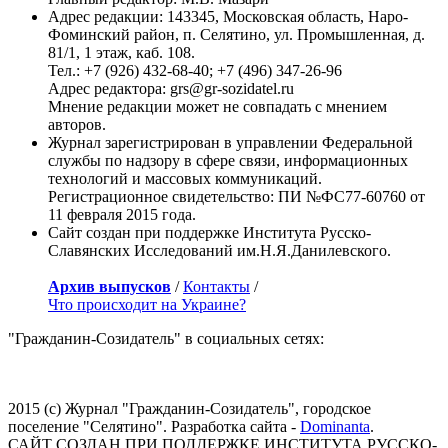
Адрес редакции: 143345, Московская область, Наро-
Фоминский район, п. Селятино, ул. Промышленная, д.
81/1, 1 этаж, каб. 108.
Тел.: +7 (926) 432-68-40; +7 (496) 347-26-96
Адрес редактора: grs@gr-sozidatel.ru
Мнение редакции может не совпадать с мнением
авторов.
Журнал зарегистрирован в управлении Федеральной
службы по надзору в сфере связи, информационных
технологий и массовых коммуникаций.
Регистрационное свидетельство: ПИ №ФС77-60760 от
11 февраля 2015 года.
Сайт создан при поддержке Института Русско-
Славянских Исследований им.Н.Я.Данилевского.
Архив выпусков
/
Контакты
/
Что происходит на Украине?
"Гражданин-Созидатель" в социальных сетях:
2015 (с) Журнал "Гражданин-Созидатель", городское
поселение "Селятино". Разработка сайта -
Dominanta
.
САЙТ СОЗДАН ПРИ ПОДДЕРЖКЕ ИНСТИТУТА РУССКО-