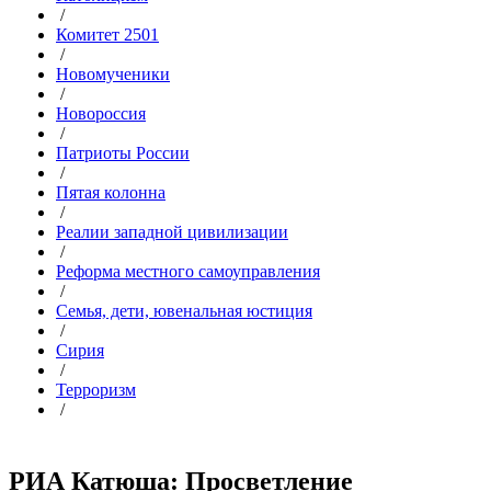
/
Комитет 2501
/
Новомученики
/
Новороссия
/
Патриоты России
/
Пятая колонна
/
Реалии западной цивилизации
/
Реформа местного самоуправления
/
Семья, дети, ювенальная юстиция
/
Сирия
/
Терроризм
/
РИА Катюша: Просветление