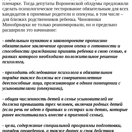
пленарке. Тогда депутаты Воронежской облдумы предложили
сделать психологическое тестирование обязательным для всех
кандидатов в приемные родители и опекуны, в том числе –
для близких родственников ребенка. Чиновники
Минобрнауки не только реанимировали, но и предельно
расширили это начинание:
- отдельным пунктом в законопроекте прописано
обязательное заключение органов опеки о готовности и
способности гражданина принять ребенка в свою семью, в
рамках которого необходимо положительное решение
психолога,
- проходить обследование психолога в обязательном
порядке также должны все совершеннолетние
дееспособные лица, проживающие в одном помещении с
усыновителями (опекунами),
- общая численность детей в семье усыновителей не
должна превышать трех человек, включая родных детей
(если речь не идет о братьях и сестрах или детях, которые
ранее воспитывались вместе в приемной семье),
- цели, содержание специальной программы подготовки,
порядок проведения, а также форму и срок действия