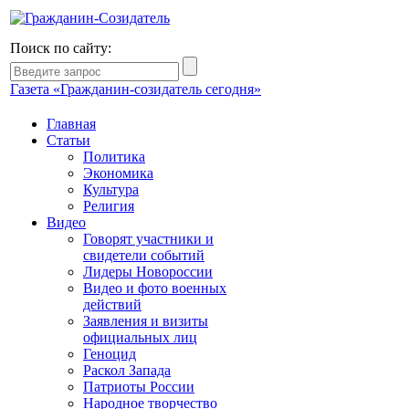
Поиск по сайту:
Газета «Гражданин-созидатель сегодня»
Главная
Статьи
Политика
Экономика
Культура
Религия
Видео
Говорят участники и
свидетели событий
Лидеры Новороссии
Видео и фото военных
действий
Заявления и визиты
официальных лиц
Геноцид
Раскол Запада
Патриоты России
Народное творчество