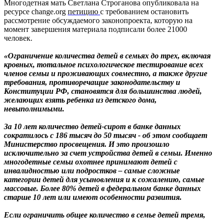
Многодетная мать Светлана Строганова опубликовала на
ресурсе change.org
петицию
с требованием остановить
рассмотрение обсуждаемого законопроекта, которую на
момент завершения материала подписали более 21000
человек.
«Ограничение количества детей в семьях до трех, включая
кровных, тотальное психологическое тестирование всех
членов семьи и проживающих совместно, а также другие
требования, противоречащие законодательству и
Конституции РФ, становятся для большинства людей,
желающих взять ребенка из детского дома,
невыполнимыми.
За 10 лет количество детей-сирот в банке данных
сократилось с 186 тысяч до 50 тысяч - об этом сообщает
Министерство просвещения. И это произошло
исключительно за счет устройства детей в семьи. Именно
многодетные семьи охотнее принимают детей с
инвалидностью или подростков – самые сложные
категории детей для усыновления и к сожалению, самые
массовые. Более 80% детей в федеральном банке данных
старше 10 лет или имеют особенности развития.
Если ограничить общее количество в семье детей тремя,