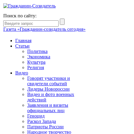
Поиск по сайту:
Газета «Гражданин-созидатель сегодня»
Главная
Статьи
Политика
Экономика
Культура
Религия
Видео
Говорят участники и
свидетели событий
Лидеры Новороссии
Видео и фото военных
действий
Заявления и визиты
официальных лиц
Геноцид
Раскол Запада
Патриоты России
Народное творчество