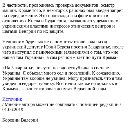
В частности, проводилась проверка документов, осмотр
машин. Кроме того, в некоторых районах был введен запрет
на передвижение. Это происходит на фоне кризиса в
отношениях Киева и Будапешта, вызванного ущемлением
украинскими властями интересов этнических венгров и
шагами Венгрии по их защите.
Нелишним будет также напомнить: около года назад
украинский депутат Юрий Береза посетил Закарпатье, после
чего выступил с паническими заявлениями о том, что «не
нашел там Украины», а сам регион «идет по пути Крыма».
«На Закарпатье, по сути, псевдореспублика в составе
Украины. Я объехал много сел и поселений. К сожалению,
Украины там вообще не увидел! Могу признаться, что я там
увидел псевдореспублику. Все точно так же начиналось в
Крыму», — констатировал депутат Верховной рады.
Источник
/ Мнение автора может не совпадать с позицией редакции /
01.06.2019
Коровин Валерий