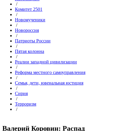
/
Комитет 2501
/
Новомученики
/
Новороссия
/
Патриоты России
/
Пятая колонна
/
Реалии западной цивилизации
/
Реформа местного самоуправления
/
Семья, дети, ювенальная юстиция
/
Сирия
/
Терроризм
/
Валерий Коровин: Распад