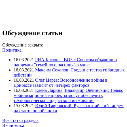
Обсуждение статьи
Обсуждение закрыто.
Политика
16.03.2021
РИА Катюша: ВОЗ с Соросом объявили о
пандемии "семейного насилия" в мире
16.03.2021
Максим Соколов: Сводки с театра гибридных
действий
16.03.2021
Олег Царёв: Возобновление войны в
Донбассе зависит от четырёх факторов
16.03.2021
Елена Ларина, Владимир Овчинский: Только
мобилизационные проекты могут обеспечить
технологическое лидерство и выживание
15.03.2021
Юрий Тавровский: Русско-китайский тандем
на старте новой эпохи
Все статьи раздела
Экономика