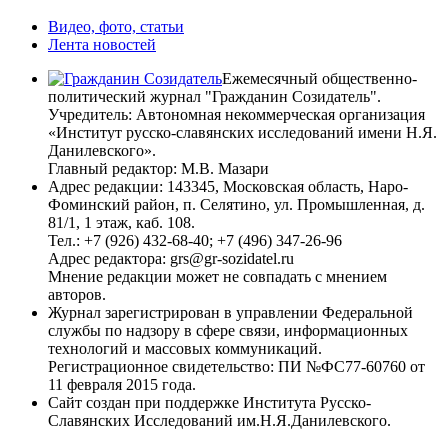
Видео, фото, статьи
Лента новостей
Ежемесячный общественно-
политический журнал "Гражданин Созидатель".
Учредитель: Автономная некоммерческая организация
«Институт русско-славянских исследований имени Н.Я.
Данилевского».
Главный редактор: М.В. Мазари
Адрес редакции: 143345, Московская область, Наро-
Фоминский район, п. Селятино, ул. Промышленная, д.
81/1, 1 этаж, каб. 108.
Тел.: +7 (926) 432-68-40; +7 (496) 347-26-96
Адрес редактора: grs@gr-sozidatel.ru
Мнение редакции может не совпадать с мнением
авторов.
Журнал зарегистрирован в управлении Федеральной
службы по надзору в сфере связи, информационных
технологий и массовых коммуникаций.
Регистрационное свидетельство: ПИ №ФС77-60760 от
11 февраля 2015 года.
Сайт создан при поддержке Института Русско-
Славянских Исследований им.Н.Я.Данилевского.