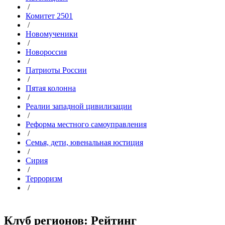
/
Комитет 2501
/
Новомученики
/
Новороссия
/
Патриоты России
/
Пятая колонна
/
Реалии западной цивилизации
/
Реформа местного самоуправления
/
Семья, дети, ювенальная юстиция
/
Сирия
/
Терроризм
/
Клуб регионов: Рейтинг