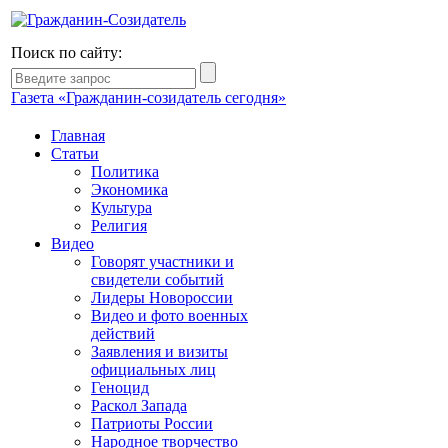
Поиск по сайту:
Газета «Гражданин-созидатель сегодня»
Главная
Статьи
Политика
Экономика
Культура
Религия
Видео
Говорят участники и
свидетели событий
Лидеры Новороссии
Видео и фото военных
действий
Заявления и визиты
официальных лиц
Геноцид
Раскол Запада
Патриоты России
Народное творчество