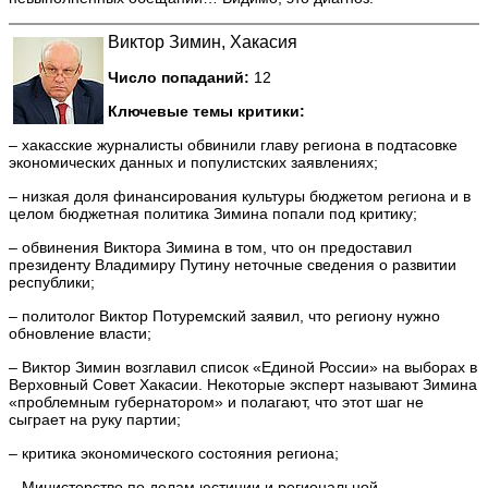
Виктор Зимин, Хакасия
Число попаданий:
12
Ключевые темы критики:
– хакасские журналисты обвинили главу региона в подтасовке
экономических данных и популистских заявлениях;
– низкая доля финансирования культуры бюджетом региона и в
целом бюджетная политика Зимина попали под критику;
– обвинения Виктора Зимина в том, что он предоставил
президенту Владимиру Путину неточные сведения о развитии
республики;
– политолог Виктор Потуремский заявил, что региону нужно
обновление власти;
– Виктор Зимин возглавил список «Единой России» на выборах в
Верховный Совет Хакасии. Некоторые эксперт называют Зимина
«проблемным губернатором» и полагают, что этот шаг не
сыграет на руку партии;
– критика экономического состояния региона;
– Министерство по делам юстиции и региональной