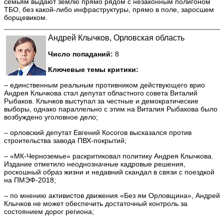
семьям выдают землю прямо рядом с незаконным полигоном
ТБО, без какой-либо инфраструктуры, прямо в поле, заросшем
борщевиком.
Андрей Клычков, Орловская область
Число попаданий:
8
Ключевые темы критики:
– единственным реальным противником действующего врио
Андрея Клычкова стал депутат областного совета Виталий
Рыбаков. Клычков выступал за честные и демократические
выборы, однако параллельно с этим на Виталия Рыбакова было
возбуждено уголовное дело;
– орловский депутат Евгений Косогов высказался против
строительства завода ПВХ-покрытий;
– «МК-Черноземье» раскритиковал политику Андрея Клычкова.
Издание отметило неоднозначные кадровые решения,
роскошный образ жизни и недавний скандал в связи с поездкой
на ПМЭФ-2018;
– по мнению активистов движения «Без ям Орловщина», Андрей
Клычков не может обеспечить достаточный контроль за
состоянием дорог региона;