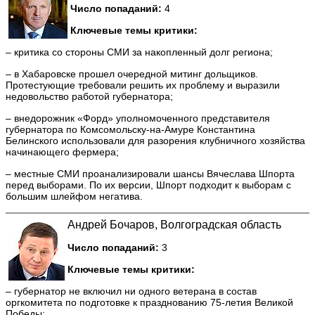
Число попаданий:
4
Ключевые темы критики:
– критика со стороны СМИ за накопленный долг региона;
– в Хабаровске прошел очередной митинг дольщиков.
Протестующие требовали решить их проблему и выразили
недовольство работой губернатора;
– внедорожник «Форд» уполномоченного представителя
губернатора по Комсомольску-на-Амуре Константина
Белинского использовали для разорения клубничного хозяйства
начинающего фермера;
– местные СМИ проанализировали шансы Вячеслава Шпорта
перед выборами. По их версии, Шпорт подходит к выборам с
большим шлейфом негатива.
Андрей Бочаров, Волгоградская область
Число попаданий:
3
Ключевые темы критики:
– губернатор не включил ни одного ветерана в состав
оргкомитета по подготовке к празднованию 75-летия Великой
Победы;