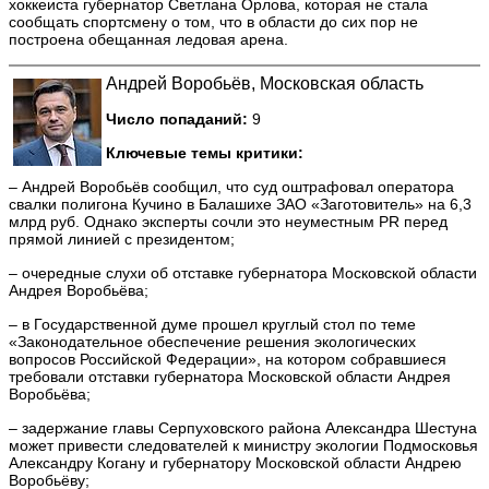
хоккеиста губернатор Светлана Орлова, которая не стала
сообщать спортсмену о том, что в области до сих пор не
построена обещанная ледовая арена.
Андрей Воробьёв, Московская область
Число попаданий:
9
Ключевые темы критики:
– Андрей Воробьёв сообщил, что суд оштрафовал оператора
свалки полигона Кучино в Балашихе ЗАО «Заготовитель» на 6,3
млрд руб. Однако эксперты сочли это неуместным PR перед
прямой линией с президентом;
– очередные слухи об отставке губернатора Московской области
Андрея Воробьёва;
– в Государственной думе прошел круглый стол по теме
«Законодательное обеспечение решения экологических
вопросов Российской Федерации», на котором собравшиеся
требовали отставки губернатора Московской области Андрея
Воробьёва;
– задержание главы Серпуховского района Александра Шестуна
может привести следователей к министру экологии Подмосковья
Александру Когану и губернатору Московской области Андрею
Воробьёву;