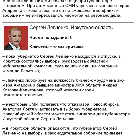
местными чиновниками начался еще при губернаторе
Потомском. При этом местные СМИ упрекают нынешнего врио
Андрея Клычкова в том, что он не вмешался в конфликт и
вообще им не интересовался, несмотря на резонанс дела.
Сергей Левченко, Иркутская область
Число попаданий:
8
Ключевые темы критики:
– пока губернатор Сергей Левченко находился в отпуске, в
Иркутске состоялись выборы руководства областной
избирательной комиссии, туда вошли люди, не лояльные
команде Левченко;
– Левченко лоббирует на должность бизнес-омбудсмена экс-
мэра Ангарска и бывшего министра ЖКХ области Андрея
Козлова-Капитонова, который известен своей
некомпетентностью;
– некоторые СМИ полагают, что отказ мэра Новосибирска
Анатолия Локтя участвовать в выборах губернатора
Новосибирской области может стать сигналом для губернатора
Иркутской области Сергея Левченко;
– в Иркутской области опасаются, что губернатор Сергей
Левченко на выборы в законодательное собрание приведет