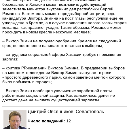
безопасности Хакасии может возглавить действующий
заместитель министра внутренних дел республики Сергей
Ромашов. В этом есть момент предвыборной интриги, ведь
кандидатура Виктора Зимина на пост главы республики еще не
утверждена в Кремле, а в случае появления нового главы старая
команда, как правило, уходит. Таким образом, Ромашов может
просидеть в новом кресле несколько месяцев;
– Виктор Зимин не получил одобрения Кремля на следующий
срок, но постепенно начинает готовиться к выборам;
– сотрудники социальной сферы Хакасии требуют повышения
зарплат;
– критика PR-кампании Виктора Зимина. В преддверии выборов
на местном телевидении Виктор Зимин выступает в роли
«простого деревенского парня, самой заветной мечтой которого
было побывать в городе»;
– Виктор Зимин пообещал увеличение заработной платы
работникам социальной защиты. Как выяснилось, денег не
достает даже на выплату существующей зарплаты.
Дмитрий Овсянников, Севастополь
Число попаданий:
12