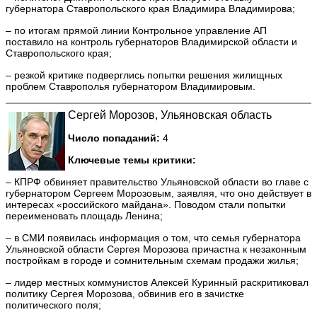
губернатора Ставропольского края Владимира Владимирова;
– по итогам прямой линии Контрольное управление АП
поставило на контроль губернаторов Владимирской области и
Ставропольского края;
– резкой критике подверглись попытки решения жилищных
проблем Ставрополья губернатором Владимировым.
Сергей Морозов, Ульяновская область
Число попаданий:
4
Ключевые темы критики:
– КПРФ обвиняет правительство Ульяновской области во главе с
губернатором Сергеем Морозовым, заявляя, что оно действует в
интересах «российского майдана». Поводом стали попытки
переименовать площадь Ленина;
– в СМИ появилась информация о том, что семья губернатора
Ульяновской области Сергея Морозова причастна к незаконным
постройкам в городе и сомнительным схемам продажи жилья;
– лидер местных коммунистов Алексей Куринный раскритиковал
политику Сергея Морозова, обвинив его в зачистке
политического поля;