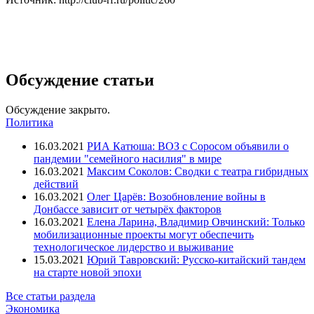
Обсуждение статьи
Обсуждение закрыто.
Политика
16.03.2021
РИА Катюша: ВОЗ с Соросом объявили о
пандемии "семейного насилия" в мире
16.03.2021
Максим Соколов: Сводки с театра гибридных
действий
16.03.2021
Олег Царёв: Возобновление войны в
Донбассе зависит от четырёх факторов
16.03.2021
Елена Ларина, Владимир Овчинский: Только
мобилизационные проекты могут обеспечить
технологическое лидерство и выживание
15.03.2021
Юрий Тавровский: Русско-китайский тандем
на старте новой эпохи
Все статьи раздела
Экономика