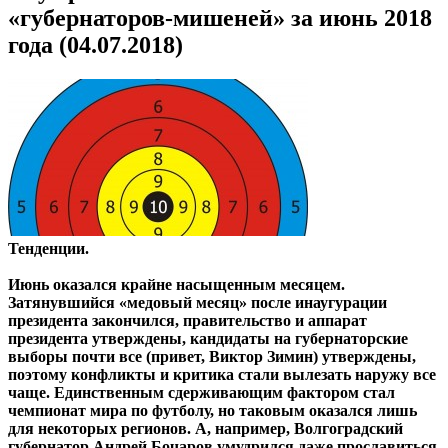
«губернаторов-мишеней» за июнь 2018
года (04.07.2018)
Тенденции.
Июнь оказался крайне насыщенным месяцем.
Затянувшийся «медовый месяц» после инаугурации
президента закончился, правительство и аппарат
президента утверждены, кандидаты на губернаторские
выборы почти все (привет, Виктор Зимин) утверждены,
поэтому конфликты и критика стали вылезать наружу все
чаще. Единственным сдерживающим фактором стал
чемпионат мира по футболу, но таковым оказался лишь
для некоторых регионов. А, например, Волгоградский
губернатор Андрей Бочаров умудрился даже прославиться