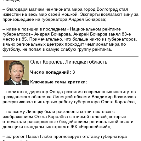
– благодаря матчам чемпионата мира город Волгоград стал
известен на весь мир своей мошкой. Эксперты возлагают вину за
произошедшее на губернатора Андрея Бочарова;
– низкие позиции в последнем «Национальном рейтинге
губернаторов» Андрея Бочарова. Андрей Бочаров занял 83-е
место из 85. Примечательно, что больше никто из губернаторов,
в чьих региональных центрах проходит чемпионат мира по
футболу, не попал в самую слабую группу рейтинга.
Олег Королёв, Липецкая область
Число попаданий:
3
Ключевые темы критики:
– политолог, директор Фонда развития современных институтов
гражданского общества Липецкой области Владимир Козомазов
раскритиковал в интервью работу губернатора Олега Королёва;
– по всему Липецку были расклеены сотни листовок с
изображением Олега Королёва с птичьей головой, которые
отпечатали рассерженные бездействием региональной власти
дольщики скандальных строек в ЖК «Европейский»;
– астролог Павел Глоба прогнозирует отставку губернатора