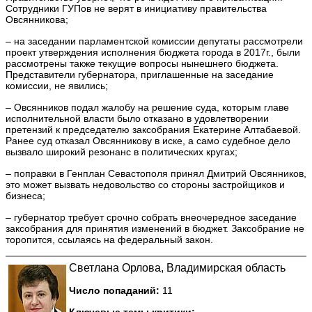
Сотрудники ГУПов не верят в инициативу правительства
Овсянникова;
– на заседании парламентской комиссии депутаты рассмотрели
проект утверждения исполнения бюджета города в 2017г., были
рассмотрены также текущие вопросы нынешнего бюджета.
Представители губернатора, приглашенные на заседание
комиссии, не явились;
– Овсянников подал жалобу на решение суда, которым главе
исполнительной власти было отказано в удовлетворении
претензий к председателю заксобрания Екатерине Алтабаевой.
Ранее суд отказал Овсянникову в иске, а само судебное дело
вызвало широкий резонанс в политических кругах;
– поправки в Генплан Севастополя принял Дмитрий Овсянников,
это может вызвать недовольство со стороны застройщиков и
бизнеса;
– губернатор требует срочно собрать внеочередное заседание
заксобрания для принятия изменений в бюджет. Заксобрание не
торопится, ссылаясь на федеральный закон.
Светлана Орлова, Владимирская область
Число попаданий:
11
Ключевые темы критики: