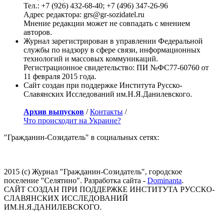
Тел.: +7 (926) 432-68-40; +7 (496) 347-26-96
Адрес редактора: grs@gr-sozidatel.ru
Мнение редакции может не совпадать с мнением
авторов.
Журнал зарегистрирован в управлении Федеральной
службы по надзору в сфере связи, информационных
технологий и массовых коммуникаций.
Регистрационное свидетельство: ПИ №ФС77-60760 от
11 февраля 2015 года.
Сайт создан при поддержке Института Русско-
Славянских Исследований им.Н.Я.Данилевского.
Архив выпусков
/
Контакты
/
Что происходит на Украине?
"Гражданин-Созидатель" в социальных сетях:
2015 (с) Журнал "Гражданин-Созидатель", городское
поселение "Селятино". Разработка сайта -
Dominanta
.
САЙТ СОЗДАН ПРИ ПОДДЕРЖКЕ ИНСТИТУТА РУССКО-
СЛАВЯНСКИХ ИССЛЕДОВАНИЙ
ИМ.Н.Я.ДАНИЛЕВСКОГО.