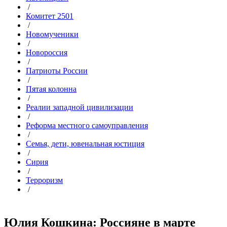
/
Комитет 2501
/
Новомученики
/
Новороссия
/
Патриоты России
/
Пятая колонна
/
Реалии западной цивилизации
/
Реформа местного самоуправления
/
Семья, дети, ювенальная юстиция
/
Сирия
/
Терроризм
/
Юлия Кошкина: Россияне в марте