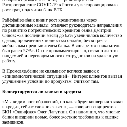
Распространение COVID-19 в России уже спровоцировало
рост трат, подсчитал банк ВТБ.
Райффайзенбанк видит рост кредитования через
дистанционные каналы, отмечает руководитель направления
по развитию потребительских кредитов банка Дмитрий
Сивов: «За последний месяц до 62% увеличилось количество
сделок, проведенных полностью онлайн, без встреч с
мобильным представителем банка. В январе этот показатель
был равен 57%». Он не прокомментировал, связано ли это с
пандемией и переводом многих сотрудников на удаленную
работу.
В Промсвязьбанке не связывают всплеск заявок с
«эпидемиологической ситуацией». Интерес клиентов вызван
улучшением условий по продуктам, считают там.
Конвертируются ли заявки в кредиты
«Мы видим рост обращений, но какая будет конверсия заявки
в кредит, сейчас сложно сказать», — говорит гендиректор
БКИ «Эквифакс» Олег Лагуткин. Он напомнил, что многие
банки внедрили новые, более жесткие требования к оценке
заемщиков.