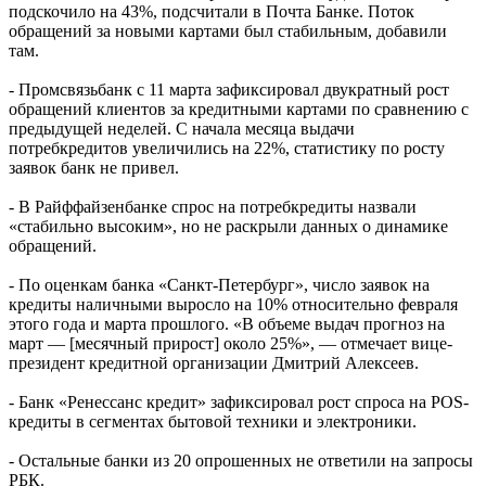
подскочило на 43%, подсчитали в Почта Банке. Поток
обращений за новыми картами был стабильным, добавили
там.
- Промсвязьбанк с 11 марта зафиксировал двукратный рост
обращений клиентов за кредитными картами по сравнению с
предыдущей неделей. С начала месяца выдачи
потребкредитов увеличились на 22%, статистику по росту
заявок банк не привел.
- В Райффайзенбанке спрос на потребкредиты назвали
«стабильно высоким», но не раскрыли данных о динамике
обращений.
- По оценкам банка «Санкт-Петербург», число заявок на
кредиты наличными выросло на 10% относительно февраля
этого года и марта прошлого. «В объеме выдач прогноз на
март — [месячный прирост] около 25%», — отмечает вице-
президент кредитной организации Дмитрий Алексеев.
- Банк «Ренессанс кредит» зафиксировал рост спроса на POS-
кредиты в сегментах бытовой техники и электроники.
- Остальные банки из 20 опрошенных не ответили на запросы
РБК.