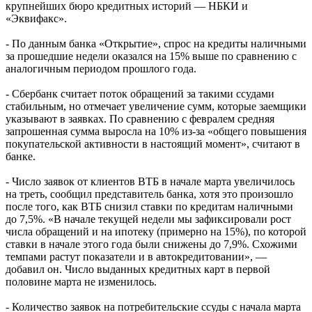
крупнейших бюро кредитных историй — НБКИ и
«Эквифакс».
- По данным банка «Открытие», спрос на кредиты наличными
за прошедшие недели оказался на 15% выше по сравнению с
аналогичным периодом прошлого года.
- Сбербанк считает поток обращений за такими ссудами
стабильным, но отмечает увеличение сумм, которые заемщики
указывают в заявках. По сравнению с февралем средняя
запрошенная сумма выросла на 10% из-за «общего повышения
покупательской активности в настоящий момент», считают в
банке.
- Число заявок от клиентов ВТБ в начале марта увеличилось
на треть, сообщил представитель банка, хотя это произошло
после того, как ВТБ снизил ставки по кредитам наличными
до 7,5%. «В начале текущей недели мы зафиксировали рост
числа обращений и на ипотеку (примерно на 15%), по которой
ставки в начале этого года были снижены до 7,9%. Схожими
темпами растут показатели и в автокредитовании», —
добавил он. Число выданных кредитных карт в первой
половине марта не изменилось.
- Количество заявок на потребительские ссуды с начала марта