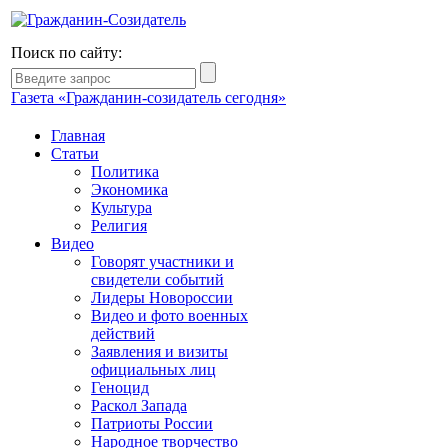
Поиск по сайту:
Газета «Гражданин-созидатель сегодня»
Главная
Статьи
Политика
Экономика
Культура
Религия
Видео
Говорят участники и
свидетели событий
Лидеры Новороссии
Видео и фото военных
действий
Заявления и визиты
официальных лиц
Геноцид
Раскол Запада
Патриоты России
Народное творчество