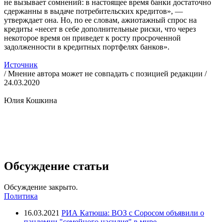
не вызывает сомнений: в настоящее время банки достаточно
сдержанны в выдаче потребительских кредитов», —
утверждает она. Но, по ее словам, ажиотажный спрос на
кредиты «несет в себе дополнительные риски, что через
некоторое время он приведет к росту просроченной
задолженности в кредитных портфелях банков».
Источник
/ Мнение автора может не совпадать с позицией редакции /
24.03.2020
Юлия Кошкина
Обсуждение статьи
Обсуждение закрыто.
Политика
16.03.2021
РИА Катюша: ВОЗ с Соросом объявили о
пандемии "семейного насилия" в мире