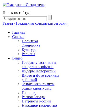
Поиск по сайту:
Газета «Гражданин-созидатель сегодня»
Главная
Статьи
Политика
Экономика
Культура
Религия
Видео
Говорят участники и
свидетели событий
Лидеры Новороссии
Видео и фото военных
действий
Заявления и визиты
официальных лиц
Геноцид
Раскол Запада
Патриоты России
Народное творчество