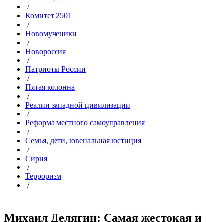
/
Комитет 2501
/
Новомученики
/
Новороссия
/
Патриоты России
/
Пятая колонна
/
Реалии западной цивилизации
/
Реформа местного самоуправления
/
Семья, дети, ювенальная юстиция
/
Сирия
/
Терроризм
/
Михаил Делягин: Самая жестокая и