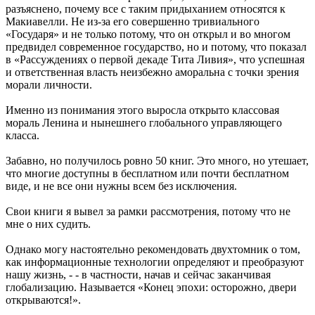
разъяснено, почему все с таким придыханием относятся к
Макиавелли. Не из-за его совершенно тривиального
«Государя» и не только потому, что он открыл и во многом
предвидел современное государство, но и потому, что показал
в «Рассуждениях о первой декаде Тита Ливия», что успешная
и ответственная власть неизбежно аморальна с точки зрения
морали личности.
Именно из понимания этого выросла открыто классовая
мораль Ленина и нынешнего глобального управляющего
класса.
Забавно, но получилось ровно 50 книг. Это много, но утешает,
что многие доступны в бесплатном или почти бесплатном
виде, и не все они нужны всем без исключения.
Свои книги я вывел за рамки рассмотрения, потому что не
мне о них судить.
Однако могу настоятельно рекомендовать двухтомник о том,
как информационные технологии определяют и преобразуют
нашу жизнь, - - в частности, начав и сейчас заканчивая
глобализацию. Называется «Конец эпохи: осторожно, двери
открываются!».