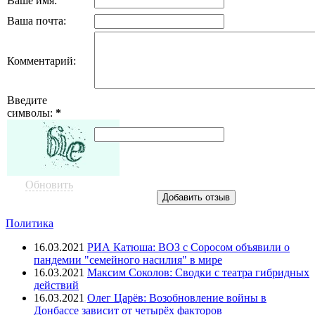
Ваше имя:
Ваша почта:
Комментарий:
Введите
символы:
*
Обновить
Политика
16.03.2021
РИА Катюша: ВОЗ с Соросом объявили о
пандемии "семейного насилия" в мире
16.03.2021
Максим Соколов: Сводки с театра гибридных
действий
16.03.2021
Олег Царёв: Возобновление войны в
Донбассе зависит от четырёх факторов