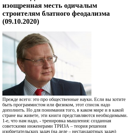
изощренная месть одичалым
строителям блатного феодализма
(09.10.2020)
Прежде всего: это про общественные науки. Если вы хотите
быть программистом или физиком, этот список надо
дополнить. Но для понимания того, в каком мире и в какой
стране вы живете, эти книги представляются необходимыми.
1-е, что нам надо, - тренировка мышления: созданная
советскими инженерами ТРИЗА – теория решения
изобретательских задач (на деле – нестандартных задач)