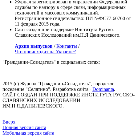
Журнал зарегистрирован в управлении Федеральной
службы по надзору в сфере связи, информационных
технологий и массовых коммуникаций.
Регистрационное свидетельство: ПИ №ФС77-60760 от
11 февраля 2015 года.
Сайт создан при поддержке Института Русско-
Славянских Исследований им.Н.Я.Данилевского.
Архив выпусков
/
Контакты
/
Что происходит на Украине?
"Гражданин-Созидатель" в социальных сетях:
2015 (с) Журнал "Гражданин-Созидатель", городское
поселение "Селятино". Разработка сайта -
Dominanta
.
САЙТ СОЗДАН ПРИ ПОДДЕРЖКЕ ИНСТИТУТА РУССКО-
СЛАВЯНСКИХ ИССЛЕДОВАНИЙ
ИМ.Н.Я.ДАНИЛЕВСКОГО.
Вверх
Полная версия сайта
Мобильная версия сайта