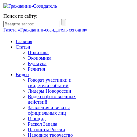
Поиск по сайту:
Газета «Гражданин-созидатель сегодня»
Главная
Статьи
Политика
Экономика
Культура
Религия
Видео
Говорят участники и
свидетели событий
Лидеры Новороссии
Видео и фото военных
действий
Заявления и визиты
официальных лиц
Геноцид
Раскол Запада
Патриоты России
Народное творчество