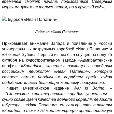
временем сможет начать пользоваться Северным
морским путем не только летом, но и круглый год»
.
Ледокол «Иван Папанин»
Приковывает внимание Запада и появление у России
универсальных патрульных кораблей «Иван Папанин» и
«Николай Зубов». Первый из них был спущен на воду 25
октября на судостроительном заводе «Адмиралтейские
верфи».
«Западные эксперты восхищены новейшим
российским ледоколом «Иван Папанин», который
станет самым необычным кораблем среди судов
подобного класса благодаря мощному вооружению…
–
пишет
американское издание
War is Boring
. –
Технические характеристики корабля уникальны –
судно совмещает качества военного корабля, ледокола
и буксира… «Иван Папанин» получил крылатые ракеты
«Калибр», а также 76-миллиметровую артиллерийскую