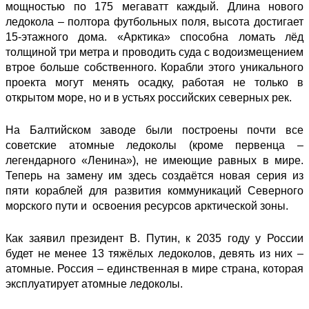
мощностью по 175 мегаватт каждый. Длина нового
ледокола – полтора футбольных поля, высота достигает
15-этажного дома. «Арктика» способна ломать лёд
толщиной три метра и проводить суда с водоизмещением
втрое больше собственного. Корабли этого уникального
проекта могут менять осадку, работая не только в
открытом море, но и в устьях российских северных рек.
На Балтийском заводе были построены почти все
советские атомные ледоколы (кроме первенца –
легендарного «Ленина»), не имеющие равных в мире.
Теперь на замену им здесь создаётся новая серия из
пяти кораблей для развития коммуникаций Северного
морского пути и освоения ресурсов арктической зоны.
Как заявил президент В. Путин, к 2035 году у России
будет не менее 13 тяжёлых ледоколов, девять из них –
атомные. Россия – единственная в мире страна, которая
эксплуатирует атомные ледоколы.