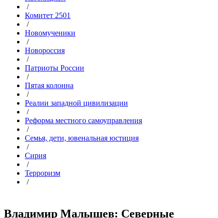
/
Комитет 2501
/
Новомученики
/
Новороссия
/
Патриоты России
/
Пятая колонна
/
Реалии западной цивилизации
/
Реформа местного самоуправления
/
Семья, дети, ювенальная юстиция
/
Сирия
/
Терроризм
/
Владимир Малышев: Северные