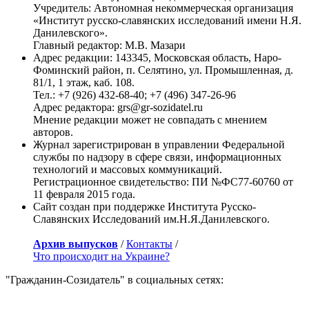
Учредитель: Автономная некоммерческая организация
«Институт русско-славянских исследований имени Н.Я.
Данилевского».
Главный редактор: М.В. Мазари
Адрес редакции: 143345, Московская область, Наро-
Фоминский район, п. Селятино, ул. Промышленная, д.
81/1, 1 этаж, каб. 108.
Тел.: +7 (926) 432-68-40; +7 (496) 347-26-96
Адрес редактора: grs@gr-sozidatel.ru
Мнение редакции может не совпадать с мнением
авторов.
Журнал зарегистрирован в управлении Федеральной
службы по надзору в сфере связи, информационных
технологий и массовых коммуникаций.
Регистрационное свидетельство: ПИ №ФС77-60760 от
11 февраля 2015 года.
Сайт создан при поддержке Института Русско-
Славянских Исследований им.Н.Я.Данилевского.
Архив выпусков
/
Контакты
/
Что происходит на Украине?
"Гражданин-Созидатель" в социальных сетях: