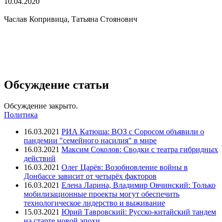
10.04.2020
Часлав Копривица, Татьяна Стоянович
Обсуждение статьи
Обсуждение закрыто.
Политика
16.03.2021
РИА Катюша: ВОЗ с Соросом объявили о
пандемии "семейного насилия" в мире
16.03.2021
Максим Соколов: Сводки с театра гибридных
действий
16.03.2021
Олег Царёв: Возобновление войны в
Донбассе зависит от четырёх факторов
16.03.2021
Елена Ларина, Владимир Овчинский: Только
мобилизационные проекты могут обеспечить
технологическое лидерство и выживание
15.03.2021
Юрий Тавровский: Русско-китайский тандем
на старте новой эпохи