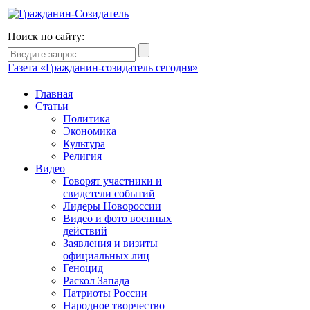
Поиск по сайту:
Газета «Гражданин-созидатель сегодня»
Главная
Статьи
Политика
Экономика
Культура
Религия
Видео
Говорят участники и
свидетели событий
Лидеры Новороссии
Видео и фото военных
действий
Заявления и визиты
официальных лиц
Геноцид
Раскол Запада
Патриоты России
Народное творчество