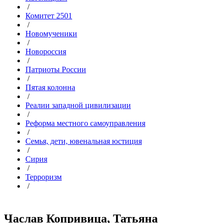
/
Комитет 2501
/
Новомученики
/
Новороссия
/
Патриоты России
/
Пятая колонна
/
Реалии западной цивилизации
/
Реформа местного самоуправления
/
Семья, дети, ювенальная юстиция
/
Сирия
/
Терроризм
/
Часлав Копривица, Татьяна