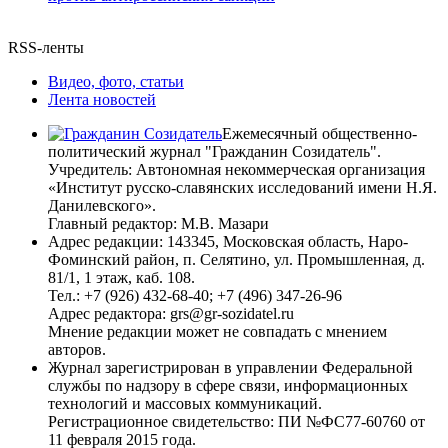
RSS-ленты
Видео, фото, статьи
Лента новостей
Ежемесячный общественно-
политический журнал "Гражданин Созидатель".
Учредитель: Автономная некоммерческая организация
«Институт русско-славянских исследований имени Н.Я.
Данилевского».
Главный редактор: М.В. Мазари
Адрес редакции: 143345, Московская область, Наро-
Фоминский район, п. Селятино, ул. Промышленная, д.
81/1, 1 этаж, каб. 108.
Тел.: +7 (926) 432-68-40; +7 (496) 347-26-96
Адрес редактора: grs@gr-sozidatel.ru
Мнение редакции может не совпадать с мнением
авторов.
Журнал зарегистрирован в управлении Федеральной
службы по надзору в сфере связи, информационных
технологий и массовых коммуникаций.
Регистрационное свидетельство: ПИ №ФС77-60760 от
11 февраля 2015 года.