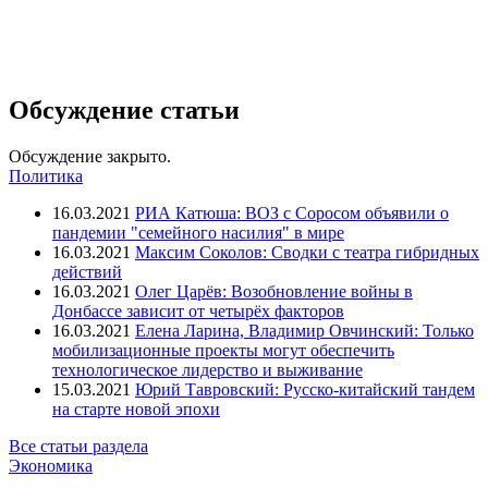
Обсуждение статьи
Обсуждение закрыто.
Политика
16.03.2021
РИА Катюша: ВОЗ с Соросом объявили о
пандемии "семейного насилия" в мире
16.03.2021
Максим Соколов: Сводки с театра гибридных
действий
16.03.2021
Олег Царёв: Возобновление войны в
Донбассе зависит от четырёх факторов
16.03.2021
Елена Ларина, Владимир Овчинский: Только
мобилизационные проекты могут обеспечить
технологическое лидерство и выживание
15.03.2021
Юрий Тавровский: Русско-китайский тандем
на старте новой эпохи
Все статьи раздела
Экономика