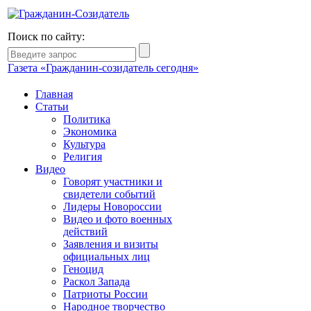
Поиск по сайту:
Газета «Гражданин-созидатель сегодня»
Главная
Статьи
Политика
Экономика
Культура
Религия
Видео
Говорят участники и
свидетели событий
Лидеры Новороссии
Видео и фото военных
действий
Заявления и визиты
официальных лиц
Геноцид
Раскол Запада
Патриоты России
Народное творчество