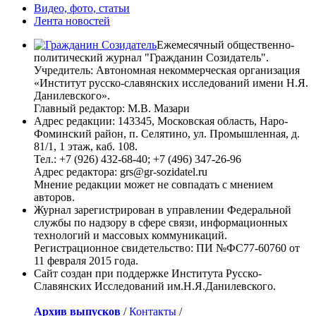
Видео, фото, статьи
Лента новостей
Ежемесячный общественно-
политический журнал "Гражданин Созидатель".
Учредитель: Автономная некоммерческая организация
«Институт русско-славянских исследований имени Н.Я.
Данилевского».
Главный редактор: М.В. Мазари
Адрес редакции: 143345, Московская область, Наро-
Фоминский район, п. Селятино, ул. Промышленная, д.
81/1, 1 этаж, каб. 108.
Тел.: +7 (926) 432-68-40; +7 (496) 347-26-96
Адрес редактора: grs@gr-sozidatel.ru
Мнение редакции может не совпадать с мнением
авторов.
Журнал зарегистрирован в управлении Федеральной
службы по надзору в сфере связи, информационных
технологий и массовых коммуникаций.
Регистрационное свидетельство: ПИ №ФС77-60760 от
11 февраля 2015 года.
Сайт создан при поддержке Института Русско-
Славянских Исследований им.Н.Я.Данилевского.
Архив выпусков
/
Контакты
/