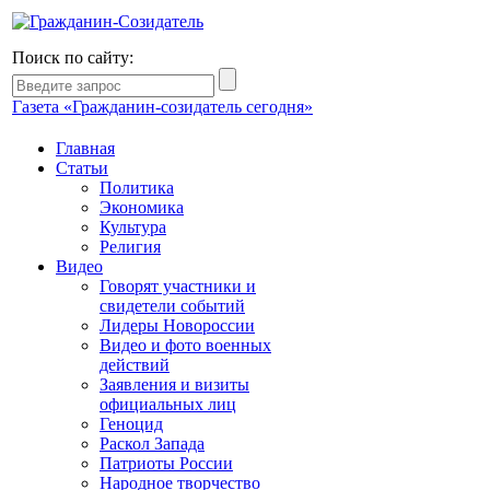
Поиск по сайту:
Газета «Гражданин-созидатель сегодня»
Главная
Статьи
Политика
Экономика
Культура
Религия
Видео
Говорят участники и
свидетели событий
Лидеры Новороссии
Видео и фото военных
действий
Заявления и визиты
официальных лиц
Геноцид
Раскол Запада
Патриоты России
Народное творчество