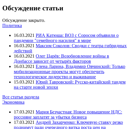
Обсуждение статьи
Обсуждение закрыто.
Политика
16.03.2021
РИА Катюша: ВОЗ с Соросом объявили о
пандемии "семейного насилия" в мире
16.03.2021
Максим Соколов: Сводки с театра гибридных
действий
16.03.2021
Олег Царёв: Возобновление войны в
Донбассе зависит от четырёх факторов
16.03.2021
Елена Ларина, Владимир Овчинский: Только
мобилизационные проекты могут обеспечить
технологическое лидерство и выживание
15.03.2021
Юрий Тавровский: Русско-китайский тандем
на старте новой эпохи
Все статьи раздела
Экономика
17.03.2021
Мария Безчастная: Новое повышение НДС:
россияне заплатят за убытки бизнеса
17.03.2021
Андрей Захарченко: Ключевую ставку резко
поднимут ради очередного витка роста цен на