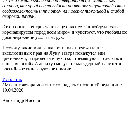
США из глобального лидера превратились в глобального
гопника, который ведет себя по понятиям ощущающей свою
вседозволенность и при этом на поверку трусливой и слабой
дворовой шпаны.
Этот гопник теперь станет еще опаснее. Он «обделался» с
коронавирусом перед всем миром и чувствует, что глобальное
доминирование уходит из рук.
Поэтому такие милые шалости, как предъявление
эксклюзивных прав на Луну, завтра покажутся еще
цветочками, и привести в чувство стремящуюся «сделаться
снова великой» Америку смогут только ядерный паритет и
российское гиперзвуковое оружие.
Источник
/ Мнение автора может не совпадать с позицией редакции /
10.04.2020
Александр Носович