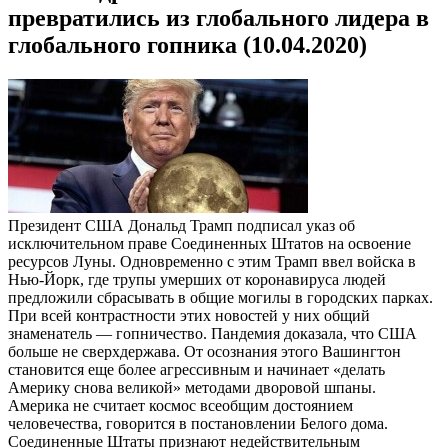
превратились из глобального лидера в
глобального гопника (10.04.2020)
Президент США Дональд Трамп подписал указ об
исключительном праве Соединенных Штатов на освоение
ресурсов Луны. Одновременно с этим Трамп ввел войска в
Нью-Йорк, где трупы умерших от коронавируса людей
предложили сбрасывать в общие могилы в городских парках.
При всей контрастности этих новостей у них общий
знаменатель — гопничество. Пандемия доказала, что США
больше не сверхдержава. От осознания этого Вашингтон
становится еще более агрессивным и начинает «делать
Америку снова великой» методами дворовой шпаны.
Америка не считает космос всеобщим достоянием
человечества, говорится в постановлении Белого дома.
Соединенные Штаты признают недействительным