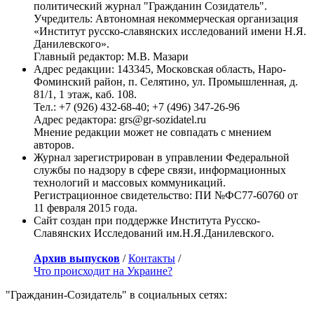
политический журнал "Гражданин Созидатель".
Учредитель: Автономная некоммерческая организация
«Институт русско-славянских исследований имени Н.Я.
Данилевского».
Главный редактор: М.В. Мазари
Адрес редакции: 143345, Московская область, Наро-
Фоминский район, п. Селятино, ул. Промышленная, д.
81/1, 1 этаж, каб. 108.
Тел.: +7 (926) 432-68-40; +7 (496) 347-26-96
Адрес редактора: grs@gr-sozidatel.ru
Мнение редакции может не совпадать с мнением
авторов.
Журнал зарегистрирован в управлении Федеральной
службы по надзору в сфере связи, информационных
технологий и массовых коммуникаций.
Регистрационное свидетельство: ПИ №ФС77-60760 от
11 февраля 2015 года.
Сайт создан при поддержке Института Русско-
Славянских Исследований им.Н.Я.Данилевского.
Архив выпусков
/
Контакты
/
Что происходит на Украине?
"Гражданин-Созидатель" в социальных сетях: