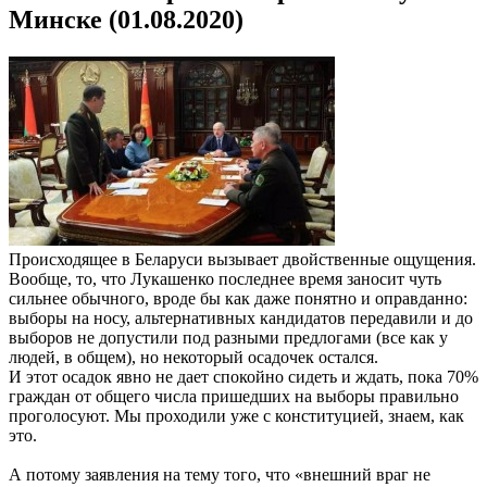
Минске (01.08.2020)
Происходящее в Беларуси вызывает двойственные ощущения.
Вообще, то, что Лукашенко последнее время заносит чуть
сильнее обычного, вроде бы как даже понятно и оправданно:
выборы на носу, альтернативных кандидатов передавили и до
выборов не допустили под разными предлогами (все как у
людей, в общем), но некоторый осадочек остался.
И этот осадок явно не дает спокойно сидеть и ждать, пока 70%
граждан от общего числа пришедших на выборы правильно
проголосуют. Мы проходили уже с конституцией, знаем, как
это.
А потому заявления на тему того, что «внешний враг не