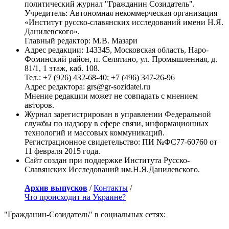
политический журнал "Гражданин Созидатель".
Учредитель: Автономная некоммерческая организация
«Институт русско-славянских исследований имени Н.Я.
Данилевского».
Главный редактор: М.В. Мазари
Адрес редакции: 143345, Московская область, Наро-
Фоминский район, п. Селятино, ул. Промышленная, д.
81/1, 1 этаж, каб. 108.
Тел.: +7 (926) 432-68-40; +7 (496) 347-26-96
Адрес редактора: grs@gr-sozidatel.ru
Мнение редакции может не совпадать с мнением
авторов.
Журнал зарегистрирован в управлении Федеральной
службы по надзору в сфере связи, информационных
технологий и массовых коммуникаций.
Регистрационное свидетельство: ПИ №ФС77-60760 от
11 февраля 2015 года.
Сайт создан при поддержке Института Русско-
Славянских Исследований им.Н.Я.Данилевского.
Архив выпусков
/
Контакты
/
Что происходит на Украине?
"Гражданин-Созидатель" в социальных сетях: