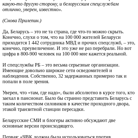
какую-то другую сторону, и белорусским спецслужбам
отлично, уверен, известно».
(Снова Прилепин.)
Да, Беларусь – это не та страна, где что-то можно скрыть.
Конечно, слухи о том, что на 100 000 жителей Беларуси
приходится 1 442 сотрудника МВД и прочих спецслужб, – это,
конечно, преувеличение. И это уже не раз перебрали. Но вот
цифра в 800-900 человек на 100 000 мне кажется реальной.
И спецслужбы РБ – это весьма серьезные организации.
Имеющие довольно широкие сети осведомителей и
наблюдения. Собственно, 32 задержанных примерно так и
попали в поле зрения.
Уверен, что «там, где надо», были абсолютно в курсе того, кто
заехал в пансионат. Было бы странно представить Беларусь с
таким количеством силовиков в качестве проходного двора,
этакой транзитной станции пересадки.
Беларусские СМИ и блогеры активно обсуждают две
основные версии происходящего.
Первая: «ЧВК должна была использоваться против