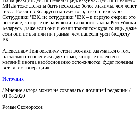
Наша реакция действительно предсказуема. Действия нашего
МИДа тоже должны быть несколько более значимы, чем лепет
посла России в Беларуси на тему того, что он не в курсе.
Сотрудники ЧВК, не сотрудники ЧВК – в первую очередь это
россияне, которые не нарушили ни одного закона Республики
Беларусь. Даже если они и ехали транзитом куда-то еще. Даже
если они не выпили ни грамма, чем нанесли урон бюджету
РБ.
Александру Григорьевичу стоит все-таки задуматься о том,
насколько отношениям двух стран, которые волею его
метаний иногда необоснованно осложняются, будет полезны
вот такие «операции».
Источник
/ Мнение автора может не совпадать с позицией редакции /
01.08.2020
Роман Скоморохов