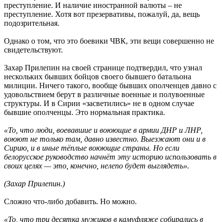
преступление. И наличие иностранной валюты – не
преступление. Хотя вот презервативы, пожалуй, да, вещь
подозрительная.
Однако о том, что это боевики ЧВК, эти вещи совершенно не
свидетельствуют.
Захар Прилепин на своей странице подтвердил, что узнал
нескольких бывших бойцов своего бывшего батальона
милиции. Ничего такого, вообще бывших ополченцев давно с
удовольствием берут в различные военные и полувоенные
структуры. И в Сирии «засветились» не в одном случае
бывшие ополченцы. Это нормальная практика.
«То, что люди, воевавшие и воюющие в армии ДНР и ЛНР,
воюют не только там, давно известно. Выезжают они и в
Сирию, и в иные тёплые воюющие страны. Но если
белорусское руководство начнёт эту историю использовать в
своих целях — это, конечно, нелепо будет выглядеть».
(Захар Прилепин.)
Сложно что-либо добавить. Но можно.
«То, что три десятка мужиков в камуфляже собирались в