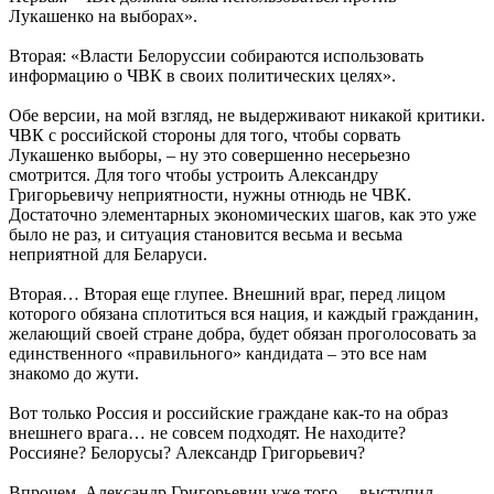
Лукашенко на выборах».
Вторая: «Власти Белоруссии собираются использовать
информацию о ЧВК в своих политических целях».
Обе версии, на мой взгляд, не выдерживают никакой критики.
ЧВК с российской стороны для того, чтобы сорвать
Лукашенко выборы, – ну это совершенно несерьезно
смотрится. Для того чтобы устроить Александру
Григорьевичу неприятности, нужны отнюдь не ЧВК.
Достаточно элементарных экономических шагов, как это уже
было не раз, и ситуация становится весьма и весьма
неприятной для Беларуси.
Вторая… Вторая еще глупее. Внешний враг, перед лицом
которого обязана сплотиться вся нация, и каждый гражданин,
желающий своей стране добра, будет обязан проголосовать за
единственного «правильного» кандидата – это все нам
знакомо до жути.
Вот только Россия и российские граждане как-то на образ
внешнего врага… не совсем подходят. Не находите?
Россияне? Белорусы? Александр Григорьевич?
Впрочем, Александр Григорьевич уже того… выступил.