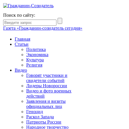
Поиск по сайту:
Газета «Гражданин-созидатель сегодня»
Главная
Статьи
Политика
Экономика
Культура
Религия
Видео
Говорят участники и
свидетели событий
Лидеры Новороссии
Видео и фото военных
действий
Заявления и визиты
официальных лиц
Геноцид
Раскол Запада
Патриоты России
Народное творчество