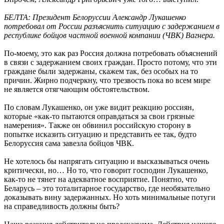
БЕЛТА: Президент Белоруссии Александр Лукашенко
потребовал от России разъяснить ситуацию с задержанием в
республике бойцов частной военной компании (ЧВК) Вагнера.
По-моему, это как раз Россия должна потребовать объяснений
в связи с задержанием своих граждан. Просто потому, что эти
граждане были задержаны, скажем так, без особых на то
причин. Жирно подчеркну, что трезвость пока во всем мире
не является отягчающим обстоятельством.
По словам Лукашенко, он уже видит реакцию россиян,
которые «как-то пытаются оправдаться за свои грязные
намерения». Также он обвинил российскую сторону в
попытке исказить ситуацию и представить ее так, будто
Белоруссия сама завезла бойцов ЧВК.
Не хотелось бы напрягать ситуацию и высказываться очень
критически, но… Но то, что говорит господин Лукашенко,
как-то не тянет на адекватное восприятие. Понятно, что
Беларусь – это тоталитарное государство, где необязательно
доказывать вину задержанных. Но хоть минимальные потуги
на справедливость должны быть?