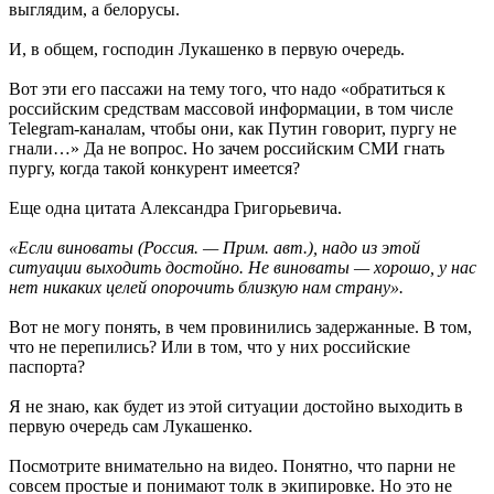
выглядим, а белорусы.
И, в общем, господин Лукашенко в первую очередь.
Вот эти его пассажи на тему того, что надо «обратиться к
российским средствам массовой информации, в том числе
Telegram-каналам, чтобы они, как Путин говорит, пургу не
гнали…» Да не вопрос. Но зачем российским СМИ гнать
пургу, когда такой конкурент имеется?
Еще одна цитата Александра Григорьевича.
«Если виноваты (Россия. — Прим. авт.), надо из этой
ситуации выходить достойно. Не виноваты — хорошо, у нас
нет никаких целей опорочить близкую нам страну».
Вот не могу понять, в чем провинились задержанные. В том,
что не перепились? Или в том, что у них российские
паспорта?
Я не знаю, как будет из этой ситуации достойно выходить в
первую очередь сам Лукашенко.
Посмотрите внимательно на видео. Понятно, что парни не
совсем простые и понимают толк в экипировке. Но это не