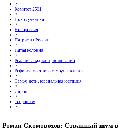
/
Комитет 2501
/
Новомученики
/
Новороссия
/
Патриоты России
/
Пятая колонна
/
Реалии западной цивилизации
/
Реформа местного самоуправления
/
Семья, дети, ювенальная юстиция
/
Сирия
/
Терроризм
/
Роман Скоморохов: Странный шум в