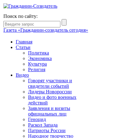
Поиск по сайту:
Газета «Гражданин-созидатель сегодня»
Главная
Статьи
Политика
Экономика
Культура
Религия
Видео
Говорят участники и
свидетели событий
Лидеры Новороссии
Видео и фото военных
действий
Заявления и визиты
официальных лиц
Геноцид
Раскол Запада
Патриоты России
Народное творчество