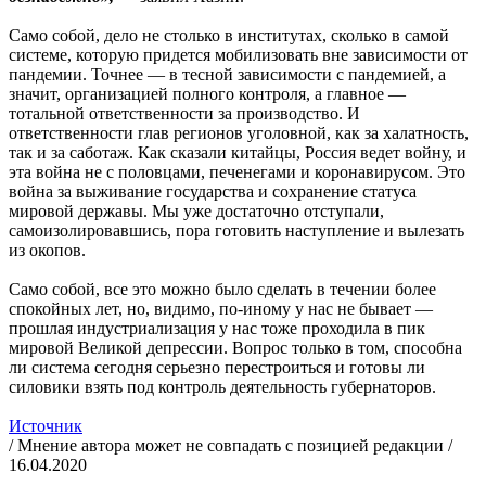
Само собой, дело не столько в институтах, сколько в самой
системе, которую придется мобилизовать вне зависимости от
пандемии. Точнее — в тесной зависимости с пандемией, а
значит, организацией полного контроля, а главное —
тотальной ответственности за производство. И
ответственности глав регионов уголовной, как за халатность,
так и за саботаж. Как сказали китайцы, Россия ведет войну, и
эта война не с половцами, печенегами и коронавирусом. Это
война за выживание государства и сохранение статуса
мировой державы. Мы уже достаточно отступали,
самоизолировавшись, пора готовить наступление и вылезать
из окопов.
Само собой, все это можно было сделать в течении более
спокойных лет, но, видимо, по-иному у нас не бывает —
прошлая индустриализация у нас тоже проходила в пик
мировой Великой депрессии. Вопрос только в том, способна
ли система сегодня серьезно перестроиться и готовы ли
силовики взять под контроль деятельность губернаторов.
Источник
/ Мнение автора может не совпадать с позицией редакции /
16.04.2020