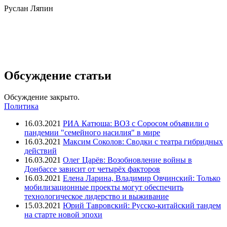
Руслан Ляпин
Обсуждение статьи
Обсуждение закрыто.
Политика
16.03.2021
РИА Катюша: ВОЗ с Соросом объявили о
пандемии "семейного насилия" в мире
16.03.2021
Максим Соколов: Сводки с театра гибридных
действий
16.03.2021
Олег Царёв: Возобновление войны в
Донбассе зависит от четырёх факторов
16.03.2021
Елена Ларина, Владимир Овчинский: Только
мобилизационные проекты могут обеспечить
технологическое лидерство и выживание
15.03.2021
Юрий Тавровский: Русско-китайский тандем
на старте новой эпохи