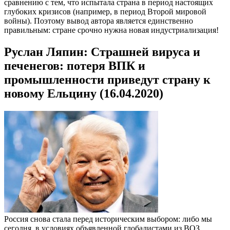
сравнению с тем, что испытала страна в период настоящих
глубоких кризисов (например, в период Второй мировой
войны). Поэтому вывод автора является единственно
правильным: стране срочно нужна новая индустриализация!
Руслан Ляпин: Страшней вируса и
печенегов: потеря ВПК и
промышленности приведут страну к
новому Ельцину (16.04.2020)
Россия снова стала перед историческим выбором: либо мы
сегодня, в условиях объявленной глобалистами из ВОЗ