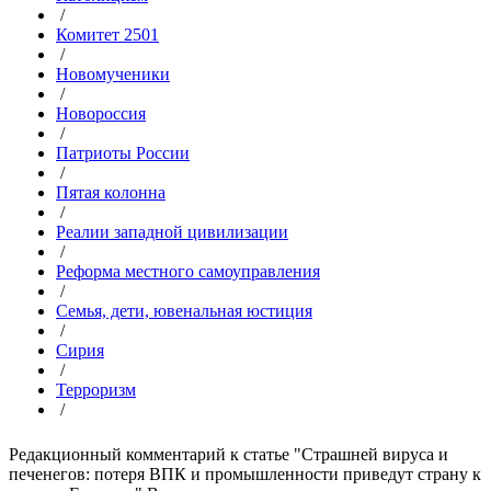
/
Комитет 2501
/
Новомученики
/
Новороссия
/
Патриоты России
/
Пятая колонна
/
Реалии западной цивилизации
/
Реформа местного самоуправления
/
Семья, дети, ювенальная юстиция
/
Сирия
/
Терроризм
/
Редакционный комментарий к статье "Страшней вируса и
печенегов: потеря ВПК и промышленности приведут страну к