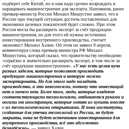
подберет себе Китай, но и нам надо срочно возрождать и
наращивать машиностроение для экспорта. Напомним, ранее
премьер-министр России Михаил Мишустин заявил, что в
России при текущей ситуации достичь поставленных для
экономики целевых показателей будет сложно. При этом
Россия могла бы расширить экспорт за счёт продукции
машиностроения, но для этого ей нужны источники
инвестирования внутреннего производства, считает
экономист Михаил Хазин. Об этом он заявил 9 апреля,
комментируя слова премьер-министра РФ Михаил
Мишустина, который сказал, что правительству необходимо
«серьёзно и значительно расширить экспорт, в том числе за
счёт продукции машиностроения».
«У нас есть целая куча
разных заделов, которые позволяют производить
продукцию машиностроения и которую можно
экспортировать. Но для этого надо наладить
производство, а это невозможно, потому что инвестиций
нет и ничего нет. Более того, люди, которые владеют
соответствующими технологиями, отбиваются руками и
ногами от иностранцев, которые хотят их купить вместе
с их технологическими открытиями. И пока институты,
созданные для утечки технологий из России, не будут
закрыты, пока не будет источников инвестирования для
внутреннего производства, всё это абсолютно
безнадёжно»,
— заявил Хазин.