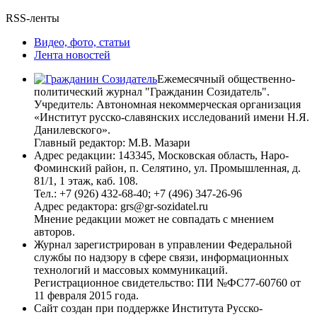
RSS-ленты
Видео, фото, статьи
Лента новостей
Ежемесячный общественно-
политический журнал "Гражданин Созидатель".
Учредитель: Автономная некоммерческая организация
«Институт русско-славянских исследований имени Н.Я.
Данилевского».
Главный редактор: М.В. Мазари
Адрес редакции: 143345, Московская область, Наро-
Фоминский район, п. Селятино, ул. Промышленная, д.
81/1, 1 этаж, каб. 108.
Тел.: +7 (926) 432-68-40; +7 (496) 347-26-96
Адрес редактора: grs@gr-sozidatel.ru
Мнение редакции может не совпадать с мнением
авторов.
Журнал зарегистрирован в управлении Федеральной
службы по надзору в сфере связи, информационных
технологий и массовых коммуникаций.
Регистрационное свидетельство: ПИ №ФС77-60760 от
11 февраля 2015 года.
Сайт создан при поддержке Института Русско-