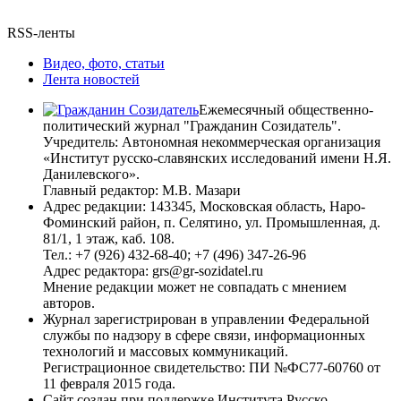
RSS-ленты
Видео, фото, статьи
Лента новостей
Ежемесячный общественно-
политический журнал "Гражданин Созидатель".
Учредитель: Автономная некоммерческая организация
«Институт русско-славянских исследований имени Н.Я.
Данилевского».
Главный редактор: М.В. Мазари
Адрес редакции: 143345, Московская область, Наро-
Фоминский район, п. Селятино, ул. Промышленная, д.
81/1, 1 этаж, каб. 108.
Тел.: +7 (926) 432-68-40; +7 (496) 347-26-96
Адрес редактора: grs@gr-sozidatel.ru
Мнение редакции может не совпадать с мнением
авторов.
Журнал зарегистрирован в управлении Федеральной
службы по надзору в сфере связи, информационных
технологий и массовых коммуникаций.
Регистрационное свидетельство: ПИ №ФС77-60760 от
11 февраля 2015 года.
Сайт создан при поддержке Института Русско-