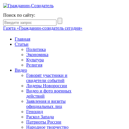
Поиск по сайту:
Газета «Гражданин-созидатель сегодня»
Главная
Статьи
Политика
Экономика
Культура
Религия
Видео
Говорят участники и
свидетели событий
Лидеры Новороссии
Видео и фото военных
действий
Заявления и визиты
официальных лиц
Геноцид
Раскол Запада
Патриоты России
Народное творчество