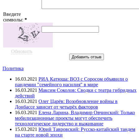
Введите
символы:
*
Обновить
Политика
16.03.2021
РИА Катюша: ВОЗ с Соросом объявили о
пандемии "семейного насилия" в мире
16.03.2021
Максим Соколов: Сводки с театра гибридных
действий
16.03.2021
Олег Царёв: Возобновление войны в
Донбассе зависит от четырёх факторов
16.03.2021
Елена Ларина, Владимир Овчинский: Только
мобилизационные проекты могут обеспечить
технологическое лидерство и выживание
15.03.2021
Юрий Тавровский: Русско-китайский тандем
на старте новой эпохи