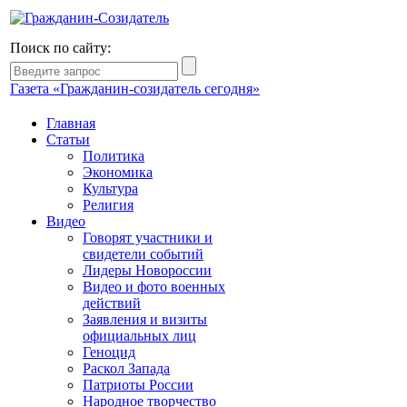
Поиск по сайту:
Газета «Гражданин-созидатель сегодня»
Главная
Статьи
Политика
Экономика
Культура
Религия
Видео
Говорят участники и
свидетели событий
Лидеры Новороссии
Видео и фото военных
действий
Заявления и визиты
официальных лиц
Геноцид
Раскол Запада
Патриоты России
Народное творчество