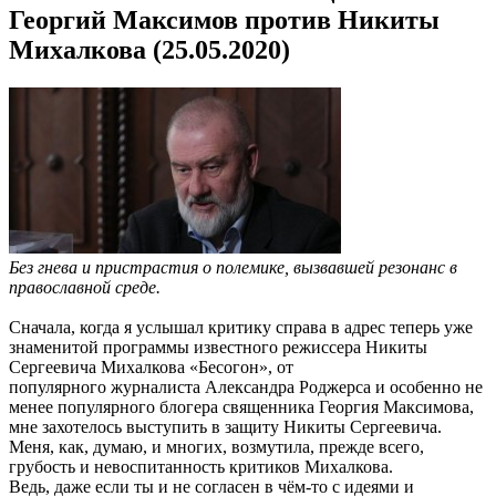
Георгий Максимов против Никиты
Михалкова (25.05.2020)
Без гнева и пристрастия о полемике, вызвавшей резонанс в
православной среде.
Сначала, когда я услышал критику справа в адрес теперь уже
знаменитой программы известного режиссера Никиты
Сергеевича Михалкова «Бесогон», от
популярного журналиста Александра Роджерса и особенно не
менее популярного блогера священника Георгия Максимова,
мне захотелось выступить в защиту Никиты Сергеевича.
Меня, как, думаю, и многих, возмутила, прежде всего,
грубость и невоспитанность критиков Михалкова.
Ведь, даже если ты и не согласен в чём-то с идеями и