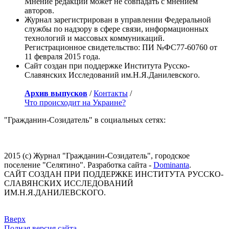
Мнение редакции может не совпадать с мнением
авторов.
Журнал зарегистрирован в управлении Федеральной
службы по надзору в сфере связи, информационных
технологий и массовых коммуникаций.
Регистрационное свидетельство: ПИ №ФС77-60760 от
11 февраля 2015 года.
Сайт создан при поддержке Института Русско-
Славянских Исследований им.Н.Я.Данилевского.
Архив выпусков
/
Контакты
/
Что происходит на Украине?
"Гражданин-Созидатель" в социальных сетях:
2015 (с) Журнал "Гражданин-Созидатель", городское
поселение "Селятино". Разработка сайта -
Dominanta
.
САЙТ СОЗДАН ПРИ ПОДДЕРЖКЕ ИНСТИТУТА РУССКО-
СЛАВЯНСКИХ ИССЛЕДОВАНИЙ
ИМ.Н.Я.ДАНИЛЕВСКОГО.
Вверх
Полная версия сайта