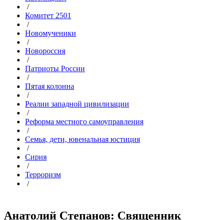
/
Комитет 2501
/
Новомученики
/
Новороссия
/
Патриоты России
/
Пятая колонна
/
Реалии западной цивилизации
/
Реформа местного самоуправления
/
Семья, дети, ювенальная юстиция
/
Сирия
/
Терроризм
/
Анатолий Степанов: Священник