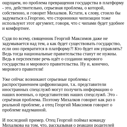
ощущаем, но проблема превращения государства в платформу
- это, действительно, серьезная проблема, о которой,
собственно, и говорит Михалков. Кстати, к слову, стоило бы
задуматься о.Георгию, что сторонники чипизации тоже
используют этот аргумент, говоря, что с чипами будет удобнее
и комфортнее.
Судя по всему, священник Георгий Максимов даже не
задумывается над тем, а как будет существовать государство,
если оно превратится в платформу?! Кто будет им управлять?
Ведь тогда национальные правительства станут не нужны.
Ведь в перспективе речь идёт о создании мирового
государства и мирового правительства. Ну и, конечно,
мирового правителя!
Уже сейчас возникают серьезные проблемы с
распространением цифровизации, т.к. представители
иностранных спецслужб могут получить информацию о
наших военных, о представителях наших спецслужб. Это -
серьёзная проблема. Поэтому Михалков говорит как раз о
реальной проблеме, а отец Георгий Максимов говорит о
проблеме надуманной.
И последний пример. Отец Георгий поймал команду
Михалкова на том, что, рассказывая о реакции родителей