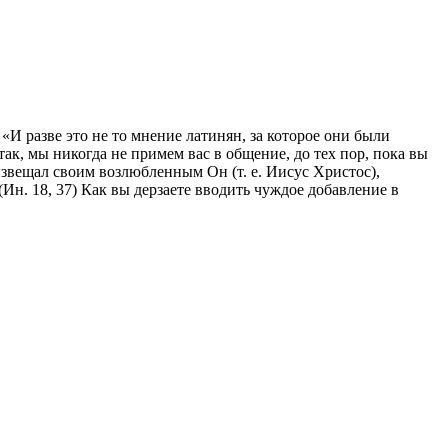
И разве это не то мнение латинян, за которое они были
ак, мы никогда не примем вас в общение, до тех пор, пока вы
 извещал своим возлюбленным Он (т. е. Иисус Христос),
Ин. 18, 37) Как вы дерзаете вводить чуждое добавление в