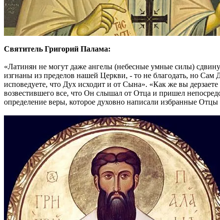
Святитель Григорий Палама:
«Латинян не могут даже ангелы (небесные умные силы) сдвинут
изгнаны из пределов нашей Церкви, - то не благодать, но Сам 
исповедуете, что Дух исходит и от Сына». «Как же вы дерзаете
возвестившего все, что Он слышал от Отца и пришел непосредс
определение веры, которое духовно написали избранные Отцы 