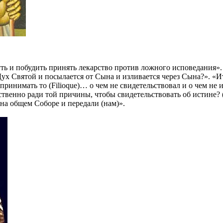
ь и побудить принять лекарство против ложного исповедания». «
Дух Святой и посылается от Сына и изливается через Сына?». «Ит
 принимать то (Filioque)… о чем не свидетельствовал и о чем не
твенно ради той причины, чтобы свидетельствовать об истине? (
на общем Соборе и передали (нам)».