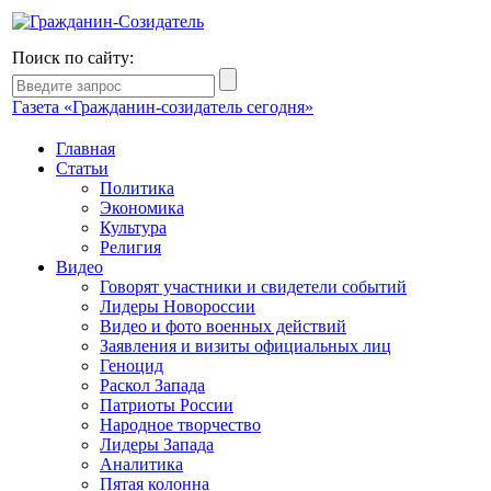
Поиск по сайту:
Газета «Гражданин-созидатель сегодня»
Главная
Статьи
Политика
Экономика
Культура
Религия
Видео
Говорят участники и свидетели событий
Лидеры Новороссии
Видео и фото военных действий
Заявления и визиты официальных лиц
Геноцид
Раскол Запада
Патриоты России
Народное творчество
Лидеры Запада
Аналитика
Пятая колонна