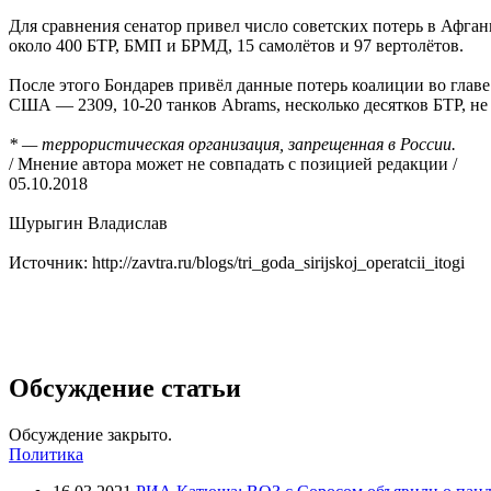
Для сравнения сенатор привел число советских потерь в Афган
около 400 БТР, БМП и БРМД, 15 самолётов и 97 вертолётов.
После этого Бондарев привёл данные потерь коалиции во главе
США — 2309, 10-20 танков Abrams, несколько десятков БТР, не 
* — террористическая организация, запрещенная в России.
/ Мнение автора может не совпадать с позицией редакции /
05.10.2018
Шурыгин Владислав
Источник: http://zavtra.ru/blogs/tri_goda_sirijskoj_operatcii_itogi
Обсуждение статьи
Обсуждение закрыто.
Политика