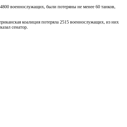
 4800 военнослужащих, были потеряны не менее 60 танков,
мериканская коалиция потеряла 2515 военнослужащих, из них
казал сенатор.