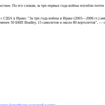
истане. По его словам, за три первых года войны погибли почти
 с США в Ираке. "За три года войны в Ираке (2003—2006 гг.) а
менее 50 БМП Bradley, 15 самолетов и около 80 вертолетов", — с