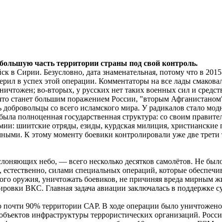
 большую часть территории страны под свой контроль.
йск в Сирии. Безусловно, дата знаменательная, потому что в 201
ерил в успех этой операции. Комментаторы на все лады смакова
ничтожен; во-вторых, у русских нет таких военных сил и средств
 что станет большим поражением России, "вторым Афганистаном
сь добровольцы со всего исламского мира. У радикалов стало 
 была полноценная государственная структура: со своим правит
мии: шиитские отряды, езиды, курдская милиция, христианские 
омными. К этому моменту боевики контролировали уже две трет
аслоняющих небо, — всего несколько десятков самолётов. Не бы
, естественно, силами специальных операций, которые обеспеч
го оружия, уничтожать боевиков, не причиняя вреда мирным жи
ировки ВКС. Главная задача авиации заключалась в поддержке 
 почти 90% территории САР. В ходе операции было уничтожено б
 объектов инфраструктуры террористических организаций. Росс