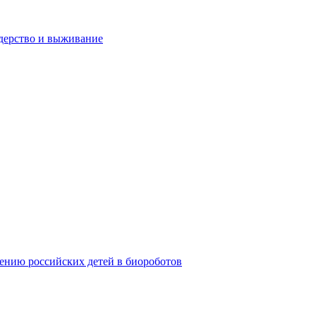
дерство и выживание
ению российских детей в биороботов