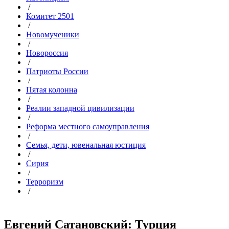
/
Комитет 2501
/
Новомученики
/
Новороссия
/
Патриоты России
/
Пятая колонна
/
Реалии западной цивилизации
/
Реформа местного самоуправления
/
Семья, дети, ювенальная юстиция
/
Сирия
/
Терроризм
/
Евгений Сатановский: Турция