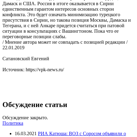
Дамаск и США. Россия в итоге оказывается в Сирии
единственным гарантом интересов основных сторон
конфликта. Это будет означать минимизацию турецкого
присутствия в Сирии, но такова позиция Москвы, Дамаска и
Тегерана, и с ней Анкаре придется считаться при патовой
ситуации в консультациях с Вашингтоном. Пока что ее
переговорные позиции слабы.
/ Мнение автора может не совпадать с позицией редакции /
22.01.2019
Сатановский Евгений
Источник: https://vpk-news.ru/
Обсуждение статьи
Обсуждение закрыто.
Политика
16.03.2021
РИА Катюша: ВОЗ с Соросом объявили о