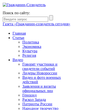
Поиск по сайту:
Газета «Гражданин-созидатель сегодня»
Главная
Статьи
Политика
Экономика
Культура
Религия
Видео
Говорят участники и
свидетели событий
Лидеры Новороссии
Видео и фото военных
действий
Заявления и визиты
официальных лиц
Геноцид
Раскол Запада
Патриоты России
Народное творчество