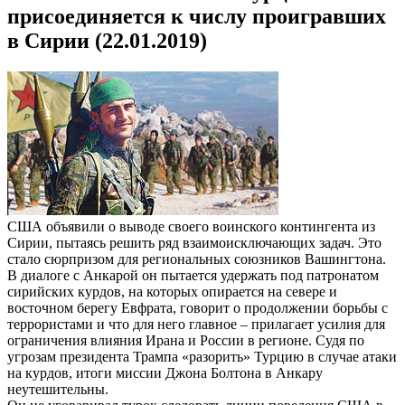
присоединяется к числу проигравших
в Сирии (22.01.2019)
США объявили о выводе своего воинского контингента из
Сирии, пытаясь решить ряд взаимоисключающих задач. Это
стало сюрпризом для региональных союзников Вашингтона.
В диалоге с Анкарой он пытается удержать под патронатом
сирийских курдов, на которых опирается на севере и
восточном берегу Евфрата, говорит о продолжении борьбы с
террористами и что для него главное – прилагает усилия для
ограничения влияния Ирана и России в регионе. Судя по
угрозам президента Трампа «разорить» Турцию в случае атаки
на курдов, итоги миссии Джона Болтона в Анкару
неутешительны.