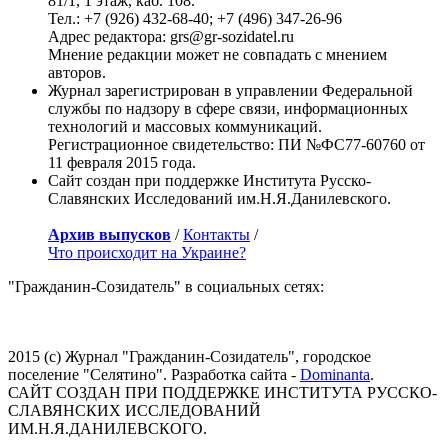
81/1, 1 этаж, каб. 108.
Тел.: +7 (926) 432-68-40; +7 (496) 347-26-96
Адрес редактора: grs@gr-sozidatel.ru
Мнение редакции может не совпадать с мнением
авторов.
Журнал зарегистрирован в управлении Федеральной
службы по надзору в сфере связи, информационных
технологий и массовых коммуникаций.
Регистрационное свидетельство: ПИ №ФС77-60760 от
11 февраля 2015 года.
Сайт создан при поддержке Института Русско-
Славянских Исследований им.Н.Я.Данилевского.
Архив выпусков
/
Контакты
/
Что происходит на Украине?
"Гражданин-Созидатель" в социальных сетях:
2015 (с) Журнал "Гражданин-Созидатель", городское
поселение "Селятино". Разработка сайта -
Dominanta
.
САЙТ СОЗДАН ПРИ ПОДДЕРЖКЕ ИНСТИТУТА РУССКО-
СЛАВЯНСКИХ ИССЛЕДОВАНИЙ
ИМ.Н.Я.ДАНИЛЕВСКОГО.