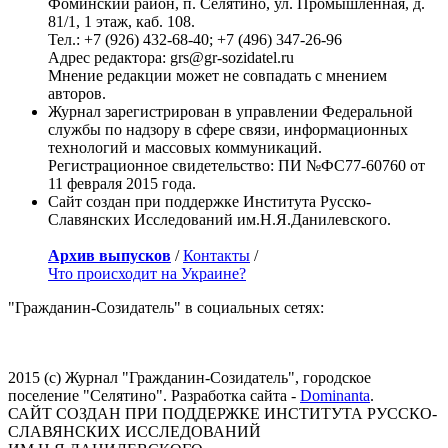
Фоминский район, п. Селятино, ул. Промышленная, д.
81/1, 1 этаж, каб. 108.
Тел.: +7 (926) 432-68-40; +7 (496) 347-26-96
Адрес редактора: grs@gr-sozidatel.ru
Мнение редакции может не совпадать с мнением
авторов.
Журнал зарегистрирован в управлении Федеральной
службы по надзору в сфере связи, информационных
технологий и массовых коммуникаций.
Регистрационное свидетельство: ПИ №ФС77-60760 от
11 февраля 2015 года.
Сайт создан при поддержке Института Русско-
Славянских Исследований им.Н.Я.Данилевского.
Архив выпусков
/
Контакты
/
Что происходит на Украине?
"Гражданин-Созидатель" в социальных сетях:
2015 (с) Журнал "Гражданин-Созидатель", городское
поселение "Селятино". Разработка сайта -
Dominanta
.
САЙТ СОЗДАН ПРИ ПОДДЕРЖКЕ ИНСТИТУТА РУССКО-
СЛАВЯНСКИХ ИССЛЕДОВАНИЙ