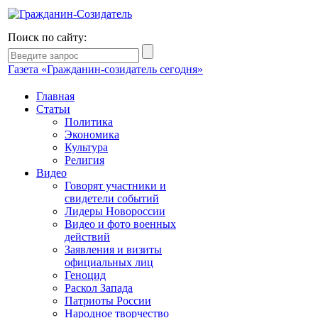
Поиск по сайту:
Газета «Гражданин-созидатель сегодня»
Главная
Статьи
Политика
Экономика
Культура
Религия
Видео
Говорят участники и
свидетели событий
Лидеры Новороссии
Видео и фото военных
действий
Заявления и визиты
официальных лиц
Геноцид
Раскол Запада
Патриоты России
Народное творчество