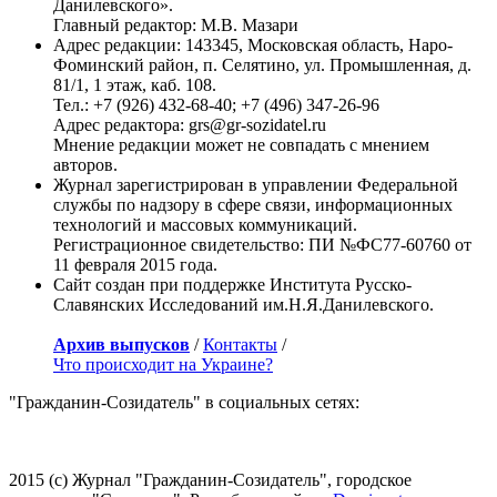
Данилевского».
Главный редактор: М.В. Мазари
Адрес редакции: 143345, Московская область, Наро-
Фоминский район, п. Селятино, ул. Промышленная, д.
81/1, 1 этаж, каб. 108.
Тел.: +7 (926) 432-68-40; +7 (496) 347-26-96
Адрес редактора: grs@gr-sozidatel.ru
Мнение редакции может не совпадать с мнением
авторов.
Журнал зарегистрирован в управлении Федеральной
службы по надзору в сфере связи, информационных
технологий и массовых коммуникаций.
Регистрационное свидетельство: ПИ №ФС77-60760 от
11 февраля 2015 года.
Сайт создан при поддержке Института Русско-
Славянских Исследований им.Н.Я.Данилевского.
Архив выпусков
/
Контакты
/
Что происходит на Украине?
"Гражданин-Созидатель" в социальных сетях:
2015 (с) Журнал "Гражданин-Созидатель", городское