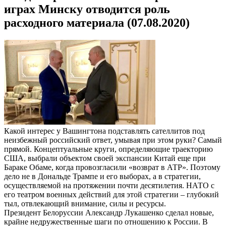
играх Минску отводится роль
расходного материала (07.08.2020)
Какой интерес у Вашингтона подставлять сателлитов под
неизбежный российский ответ, умывая при этом руки? Самый
прямой. Концептуальные круги, определяющие траекторию
США, выбрали объектом своей экспансии Китай еще при
Бараке Обаме, когда провозгласили «возврат в АТР». Поэтому
дело не в Дональде Трампе и его выборах, а в стратегии,
осуществляемой на протяжении почти десятилетия. НАТО с
его театром военных действий для этой стратегии – глубокий
тыл, отвлекающий внимание, силы и ресурсы.
Президент Белоруссии Александр Лукашенко сделал новые,
крайне недружественные шаги по отношению к России. В