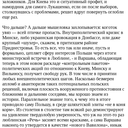
заложников. Для Киева это и ситуативный профит, и
намордник для самого Лукашенко, если он после выборов,
столкнувшись с проблемами, решит вдруг повернуть оглобли
еще раз.
Что дальше? А дальше мышеловка захлопывается: коготок
увяз — всей птичке пропасть. Внутриполитический кризис в
Минске, либо украинская провокация в Донбассе, или даже
крупный «шухер», скажем, в притихшем районе
Приднестровья. То есть все, что так или иначе, пусть и
формально, цепляет сферу интересов Польши через итоги
министерской встречи в Люблине, ‑ и Варшава, обладающая
теперь в этом новом раскладе «контрольным пакетом»
политических акций по отношению к Киеву, Минску и
Вильнюсу, получает свободу рук. В том числе в принятии
любых внешнеполитических шагов. Насколько безмерен
апломб и авантюризм таких потенциальных польских
решений, включая плоскость вооруженного противостояния с
ближними и дальними соседями, мы хорошо знаем из
истории. Параллельное знание того, к чему это в итоге
приводило саму Польшу, в среде шляхетской элиты «не в коня
корм». Из столетия в столетие там всякий раз демонстрируют
на удивление твердолобую уверенность, что уж на этот-то раз
люблинская «Речь» засияет всеми красками, а сама Варшава
наконец-то утвердится в качестве «нового Вавилона», никак