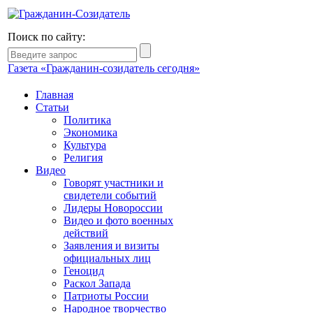
Поиск по сайту:
Газета «Гражданин-созидатель сегодня»
Главная
Статьи
Политика
Экономика
Культура
Религия
Видео
Говорят участники и
свидетели событий
Лидеры Новороссии
Видео и фото военных
действий
Заявления и визиты
официальных лиц
Геноцид
Раскол Запада
Патриоты России
Народное творчество