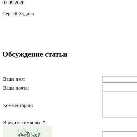
07.09.2020
Сергей Худиев
Обсуждение статьи
Ваше имя:
Ваша почта:
Комментарий:
Введите символы:
*