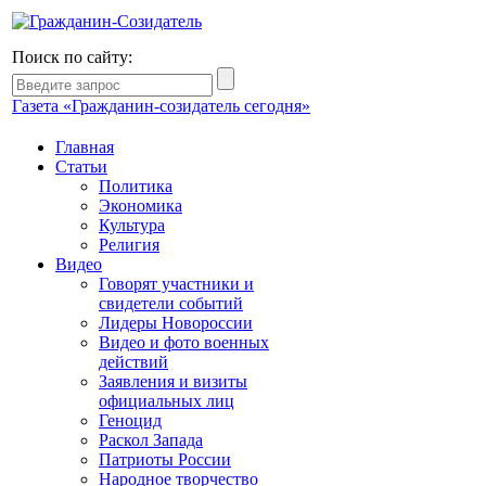
Поиск по сайту:
Газета «Гражданин-созидатель сегодня»
Главная
Статьи
Политика
Экономика
Культура
Религия
Видео
Говорят участники и
свидетели событий
Лидеры Новороссии
Видео и фото военных
действий
Заявления и визиты
официальных лиц
Геноцид
Раскол Запада
Патриоты России
Народное творчество