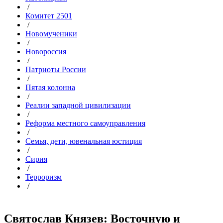
/
Комитет 2501
/
Новомученики
/
Новороссия
/
Патриоты России
/
Пятая колонна
/
Реалии западной цивилизации
/
Реформа местного самоуправления
/
Семья, дети, ювенальная юстиция
/
Сирия
/
Терроризм
/
Святослав Князев: Восточную и