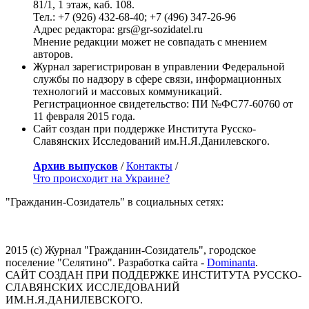
81/1, 1 этаж, каб. 108.
Тел.: +7 (926) 432-68-40; +7 (496) 347-26-96
Адрес редактора: grs@gr-sozidatel.ru
Мнение редакции может не совпадать с мнением
авторов.
Журнал зарегистрирован в управлении Федеральной
службы по надзору в сфере связи, информационных
технологий и массовых коммуникаций.
Регистрационное свидетельство: ПИ №ФС77-60760 от
11 февраля 2015 года.
Сайт создан при поддержке Института Русско-
Славянских Исследований им.Н.Я.Данилевского.
Архив выпусков
/
Контакты
/
Что происходит на Украине?
"Гражданин-Созидатель" в социальных сетях:
2015 (с) Журнал "Гражданин-Созидатель", городское
поселение "Селятино". Разработка сайта -
Dominanta
.
САЙТ СОЗДАН ПРИ ПОДДЕРЖКЕ ИНСТИТУТА РУССКО-
СЛАВЯНСКИХ ИССЛЕДОВАНИЙ
ИМ.Н.Я.ДАНИЛЕВСКОГО.