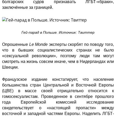
болгарских судов признавать ЛГБТ-«браки»,
заключённые за границей.
Гей-парад в Польше. Источник: Твиттер
Опрошенные
Le Monde
эксперты скорбят по поводу того,
что в бывших социалистических странах не было
«сексуальной революции», поэтому люди там могут
смотреть на жизнь совсем иначе, чем в Нидерландах или
Швеции.
Французское издание констатирует, что население
большинства стран Центральной и Восточной Европы
(ЦВЕ) в массе своей отрицательно относится к
гомосексуалистам. Проведенное в сентябре прошлого
года Европейской комиссией исследование
свидетельствует о «настоящей пропасти» между
восточной и западной частями Европы. Наделить ЛГБТ-