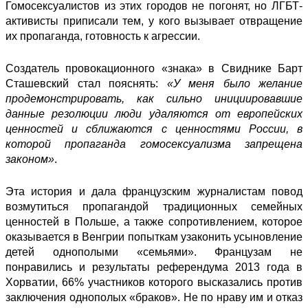
Гомосексуалистов из этих городов не погонят, но ЛГБТ-
активисты приписали тем, у кого вызывает отвращение
их пропаганда, готовность к агрессии.
Создатель провокационного «знака» в Свиднике Барт
Сташевский стал пояснять:
«У меня было желание
продемонстрировать, как сильно инициировавшие
данные резолюции люди удаляются от европейских
ценностей и сближаются с ценностями России, в
которой пропаганда гомосексуализма запрещена
законом»
.
Эта история и дала французским журналистам повод
возмутиться пропагандой традиционных семейных
ценностей в Польше, а также сопротивлением, которое
оказывается в Венгрии попыткам узаконить усыновление
детей однополыми «семьями». Французам не
понравились и результаты референдума 2013 года в
Хорватии, 66% участников которого высказались против
заключения однополых «браков». Не по нраву им и отказ