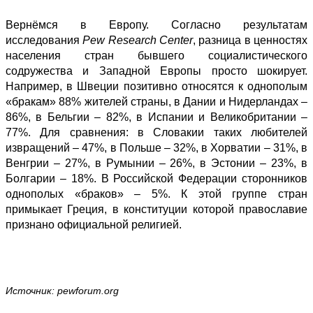
Вернёмся в Европу. Согласно результатам
исследования
Pew Research Center
, разница в ценностях
населения стран бывшего социалистического
содружества и Западной Европы просто шокирует.
Например, в Швеции позитивно относятся к однополым
«бракам» 88% жителей страны, в Дании и Нидерландах –
86%, в Бельгии – 82%, в Испании и Великобритании –
77%. Для сравнения: в Словакии таких любителей
извращений – 47%, в Польше – 32%, в Хорватии – 31%, в
Венгрии – 27%, в Румынии – 26%, в Эстонии – 23%, в
Болгарии – 18%. В Российской Федерации сторонников
однополых «браков» – 5%. К этой группе стран
примыкает Греция, в конституции которой православие
признано официальной религией.
Источник: pewforum.org