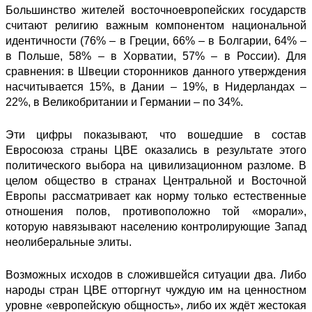
Большинство жителей восточноевропейских государств
считают религию важным компонентом национальной
идентичности (76% – в Греции, 66% – в Болгарии, 64% –
в Польше, 58% – в Хорватии, 57% – в России). Для
сравнения: в Швеции сторонников данного утверждения
насчитывается 15%, в Дании – 19%, в Нидерландах –
22%, в Великобритании и Германии – по 34%.
Эти цифры показывают, что вошедшие в состав
Евросоюза страны ЦВЕ оказались в результате этого
политического выбора на цивилизационном разломе. В
целом общество в странах Центральной и Восточной
Европы рассматривает как норму только естественные
отношения полов, противоположно той «морали»,
которую навязывают населению контролирующие Запад
неолиберальные элиты.
Возможных исходов в сложившейся ситуации два. Либо
народы стран ЦВЕ отторгнут чуждую им на ценностном
уровне «европейскую общность», либо их ждёт жестокая