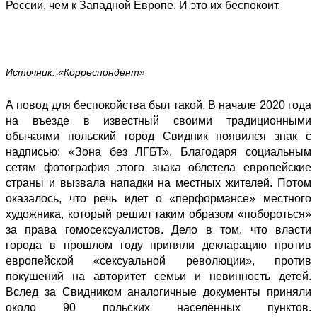
России, чем к Западной Европе. И это их беспокоит.
Источник: «Корреспондент»
А повод для беспокойства был такой. В начале 2020 года
на въезде в известный своими традиционными
обычаями польский город Свидник появился знак с
надписью: «Зона без ЛГБТ». Благодаря социальным
сетям фотография этого знака облетела европейские
страны и вызвала нападки на местных жителей. Потом
оказалось, что речь идет о «перформансе» местного
художника, который решил таким образом «побороться»
за права гомосексуалистов. Дело в том, что власти
города в прошлом году приняли декларацию против
европейской «сексуальной революции», против
покушений на авторитет семьи и невинность детей.
Вслед за Свидником аналогичные документы приняли
около 90 польских населённых пунктов.