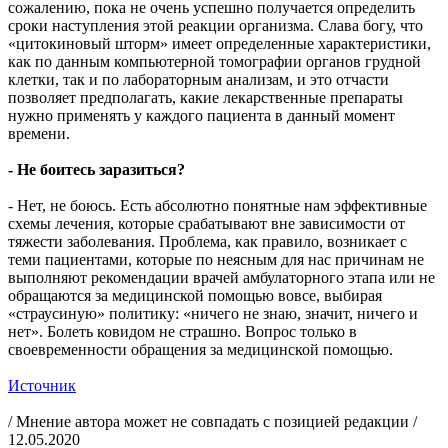
сожалению, пока не очень успешно получается определить
сроки наступления этой реакции организма. Слава богу, что
«цитокиновый шторм» имеет определенные характеристики,
как по данным компьютерной томографии органов грудной
клетки, так и по лабораторным анализам, и это отчасти
позволяет предполагать, какие лекарственные препараты
нужно применять у каждого пациента в данный момент
времени.
- Не боитесь заразиться?
- Нет, не боюсь. Есть абсолютно понятные нам эффективные
схемы лечения, которые срабатывают вне зависимости от
тяжести заболевания. Проблема, как правило, возникает с
теми пациентами, которые по неясным для нас причинам не
выполняют рекомендации врачей амбулаторного этапа или не
обращаются за медицинской помощью вовсе, выбирая
«страусиную» политику: «ничего не знаю, значит, ничего и
нет». Болеть ковидом не страшно. Вопрос только в
своевременности обращения за медицинской помощью.
Источник
/ Мнение автора может не совпадать с позицией редакции /
12.05.2020