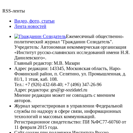
RSS-ленты
Видео, фото, статьи
Лента новостей
Ежемесячный общественно-
политический журнал "Гражданин Созидатель".
Учредитель: Автономная некоммерческая организация
«Институт русско-славянских исследований имени Н.Я.
Данилевского».
Главный редактор: М.В. Мазари
Адрес редакции: 143345, Московская область, Наро-
Фоминский район, п. Селятино, ул. Промышленная, д.
81/1, 1 этаж, каб. 108.
Тел.: +7 (926) 432-68-40; +7 (496) 347-26-96
Адрес редактора: grs@gr-sozidatel.ru
Мнение редакции может не совпадать с мнением
авторов.
Журнал зарегистрирован в управлении Федеральной
службы по надзору в сфере связи, информационных
технологий и массовых коммуникаций.
Регистрационное свидетельство: ПИ №ФС77-60760 от
11 февраля 2015 года.
Сайт создан при поддержке Института Русско-