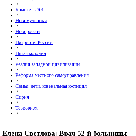
/
Комитет 2501
/
Новомученики
/
Новороссия
/
Патриоты России
/
Пятая колонна
/
Реалии западной цивилизации
/
Реформа местного самоуправления
/
Семья, дети, ювенальная юстиция
/
Сирия
/
Терроризм
/
Елена Светлова: Врач 52-й больницы