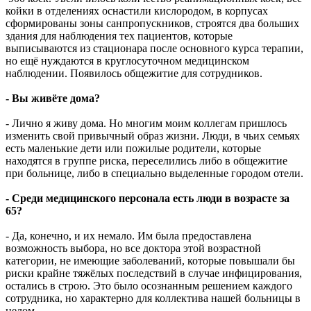
койки в отделениях оснастили кислородом, в корпусах
сформированы зоны санпропускников, строятся два больших
здания для наблюдения тех пациентов, которые
выписываются из стационара после основного курса терапии,
но ещё нуждаются в круглосуточном медицинском
наблюдении. Появилось общежитие для сотрудников.
- Вы живёте дома?
- Лично я живу дома. Но многим моим коллегам пришлось
изменить свой привычный образ жизни. Люди, в чьих семьях
есть маленькие дети или пожилые родители, которые
находятся в группе риска, переселились либо в общежитие
при больнице, либо в специально выделенные городом отели.
- Среди медицинского персонала есть люди в возрасте за
65?
- Да, конечно, и их немало. Им была предоставлена
возможность выбора, но все доктора этой возрастной
категории, не имеющие заболеваний, которые повышали бы
риски крайне тяжёлых последствий в случае инфицирования,
остались в строю. Это было осознанным решением каждого
сотрудника, но характерно для коллектива нашей больницы в
целом.