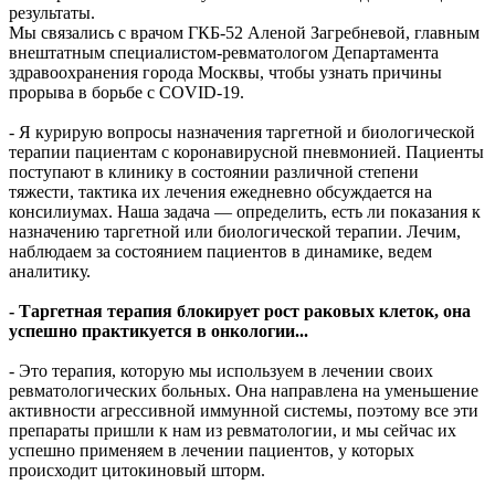
результаты.
Мы связались с врачом ГКБ-52 Аленой Загребневой, главным
внештатным специалистом-ревматологом Департамента
здравоохранения города Москвы, чтобы узнать причины
прорыва в борьбе с COVID-19.
- Я курирую вопросы назначения таргетной и биологической
терапии пациентам с коронавирусной пневмонией. Пациенты
поступают в клинику в состоянии различной степени
тяжести, тактика их лечения ежедневно обсуждается на
консилиумах. Наша задача — определить, есть ли показания к
назначению таргетной или биологической терапии. Лечим,
наблюдаем за состоянием пациентов в динамике, ведем
аналитику.
- Таргетная терапия блокирует рост раковых клеток, она
успешно практикуется в онкологии...
- Это терапия, которую мы используем в лечении своих
ревматологических больных. Она направлена на уменьшение
активности агрессивной иммунной системы, поэтому все эти
препараты пришли к нам из ревматологии, и мы сейчас их
успешно применяем в лечении пациентов, у которых
происходит цитокиновый шторм.