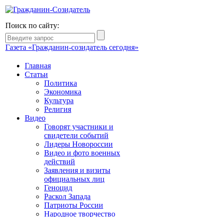
Поиск по сайту:
Газета «Гражданин-созидатель сегодня»
Главная
Статьи
Политика
Экономика
Культура
Религия
Видео
Говорят участники и
свидетели событий
Лидеры Новороссии
Видео и фото военных
действий
Заявления и визиты
официальных лиц
Геноцид
Раскол Запада
Патриоты России
Народное творчество