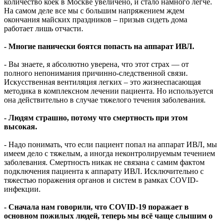
количество коек в Москве увеличено, и стало намного легче.
На самом деле все мы с большим напряжением ждем
окончания майских праздников – призыв сидеть дома
работает лишь отчасти.
- Многие панически боятся попасть на аппарат ИВЛ.
- Вы знаете, я абсолютно уверена, что этот страх — от
полного непонимания причинно-следственной связи.
Искусственная вентиляция легких – это жизнеспасающая
методика в комплексном лечении пациента. Но используется
она действительно в случае тяжелого течения заболевания.
- Людям страшно, потому что смертность при этом
высокая.
- Надо понимать, что если пациент попал на аппарат ИВЛ, мы
имеем дело с тяжелым, а иногда неконтролируемым течением
заболевания. Смертность никак не связана с самим фактом
подключения пациента к аппарату ИВЛ. Исключительно с
тяжестью поражения органов и систем в рамках COVID-
инфекции.
- Сначала нам говорили, что COVID-19 поражает в
основном пожилых людей, теперь мы всё чаще слышим о