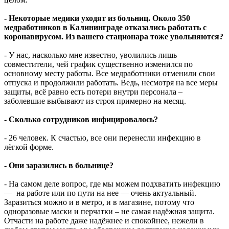
- Некоторые медики уходят из больниц. Около 350
медработников в Калининграде отказались работать с
коронавирусом. Из вашего стационара тоже увольняются?
- У нас, насколько мне известно, уволились лишь
совместители, чей график существенно изменился по
основному месту работы. Все медработники отменили свои
отпуска и продолжили работать. Ведь, несмотря на все меры
защиты, всё равно есть потери внутри персонала –
заболевшие выбывают из строя примерно на месяц.
- Сколько сотрудников инфицировалось?
- 26 человек. К счастью, все они перенесли инфекцию в
лёгкой форме.
- Они заразились в больнице?
- На самом деле вопрос, где мы можем подхватить инфекцию
— на работе или по пути на нее — очень актуальный.
Заразиться можно и в метро, и в магазине, потому что
одноразовые маски и перчатки – не самая надёжная защита.
Отчасти на работе даже надёжнее и спокойнее, нежели в