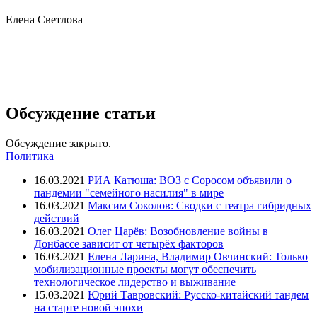
Елена Светлова
Обсуждение статьи
Обсуждение закрыто.
Политика
16.03.2021
РИА Катюша: ВОЗ с Соросом объявили о
пандемии "семейного насилия" в мире
16.03.2021
Максим Соколов: Сводки с театра гибридных
действий
16.03.2021
Олег Царёв: Возобновление войны в
Донбассе зависит от четырёх факторов
16.03.2021
Елена Ларина, Владимир Овчинский: Только
мобилизационные проекты могут обеспечить
технологическое лидерство и выживание
15.03.2021
Юрий Тавровский: Русско-китайский тандем
на старте новой эпохи