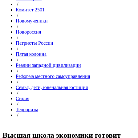
/
Комитет 2501
/
Новомученики
/
Новороссия
/
Патриоты России
/
Пятая колонна
/
Реалии западной цивилизации
/
Реформа местного самоуправления
/
Семья, дети, ювенальная юстиция
/
Сирия
/
Терроризм
/
Высшая школа экономики готовит