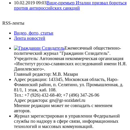
10.02.2019 09:03
Вице-премьер Италии призвал бороться
против антироссийских санкций
RSS-ленты
Видео, фото, статьи
Лента новостей
Ежемесячный общественно-
политический журнал "Гражданин Созидатель".
Учредитель: Автономная некоммерческая организация
«Институт русско-славянских исследований имени Н.Я.
Данилевского».
Главный редактор: М.В. Мазари
Адрес редакции: 143345, Московская область, Наро-
Фоминский район, п. Селятино, ул. Промышленная, д.
81/1, 1 этаж, каб. 108.
Тел.: +7 (926) 432-68-40; +7 (496) 347-26-96
Адрес редактора: grs@gr-sozidatel.ru
Мнение редакции может не совпадать с мнением
авторов.
Журнал зарегистрирован в управлении Федеральной
службы по надзору в сфере связи, информационных
технологий и массовых коммуникаций.