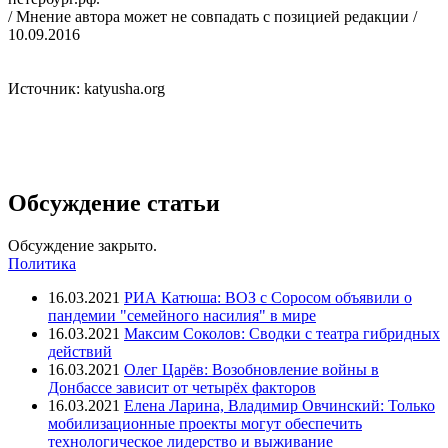
/ Мнение автора может не совпадать с позицией редакции /
10.09.2016
Источник: katyusha.org
Обсуждение статьи
Обсуждение закрыто.
Политика
16.03.2021
РИА Катюша: ВОЗ с Соросом объявили о
пандемии "семейного насилия" в мире
16.03.2021
Максим Соколов: Сводки с театра гибридных
действий
16.03.2021
Олег Царёв: Возобновление войны в
Донбассе зависит от четырёх факторов
16.03.2021
Елена Ларина, Владимир Овчинский: Только
мобилизационные проекты могут обеспечить
технологическое лидерство и выживание