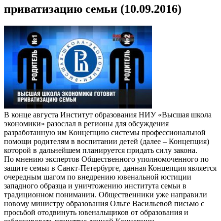
приватизацию семьи (10.09.2016)
В конце августа Институт образования НИУ «Высшая школа
экономики» разослал в регионы для обсуждения
разработанную им Концепцию системы профессиональной
помощи родителям в воспитании детей (далее – Концепция)
которой в дальнейшем планируется придать силу закона.
По мнению экспертов Общественного уполномоченного по
защите семьи в Санкт-Петербурге, данная Концепция является
очередным шагом по внедрению ювенальной юстиции
западного образца и уничтожению института семьи в
традиционном понимании. Общественники уже направили
новому министру образования Ольге Васильевой письмо с
просьбой отодвинуть ювенальщиков от образования и