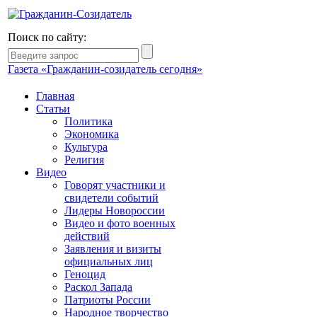
Поиск по сайту:
Газета «Гражданин-созидатель сегодня»
Главная
Статьи
Политика
Экономика
Культура
Религия
Видео
Говорят участники и
свидетели событий
Лидеры Новороссии
Видео и фото военных
действий
Заявления и визиты
официальных лиц
Геноцид
Раскол Запада
Патриоты России
Народное творчество