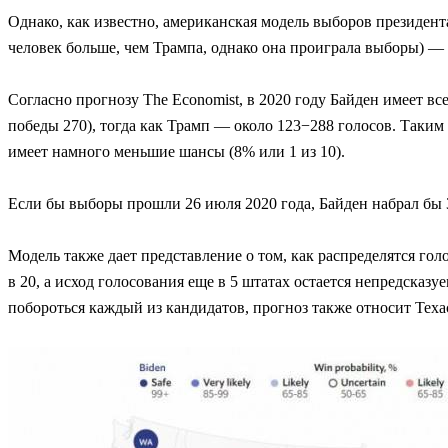
Однако, как известно, американская модель выборов президен
человек больше, чем Трампа, однако она проиграла выборы) 
Согласно прогнозу The Economist, в 2020 году Байден имеет в
победы 270), тогда как Трамп — около 123−288 голосов. Таким
имеет намного меньшие шансы (8% или 1 из 10).
Если бы выборы прошли 26 июля 2020 года, Байден набрал бы 
Модель также дает представление о том, как распределятся го
в 20, а исход голосования еще в 5 штатах остается непредска
побороться каждый из кандидатов, прогноз также относит Теха