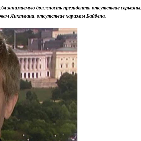
ебя
занимаемую должность президента, отсутствие серьезных
ловам Лихтмана, отсутствие харизмы Байдена.