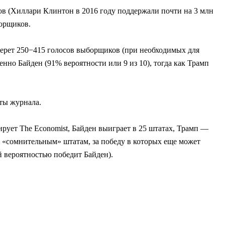
ов (Хиллари Клинтон в 2016 году поддержали почти на 3 млн
борщиков.
соберет 250−415 голосов выборщиков (при необходимых для
нно Байден (91% вероятности или 9 из 10), тогда как Трамп
ты журнала.
ирует The Economist, Байден выиграет в 25 штатах, Трамп —
К «сомнительным» штатам, за победу в которых еще может
й вероятностью победит Байден).