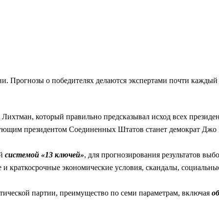
и. Прогнозы о победителях делаются экспертами почти каждый 
 Лихтман, который правильно предсказывал исход всех президе
едующим президентом Соединенных Штатов станет демократ Джо 
ей
системой «13 ключей»
, для прогнозирования результатов вы
 и краткосрочные экономические условия, скандалы, социальные
атической партии, преимущество по семи параметрам, включая
о