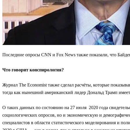
Последние опросы CNN и Fox News также показали, что Байде
Что говорит конспирология?
Журнал The Economist также сделал расчёты, которые показыва
тогда как нынешний американский лидер Дональд Трамп имеет
О таких данных по состоянию на 27 июля 2020 года свидетельс
социологических опросов, но и экономическую и демографич
специалистов в области статистического моделирования и поли