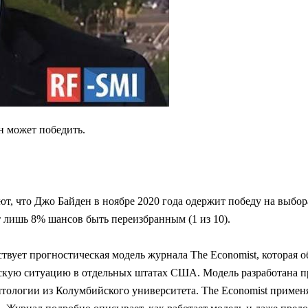
н может победить.
ют, что Джо Байден в ноябре 2020 года одержит победу на выбор
 лишь 8% шансов быть переизбранным (1 из 10).
твует прогностическая модель журнала The Economist, которая 
ескую ситуацию в отдельных штатах США. Модель разработана 
тологии из Колумбийского университета. The Economist применя