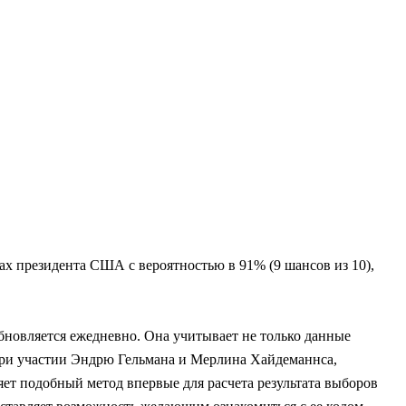
ах президента США с вероятностью в 91% (9 шансов из 10),
обновляется ежедневно. Она учитывает не только данные
при участии Эндрю Гельмана и Мерлина Хайдеманнса,
ет подобный метод впервые для расчета результата выборов