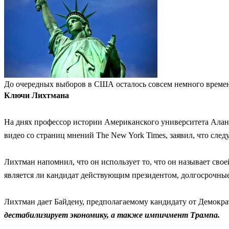
До очередных выборов в США осталось совсем немного времен
Ключи Лихтмана
На днях профессор истории Американского университета Алан
видео со страниц мнений The New York Times, заявил, что сл
Лихтман напомнил, что он использует то, что он называет сво
является ли кандидат действующим президентом, долгосрочные
Лихтман дает Байдену, предполагаемому кандидату от Демокр
дестабилизирует экономику, а также импичмент Трампа.