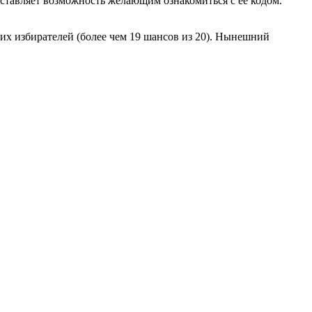
оставляет возможность желающим ознакомиться с ее кодом.
их избирателей (более чем 19 шансов из 20). Нынешний