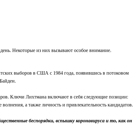
день. Некоторые из них вызывают особое внимание.
нтских выборов в США с 1984 года, появившись в потоковом
Байден.
боров. Ключи Лихтмана включают в себя следующие позиции:
 волнения, а также личность и привлекательность кандидатов.
бщественные беспорядки, вспышку коронавируса и то, как он