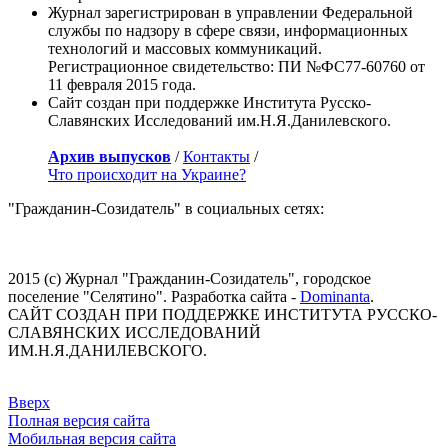
Журнал зарегистрирован в управлении Федеральной
службы по надзору в сфере связи, информационных
технологий и массовых коммуникаций.
Регистрационное свидетельство: ПИ №ФС77-60760 от
11 февраля 2015 года.
Сайт создан при поддержке Института Русско-
Славянских Исследований им.Н.Я.Данилевского.
Архив выпусков
/
Контакты
/
Что происходит на Украине?
"Гражданин-Созидатель" в социальных сетях:
2015 (с) Журнал "Гражданин-Созидатель", городское
поселение "Селятино". Разработка сайта -
Dominanta
.
САЙТ СОЗДАН ПРИ ПОДДЕРЖКЕ ИНСТИТУТА РУССКО-
СЛАВЯНСКИХ ИССЛЕДОВАНИЙ
ИМ.Н.Я.ДАНИЛЕВСКОГО.
Вверх
Полная версия сайта
Мобильная версия сайта