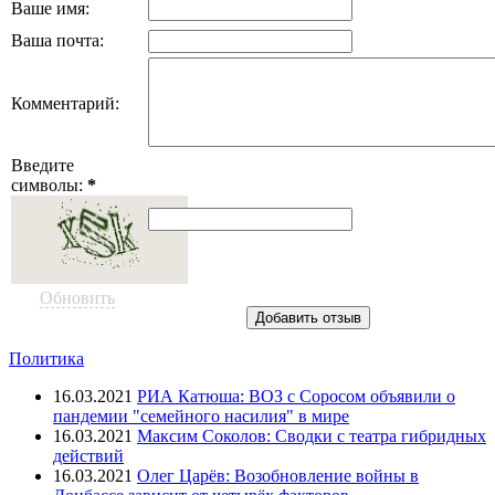
Ваше имя:
Ваша почта:
Комментарий:
Введите
символы:
*
Обновить
Политика
16.03.2021
РИА Катюша: ВОЗ с Соросом объявили о
пандемии "семейного насилия" в мире
16.03.2021
Максим Соколов: Сводки с театра гибридных
действий
16.03.2021
Олег Царёв: Возобновление войны в