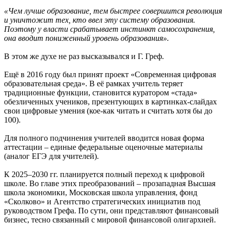
«Чем лучше образование, тем быстрее совершится революция
и уничтожит тех, кто ввел эту систему образования.
Поэтому у власти срабатывает инстинкт самосохранения,
она вводит пониженный уровень образования».
В этом же духе не раз высказывался и Г. Греф.
Ещё в 2016 году был принят проект «Современная цифровая
образовательная среда». В её рамках учитель теряет
традиционные функции, становится куратором «стада»
обезличенных учеников, презентующих в картинках-слайдах
свои цифровые умения (кое-как читать и считать хотя бы до
100).
Для полного подчинения учителей вводится новая форма
аттестации – единые федеральные оценочные материалы
(аналог ЕГЭ для учителей).
К 2025–2030 гг. планируется полный переход к цифровой
школе. Во главе этих преобразований – прозападная Высшая
школа экономики, Московская школа управления, фонд
«Сколково» и Агентство стратегических инициатив под
руководством Грефа. По сути, они представляют финансовый
бизнес, тесно связанный с мировой финансовой олигархией.