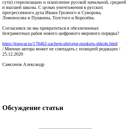
сути) стерилизацию и оскопление русской начальной, средней
и высшей школы. С целью уничтожения в русских
прогрессивного духа Ивана Грозного и Суворова,
Ломоносова и Пушкина, Толстого и Королёва.
Согласимся ли мы превратиться в обезличенных
безграмотных рабов нового цифрового мирового порядка?
https://topwar.ru/178462-zachem-ubivajut-russkuju-shkolu.html
/ Мнение автора может не совпадать с позицией редакции /
25.12.2020
Самсонов Александр
Обсуждение статьи