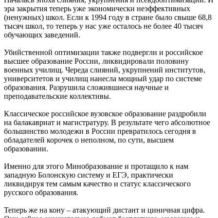
эра закрытия теперь уже экономически неэффективных
(ненужных) школ. Если к 1994 году в стране было свыше 68,8
тысяч школ, то теперь у нас уже осталось не более 40 тысяч
обучающих заведений.
Убийственной оптимизации также подвергли и российское
высшее образование России, ликвидировали половину
военных училищ. Череда слияний, укрупнений институтов,
университетов и училищ нанесла мощный удар по системе
образования. Разрушила сложившиеся научные и
преподавательские коллективы.
Классическое российское вузовское образование раздробили
на балакавриат и магистратуру. В результате чего абсолютное
большинство молодежи в России превратилось сегодня в
обладателей корочек о неполном, по сути, высшем
образовании.
Именно для этого Минобразование и протащило к нам
западную Болонскую систему и ЕГЭ, практически
ликвидируя тем самым качество и статус классического
русского образования.
Теперь же на кону – атакующий дистант и циничная цифра.