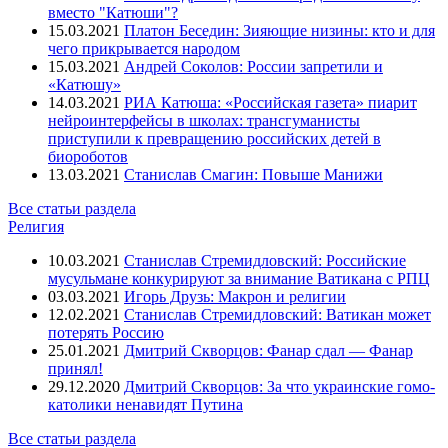
вместо "Катюши"?
15.03.2021
Платон Беседин: Зияющие низины: кто и для
чего прикрывается народом
15.03.2021
Андрей Соколов: России запретили и
«Катюшу»
14.03.2021
РИА Катюша: «Российская газета» пиарит
нейроинтерфейсы в школах: трансгуманисты
приступили к превращению российских детей в
биороботов
13.03.2021
Станислав Смагин: Повыше Манижи
Все статьи раздела
Религия
10.03.2021
Станислав Стремидловский: Российские
мусульмане конкурируют за внимание Ватикана с РПЦ
03.03.2021
Игорь Друзь: Макрон и религии
12.02.2021
Станислав Стремидловский: Ватикан может
потерять Россию
25.01.2021
Дмитрий Скворцов: Фанар сдал — Фанар
принял!
29.12.2020
Дмитрий Скворцов: За что украинские гомо-
католики ненавидят Путина
Все статьи раздела