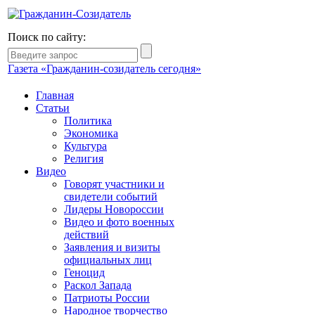
Поиск по сайту:
Газета «Гражданин-созидатель сегодня»
Главная
Статьи
Политика
Экономика
Культура
Религия
Видео
Говорят участники и
свидетели событий
Лидеры Новороссии
Видео и фото военных
действий
Заявления и визиты
официальных лиц
Геноцид
Раскол Запада
Патриоты России
Народное творчество