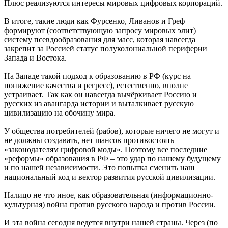
Плюс реализуются интересы мировых цифровых корпораций.
В итоге, такие люди как Фурсенко, Ливанов и Греф
формируют (соответствующую запросу мировых элит)
систему псевдообразования для масс, которая навсегда
закрепит за Россией статус полуколониальной периферии
Запада и Востока.
На Западе такой подход к образованию в РФ (курс на
понижение качества и регресс), естественно, вполне
устраивает. Так как он навсегда вычёркивает Россию и
русских из авангарда истории и выталкивает русскую
цивилизацию на обочину мира.
У общества потребителей (рабов), которые ничего не могут и
не должны создавать, нет шансов противостоять
«законодателям цифровой моды». Поэтому все последние
«реформы» образования в РФ – это удар по нашему будущему
и по нашей независимости. Это попытка сменить наш
национальный код и вектор развития русской цивилизации.
Налицо не что иное, как образовательная (информационно-
культурная) война против русского народа и против России.
И эта война сегодня ведется внутри нашей страны. Через (по