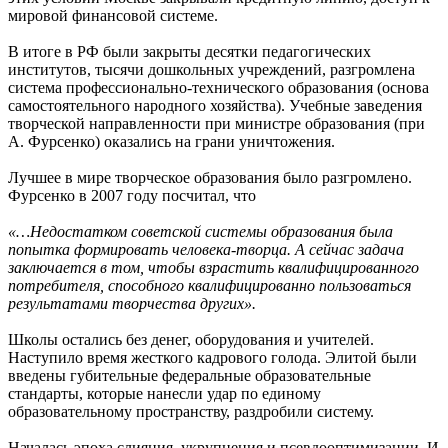
мировой финансовой системе.
В итоге в РФ были закрыты десятки педагогических
институтов, тысячи дошкольных учреждений, разгромлена
система профессионально-технического образования (основа
самостоятельного народного хозяйства). Учебные заведения
творческой направленности при министре образования (при
А. Фурсенко) оказались на грани уничтожения.
Лучшее в мире творческое образования было разгромлено.
Фурсенко в 2007 году посчитал, что
«…Недостатком советской системы образования была
попытка формировать человека-творца. А сейчас задача
заключается в том, чтобы взрастить квалифицированного
потребителя, способного квалифицированно пользоваться
результатами творчества других».
Школы остались без денег, оборудования и учителей.
Наступило время жесткого кадрового голода. Элитой были
введены губительные федеральные образовательные
стандарты, которые нанесли удар по единому
образовательному пространству, раздробили систему.
Началась эпоха слияния, укрупнения и псевдооптимизации. И