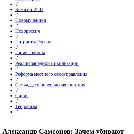
/
Комитет 2501
/
Новомученики
/
Новороссия
/
Патриоты России
/
Пятая колонна
/
Реалии западной цивилизации
/
Реформа местного самоуправления
/
Семья, дети, ювенальная юстиция
/
Сирия
/
Терроризм
/
Александр Самсонов: Зачем убивают