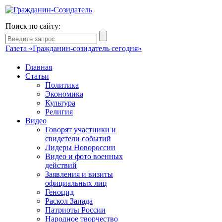
Поиск по сайту:
Газета «Гражданин-созидатель сегодня»
Главная
Статьи
Политика
Экономика
Культура
Религия
Видео
Говорят участники и
свидетели событий
Лидеры Новороссии
Видео и фото военных
действий
Заявления и визиты
официальных лиц
Геноцид
Раскол Запада
Патриоты России
Народное творчество