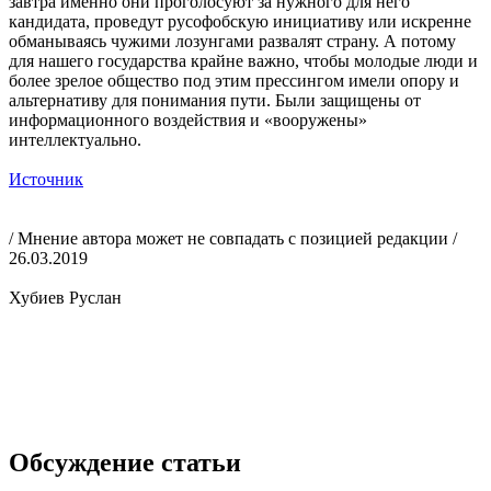
завтра именно они проголосуют за нужного для него
кандидата, проведут русофобскую инициативу или искренне
обманываясь чужими лозунгами развалят страну. А потому
для нашего государства крайне важно, чтобы молодые люди и
более зрелое общество под этим прессингом имели опору и
альтернативу для понимания пути. Были защищены от
информационного воздействия и «вооружены»
интеллектуально.
Источник
/ Мнение автора может не совпадать с позицией редакции /
26.03.2019
Хубиев Руслан
Обсуждение статьи