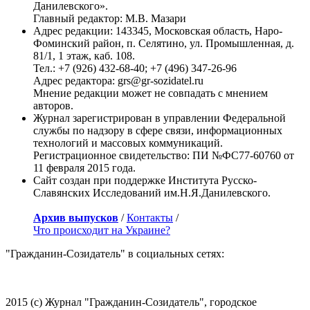
Данилевского».
Главный редактор: М.В. Мазари
Адрес редакции: 143345, Московская область, Наро-
Фоминский район, п. Селятино, ул. Промышленная, д.
81/1, 1 этаж, каб. 108.
Тел.: +7 (926) 432-68-40; +7 (496) 347-26-96
Адрес редактора: grs@gr-sozidatel.ru
Мнение редакции может не совпадать с мнением
авторов.
Журнал зарегистрирован в управлении Федеральной
службы по надзору в сфере связи, информационных
технологий и массовых коммуникаций.
Регистрационное свидетельство: ПИ №ФС77-60760 от
11 февраля 2015 года.
Сайт создан при поддержке Института Русско-
Славянских Исследований им.Н.Я.Данилевского.
Архив выпусков
/
Контакты
/
Что происходит на Украине?
"Гражданин-Созидатель" в социальных сетях:
2015 (с) Журнал "Гражданин-Созидатель", городское