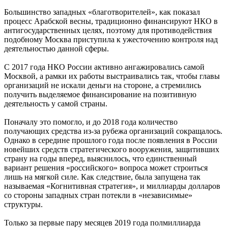
Большинство западных «благотворителей», как показал
процесс Арабской весны, традиционно финансируют НКО в
антигосударственных целях, поэтому для противодействия
подобному Москва приступила к ужесточению контроля над
деятельностью данной сферы.
С 2017 года НКО России активно ангажировались самой
Москвой, а рамки их работы выстраивались так, чтобы главы
организаций не искали деньги на стороне, а стремились
получить выделяемое финансирование на позитивную
деятельность у самой страны.
Поначалу это помогло, и до 2018 года количество
получающих средства из-за рубежа организаций сокращалось.
Однако в середине прошлого года после появления в России
новейших средств стратегического вооружения, защитивших
страну на годы вперед, выяснилось, что единственный
вариант решения «российского» вопроса может строиться
лишь на мягкой силе. Как следствие, была запущена так
называемая «Когнитивная стратегия», и миллиарды долларов
со стороны западных стран потекли в «независимые»
структуры.
Только за первые пару месяцев 2019 года полмиллиарда