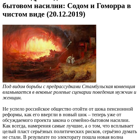
бытовом насилии: Содом и Гоморра в
чистом виде (20.12.2019)
Под видом борьбы с предрассудками Стамбульская конвенция
вламывается в вековые ролевые сценарии поведения мужчин и
женщин.
Не успело российское общество отойти от шока пенсионной
реформы, как его ввергли в новый шок – теперь уже от
обсуждаемого проекта закона о семейно-бытовом насилии.
Как всегда, намерения самые лучшие, а о том, что всплывает
целый пласт серьёзных политических рисков, серьёзно думать
не стали. В результате по электорату пошла новая волна