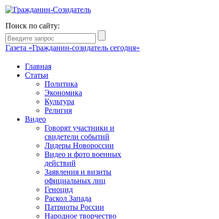
Поиск по сайту:
Газета «Гражданин-созидатель сегодня»
Главная
Статьи
Политика
Экономика
Культура
Религия
Видео
Говорят участники и
свидетели событий
Лидеры Новороссии
Видео и фото военных
действий
Заявления и визиты
официальных лиц
Геноцид
Раскол Запада
Патриоты России
Народное творчество