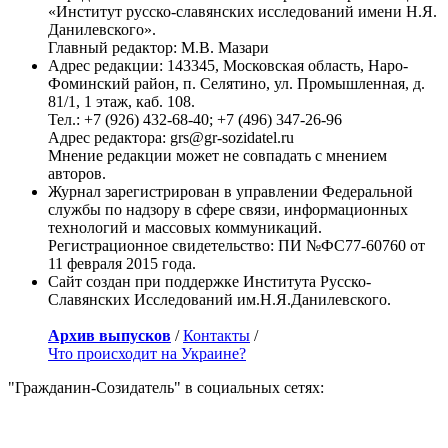
«Институт русско-славянских исследований имени Н.Я.
Данилевского».
Главный редактор: М.В. Мазари
Адрес редакции: 143345, Московская область, Наро-
Фоминский район, п. Селятино, ул. Промышленная, д.
81/1, 1 этаж, каб. 108.
Тел.: +7 (926) 432-68-40; +7 (496) 347-26-96
Адрес редактора: grs@gr-sozidatel.ru
Мнение редакции может не совпадать с мнением
авторов.
Журнал зарегистрирован в управлении Федеральной
службы по надзору в сфере связи, информационных
технологий и массовых коммуникаций.
Регистрационное свидетельство: ПИ №ФС77-60760 от
11 февраля 2015 года.
Сайт создан при поддержке Института Русско-
Славянских Исследований им.Н.Я.Данилевского.
Архив выпусков
/
Контакты
/
Что происходит на Украине?
"Гражданин-Созидатель" в социальных сетях: