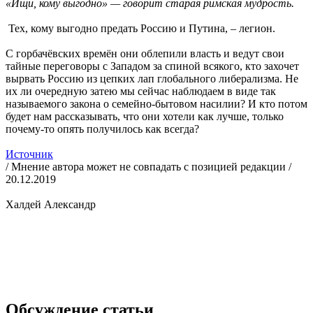
«Ищи, кому выгодно» — говорит старая римская мудрость.
Тех, кому выгодно предать Россию и Путина, – легион.
С горбачёвских времён они облепили власть и ведут свои
тайные переговоры с Западом за спиной всякого, кто захочет
вырвать Россию из цепких лап глобального либерализма. Не
их ли очередную затею мы сейчас наблюдаем в виде так
называемого закона о семейно-бытовом насилии? И кто потом
будет нам рассказывать, что они хотели как лучше, только
почему-то опять получилось как всегда?
Источник
/ Мнение автора может не совпадать с позицией редакции /
20.12.2019
Халдей Александр
Обсуждение статьи