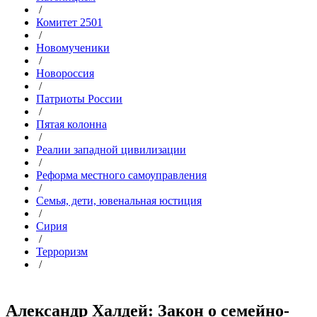
/
Комитет 2501
/
Новомученики
/
Новороссия
/
Патриоты России
/
Пятая колонна
/
Реалии западной цивилизации
/
Реформа местного самоуправления
/
Семья, дети, ювенальная юстиция
/
Сирия
/
Терроризм
/
Александр Халдей: Закон о семейно-