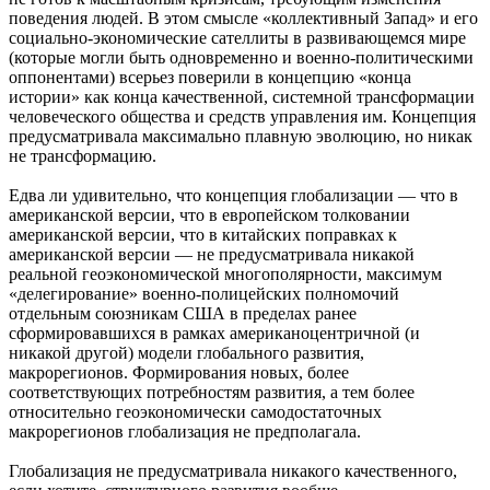
поведения людей. В этом смысле «коллективный Запад» и его
социально-экономические сателлиты в развивающемся мире
(которые могли быть одновременно и военно-политическими
оппонентами) всерьез поверили в концепцию «конца
истории» как конца качественной, системной трансформации
человеческого общества и средств управления им. Концепция
предусматривала максимально плавную эволюцию, но никак
не трансформацию.
Едва ли удивительно, что концепция глобализации — что в
американской версии, что в европейском толковании
американской версии, что в китайских поправках к
американской версии — не предусматривала никакой
реальной геоэкономической многополярности, максимум
«делегирование» военно-полицейских полномочий
отдельным союзникам США в пределах ранее
сформировавшихся в рамках американоцентричной (и
никакой другой) модели глобального развития,
макрорегионов. Формирования новых, более
соответствующих потребностям развития, а тем более
относительно геоэкономически самодостаточных
макрорегионов глобализация не предполагала.
Глобализация не предусматривала никакого качественного,