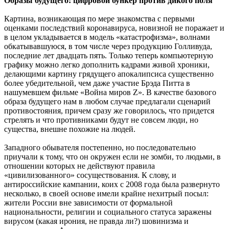
Образы будущего: цифровой бункер против дикого поля
Картина, возникающая по мере знакомства с первыми
оценками последствий коронавируса, новизной не поражает и
в целом укладывается в модель «катастрофизма», волнами
обкатывавшуюся, в том числе через продукцию Голливуда,
последние лет двадцать пять. Только теперь компьютерную
графику можно легко дополнить кадрами живой хроники,
делающими картину грядущего апокалипсиса существенно
более убедительной, чем даже участие Брэда Питта в
нашумевшем фильме «Война миров Z». В качестве базового
образа будущего нам в любом случае предлагали сценарий
противостояния, причем сразу же говорилось, что придется
стрелять и что противниками будут не совсем люди, но
существа, внешне похожие на людей.
Западного обывателя постепенно, но последовательно
приучали к тому, что он окружен если не зомби, то людьми, в
отношении которых не действуют правила
«цивилизованного» сосуществования. К слову, и
антироссийские кампании, коих с 2008 года была развернуто
несколько, в своей основе имели крайне нехитрый посыл:
жители России вне зависимости от формальной
национальности, религии и социального статуса заражены
вирусом (какая ирония, не правда ли?) шовинизма и