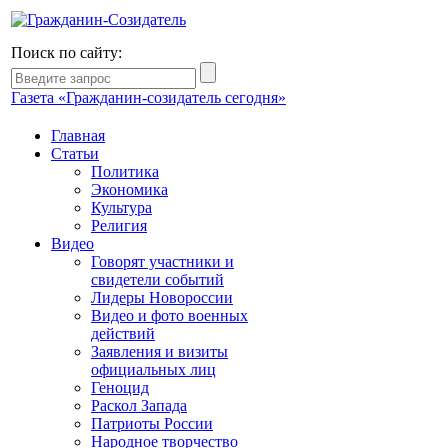
Поиск по сайту:
Газета «Гражданин-созидатель сегодня»
Главная
Статьи
Политика
Экономика
Культура
Религия
Видео
Говорят участники и
свидетели событий
Лидеры Новороссии
Видео и фото военных
действий
Заявления и визиты
официальных лиц
Геноцид
Раскол Запада
Патриоты России
Народное творчество