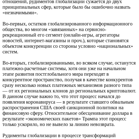
отношений, рудиментов глобализации сужается до двух
принципиальных сфер, которые было бы ошибочно назвать
«незначимыми».
Во-первых, остатков глобализированного информационного
общества, во многом «завязанных» на сервисно-
рекреационный его сегмент (онлайн-игры, агрегаторы
новостей, интернет-магазины и проч.), которые становятся
объектом конкуренции со стороны условно «национальных»
систем.
Во-вторых, глобализированными, во всяком случае, останутся
платежно-расчетные системы, хотя они уже на начальном
этапе развития постглобального мира переходят в
конкурентное пространство, получая в качестве конкурентов
сразу несколько новых платежных механизмов разного типа
— от их региональных клонов до региональных криптовалют.
В данном случае важно то, что этот процесс начался до
появления коронавируса — в результате ставшего обвальным
распространения США своей санкционной политики на
финансовую сферу. Относительное обесценивание доллара в
результате «экономических пакетов» Трампа этот процесс
только ускорило, но не вывело за линию невозврата.
Рудименты глобализации в процессе трансформаций