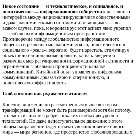
Новое состояние — и технологическое, и социальное, и
политическое — информационного общества
как главного
интерфейса между национализирующимися общественными
и даже экономическими системами и остающимся — во
всяком случае, пока, и коронавирус этот аспект явно укрепил
— глобальным информационным пространством.
Противоречие между глобальностью информационного
общества и реальностью экономического, политического и
социального «реала», вероятно, будет нарастать, стимулируя
объективно национальные правительства к введению
различных мер регулирования информационной активности и
ограничения глобальной проницаемости каналов
коммуникаций. Китайский опыт управления цифровыми
коммуникациями доказал свою и операционную, и
политическую эффективность.
Глобализация как рудимент и атавизм
Конечно, движение по рассмотренным выше векторам
трансформаций не может быть равномерным хотя бы потому,
что часть из них не требует никаких особых ресурсов и
технологий. Но даже непоступательное движение в этом
общем направлении будет означать возникновение нового
мира — мира регионов, где пространство глобализированных