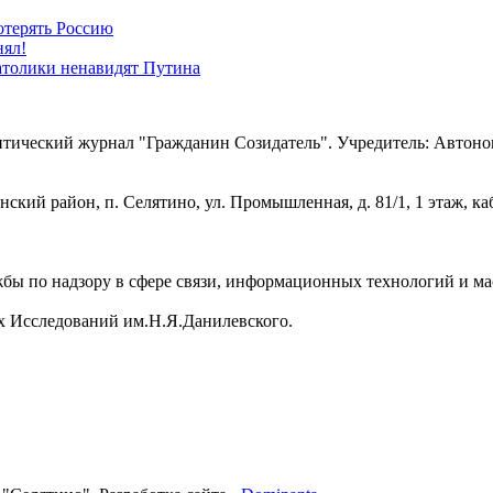
отерять Россию
нял!
атолики ненавидят Путина
ический журнал "Гражданин Созидатель". Учредитель: Автоном
кий район, п. Селятино, ул. Промышленная, д. 81/1, 1 этаж, каб
.
бы по надзору в сфере связи, информационных технологий и м
х Исследований им.Н.Я.Данилевского.