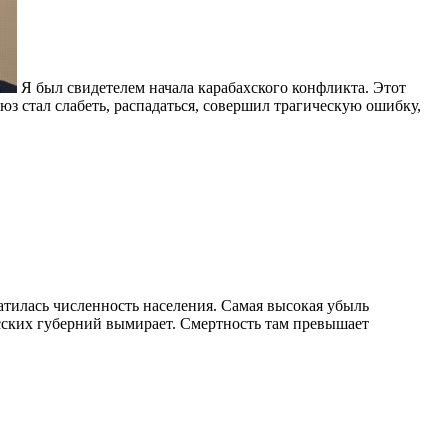
Я был свидетелем начала карабахского конфликта. Этот
юз стал слабеть, распадаться, совершил трагическую ошибку,
тилась численность населения. Самая высокая убыль
усских губерний вымирает. Смертность там превышает