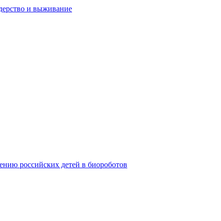
дерство и выживание
ению российских детей в биороботов