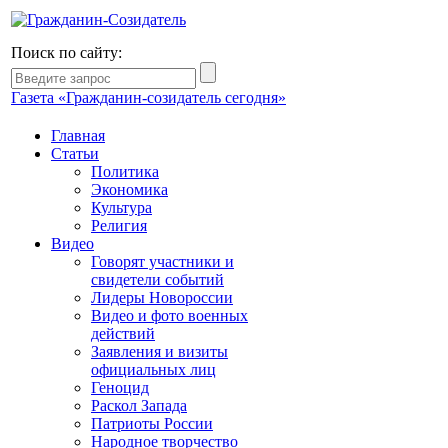
Поиск по сайту:
Газета «Гражданин-созидатель сегодня»
Главная
Статьи
Политика
Экономика
Культура
Религия
Видео
Говорят участники и
свидетели событий
Лидеры Новороссии
Видео и фото военных
действий
Заявления и визиты
официальных лиц
Геноцид
Раскол Запада
Патриоты России
Народное творчество