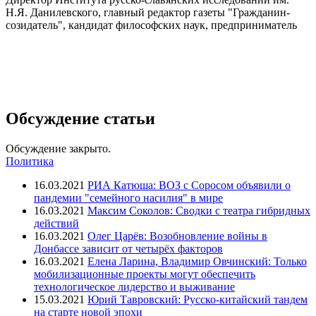
Н.Я. Данилевского, главный редактор газеты "Гражданин-
созидатель", кандидат философских наук, предприниматель
Обсуждение статьи
Обсуждение закрыто.
Политика
16.03.2021
РИА Катюша: ВОЗ с Соросом объявили о
пандемии "семейного насилия" в мире
16.03.2021
Максим Соколов: Сводки с театра гибридных
действий
16.03.2021
Олег Царёв: Возобновление войны в
Донбассе зависит от четырёх факторов
16.03.2021
Елена Ларина, Владимир Овчинский: Только
мобилизационные проекты могут обеспечить
технологическое лидерство и выживание
15.03.2021
Юрий Тавровский: Русско-китайский тандем
на старте новой эпохи