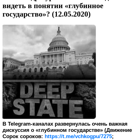
видеть в понятии «глубинное
государство»? (12.05.2020)
В Telegram-каналах развернулась очень важная
дискуссия о «глубинном государстве» (Движение
Сорок сороков:
https://t.me/vchkogpu/7275
;