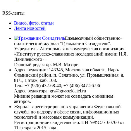
RSS-ленты
Видео, фото, статьи
Лента новостей
Ежемесячный общественно-
политический журнал "Гражданин Созидатель".
Учредитель: Автономная некоммерческая организация
«Институт русско-славянских исследований имени Н.Я.
Данилевского».
Главный редактор: М.В. Мазари
Адрес редакции: 143345, Московская область, Наро-
Фоминский район, п. Селятино, ул. Промышленная, д.
81/1, 1 этаж, каб. 108.
Тел.: +7 (926) 432-68-40; +7 (496) 347-26-96
Адрес редактора: grs@gr-sozidatel.ru
Мнение редакции может не совпадать с мнением
авторов.
Журнал зарегистрирован в управлении Федеральной
службы по надзору в сфере связи, информационных
технологий и массовых коммуникаций.
Регистрационное свидетельство: ПИ №ФС77-60760 от
11 февраля 2015 года.