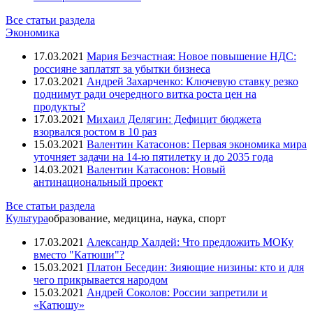
Все статьи раздела
Экономика
17.03.2021
Мария Безчастная: Новое повышение НДС:
россияне заплатят за убытки бизнеса
17.03.2021
Андрей Захарченко: Ключевую ставку резко
поднимут ради очередного витка роста цен на
продукты?
17.03.2021
Михаил Делягин: Дефицит бюджета
взорвался ростом в 10 раз
15.03.2021
Валентин Катасонов: Первая экономика мира
уточняет задачи на 14-ю пятилетку и до 2035 года
14.03.2021
Валентин Катасонов: Новый
антинациональный проект
Все статьи раздела
Культура
образование, медицина, наука, спорт
17.03.2021
Александр Халдей: Что предложить МОКу
вместо "Катюши"?
15.03.2021
Платон Беседин: Зияющие низины: кто и для
чего прикрывается народом
15.03.2021
Андрей Соколов: России запретили и
«Катюшу»