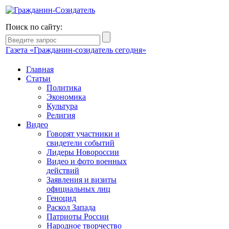
Поиск по сайту:
Газета «Гражданин-созидатель сегодня»
Главная
Статьи
Политика
Экономика
Культура
Религия
Видео
Говорят участники и
свидетели событий
Лидеры Новороссии
Видео и фото военных
действий
Заявления и визиты
официальных лиц
Геноцид
Раскол Запада
Патриоты России
Народное творчество