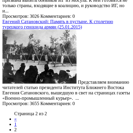
призвана выбить боевиков ИГ из Мосула. К ней готовятся не
только страны, входящие в коалицию, и руководство ИГ, но
и...
Просмотров: 3026
Комментариев: 0
Евгений Сатановский: Память в пустыне. К столетию
турецкого геноцида армян (25.01.2015)
Представляем вниманию
читателей статью президента Института Ближнего Востока
Евгения Сатановского, вышедшую в свет на страницах газеты
«Военно-промышленный курьер». ...
Просмотров: 3655
Комментариев: 0
Страница 2 из 2
«
1
2