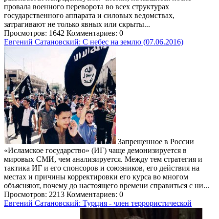
провала военного переворота во всех структурах
государственного аппарата и силовых ведомствах,
затрагивают не только явных или скрыты...
Просмотров: 1642
Комментариев: 0
Евгений Сатановский: С небес на землю (07.06.2016)
Запрещенное в России
«Исламское государство» (ИГ) чаще демонизируется в
мировых СМИ, чем анализируется. Между тем стратегия и
тактика ИГ и его спонсоров и союзников, его действия на
местах и причины корректировки его курса во многом
объясняют, почему до настоящего времени справиться с ни...
Просмотров: 2213
Комментариев: 0
Евгений Сатановский: Турция - член террористической