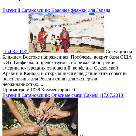
Евгений Сатановский: Красные флажки для Запада
(15.08.2018)
Ситуация на
Ближнем Востоке напряженная. Проблемы вокруг базы США
в Эт-Танфе были предсказуемы, но резкое обострение
американо-турецких отношений, конфликт Саудовской
Аравии и Канады и открывшиеся вследствие этих событий
перспективы для России стали для экспертов
неожиданностью....
Просмотров: 1038
Комментариев: 0
Евгений Сатановский: Опасные связи Сахеля (17.07.2018)