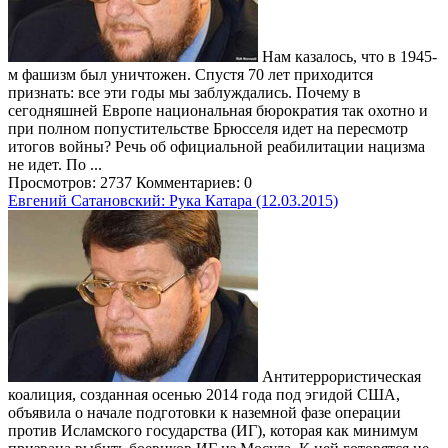
Нам казалось, что в 1945-
м фашизм был уничтожен. Спустя 70 лет приходится
признать: все эти годы мы заблуждались. Почему в
сегодняшней Европе национальная бюрократия так охотно и
при полном попустительстве Брюсселя идет на пересмотр
итогов войны? Речь об официальной реабилитации нацизма
не идет. По ...
Просмотров: 2737
Комментариев: 0
Евгений Сатановский: Рука Катара (12.03.2015)
Антитеррористическая
коалиция, созданная осенью 2014 года под эгидой США,
объявила о начале подготовки к наземной фазе операции
против Исламского государства (ИГ), которая как минимум