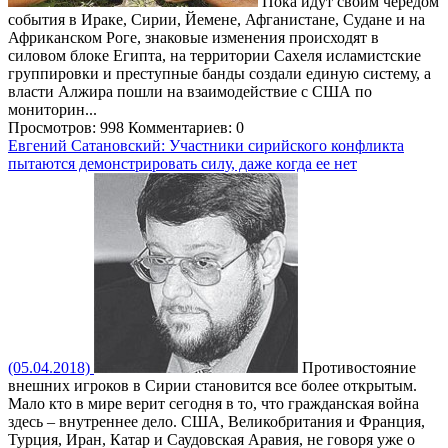
Пока идут своим чередом
события в Ираке, Сирии, Йемене, Афганистане, Судане и на
Африканском Роге, знаковые изменения происходят в
силовом блоке Египта, на территории Сахеля исламистские
группировки и преступные банды создали единую систему, а
власти Алжира пошли на взаимодействие с США по
мониторин...
Просмотров: 998
Комментариев: 0
Евгений Сатановский: Участники сирийского конфликта
пытаются демонстрировать силу, даже когда ее нет
(05.04.2018)
Противостояние
внешних игроков в Сирии становится все более открытым.
Мало кто в мире верит сегодня в то, что гражданская война
здесь – внутреннее дело. США, Великобритания и Франция,
Турция, Иран, Катар и Саудовская Аравия, не говоря уже о