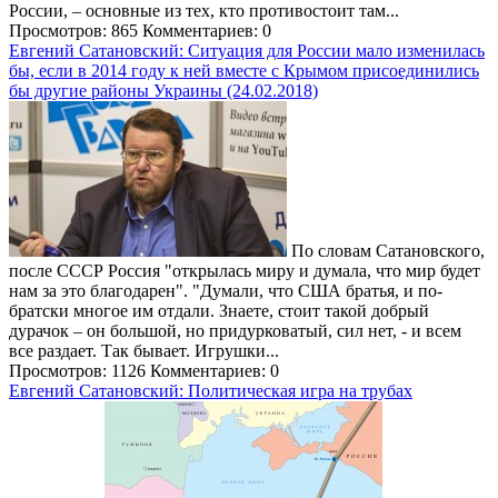
России, – основные из тех, кто противостоит там...
Просмотров: 865
Комментариев: 0
Евгений Сатановский: Ситуация для России мало изменилась
бы, если в 2014 году к ней вместе с Крымом присоединились
бы другие районы Украины (24.02.2018)
По словам Сатановского,
после СССР Россия "открылась миру и думала, что мир будет
нам за это благодарен". "Думали, что США братья, и по-
братски многое им отдали. Знаете, стоит такой добрый
дурачок – он большой, но придурковатый, сил нет, - и всем
все раздает. Так бывает. Игрушки...
Просмотров: 1126
Комментариев: 0
Евгений Сатановский: Политическая игра на трубах