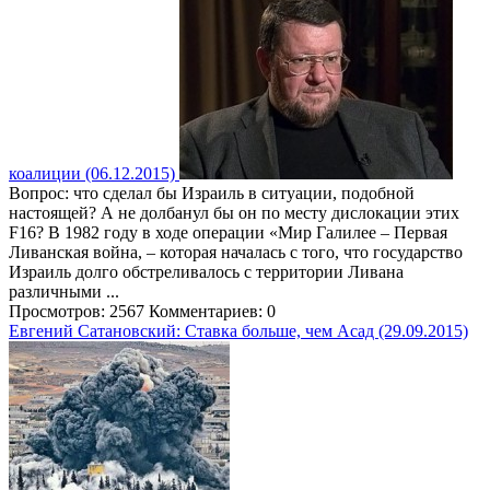
коалиции (06.12.2015)
Вопрос: что сделал бы Израиль в ситуации, подобной
настоящей? А не долбанул бы он по месту дислокации этих
F16? В 1982 году в ходе операции «Мир Галилее – Первая
Ливанская война, – которая началась с того, что государство
Израиль долго обстреливалось с территории Ливана
различными ...
Просмотров: 2567
Комментариев: 0
Евгений Сатановский: Ставка больше, чем Асад (29.09.2015)