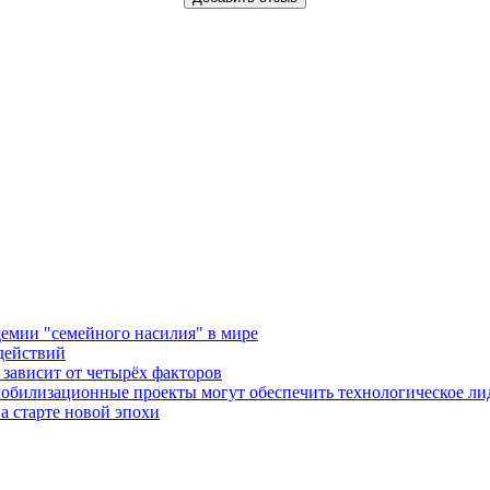
емии "семейного насилия" в мире
действий
зависит от четырёх факторов
обилизационные проекты могут обеспечить технологическое ли
а старте новой эпохи