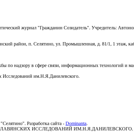
ический журнал "Гражданин Созидатель". Учредитель: Автоном
кий район, п. Селятино, ул. Промышленная, д. 81/1, 1 этаж, каб
.
бы по надзору в сфере связи, информационных технологий и м
х Исследований им.Н.Я.Данилевского.
"Селятино". Разработка сайта -
Dominanta
.
СЛАВЯНСКИХ ИССЛЕДОВАНИЙ ИМ.Н.Я.ДАНИЛЕВСКОГО.