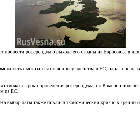
провести референдум о выходе его страны из Евросоюза в июне
можность высказаться по вопросу членства в ЕС, однако не назв
отложить сроки проведения референдума, но Кэмерон подсчитал,
м из ЕС.
На выбор даты также повлиял экономический кризис в Греции и 