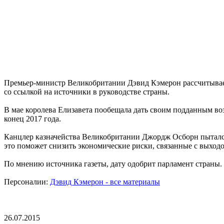
Премьер-министр Великобритании Дэвид Кэмерон рассчитывает 
со ссылкой на источники в руководстве страны.
В мае королева Елизавета пообещала дать своим подданным воз
конец 2017 года.
Канцлер казначейства Великобритании Джордж Осборн пытался 
это поможет снизить экономические риски, связанные с выходо
По мнению источника газеты, дату одобрит парламент страны. 
Персоналии:
Дэвид Кэмерон - все материалы
26.07.2015