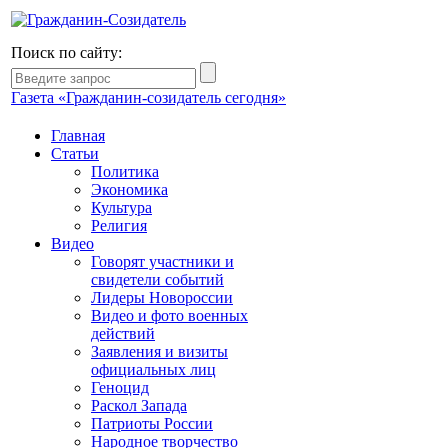
Поиск по сайту:
Газета «Гражданин-созидатель сегодня»
Главная
Статьи
Политика
Экономика
Культура
Религия
Видео
Говорят участники и
свидетели событий
Лидеры Новороссии
Видео и фото военных
действий
Заявления и визиты
официальных лиц
Геноцид
Раскол Запада
Патриоты России
Народное творчество