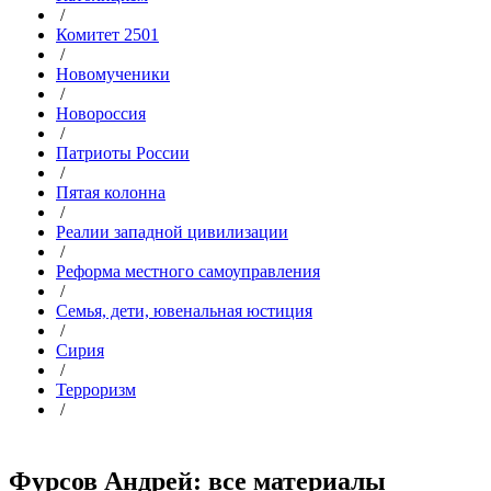
/
Комитет 2501
/
Новомученики
/
Новороссия
/
Патриоты России
/
Пятая колонна
/
Реалии западной цивилизации
/
Реформа местного самоуправления
/
Семья, дети, ювенальная юстиция
/
Сирия
/
Терроризм
/
Фурсов Андрей: все материалы