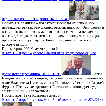
недовольство — это хорошо (04.09.2018)
События в Хемнице – показатель нескольких вещей. Во-
первых, мигранты, безусловно, распоясываются. Они уверены
в том, что нынешняя немецкая власть ничего им не сделает,
всё сойдёт с рук. И отчасти они правы, потому что полиция
практически не реагирует. Более того, нашлись и люди,
которые вышли ...
Просмотров: 980
Комментариев: 0
[Статья] Андрей Фурсов: Ельцин лгал, когда говорил, что
долго искал преемника (31.08.2018)
Борис
Ельцин лгал, когда говорил, что долго искал себе преемника в
лице Владимира Путина, сказал "Правде. Ру" историк Андрей
Фурсов. Почему же президент России не инициирует суд на
ельцинщиной и Горбачевым?...
Просмотров: 1272
Комментариев: 0
[Статья] Андрей Фурсов: Ничейный дом Европа! (30.07.2018)