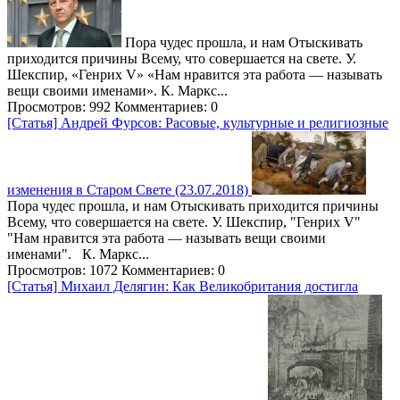
Пора чудес прошла, и нам Отыскивать
приходится причины Всему, что совершается на свете. У.
Шекспир, «Генрих V» «Нам нравится эта работа — называть
вещи своими именами». К. Маркс...
Просмотров: 992
Комментариев: 0
[Статья] Андрей Фурсов: Расовые, культурные и религиозные
изменения в Старом Свете (23.07.2018)
Пора чудес прошла, и нам Отыскивать приходится причины
Всему, что совершается на свете. У. Шекспир, "Генрих V"
"Нам нравится эта работа — называть вещи своими
именами". К. Маркс...
Просмотров: 1072
Комментариев: 0
[Статья] Михаил Делягин: Как Великобритания достигла