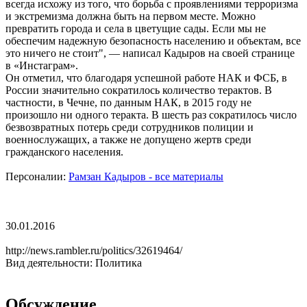
всегда исхожу из того, что борьба с проявлениями терроризма
и экстремизма должна быть на первом месте. Можно
превратить города и села в цветущие сады. Если мы не
обеспечим надежную безопасность населению и объектам, все
это ничего не стоит", — написал Кадыров на своей странице
в «Инстаграм».
Он отметил, что благодаря успешной работе НАК и ФСБ, в
России значительно сократилось количество терактов. В
частности, в Чечне, по данным НАК, в 2015 году не
произошло ни одного теракта. В шесть раз сократилось число
безвозвратных потерь среди сотрудников полиции и
военнослужащих, а также не допущено жертв среди
гражданского населения.
Персоналии:
Рамзан Кадыров - все материалы
30.01.2016
http://news.rambler.ru/politics/32619464/
Вид деятельности: Политика
Обсуждение