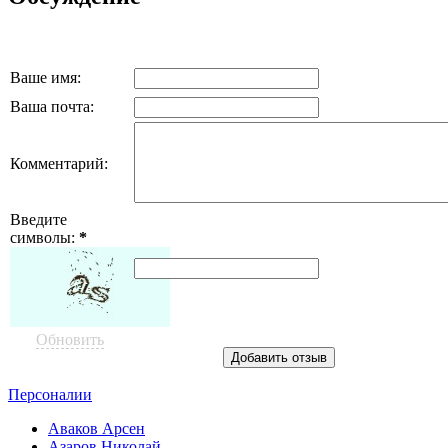
Ваше имя:
Ваша почта:
Комментарий:
Введите
символы:
*
Обновить
Персоналии
Аваков Арсен
Азаров Николай