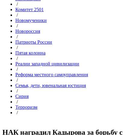
/
Комитет 2501
/
Новомученики
/
Новороссия
/
Патриоты России
/
Пятая колонна
/
Реалии западной цивилизации
/
Реформа местного самоуправления
/
Семья, дети, ювенальная юстиция
/
Сирия
/
Терроризм
/
НАК наградил Кадырова за борьбу с