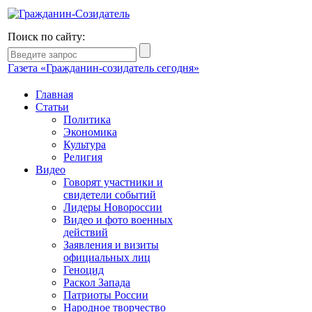
Поиск по сайту:
Газета «Гражданин-созидатель сегодня»
Главная
Статьи
Политика
Экономика
Культура
Религия
Видео
Говорят участники и
свидетели событий
Лидеры Новороссии
Видео и фото военных
действий
Заявления и визиты
официальных лиц
Геноцид
Раскол Запада
Патриоты России
Народное творчество