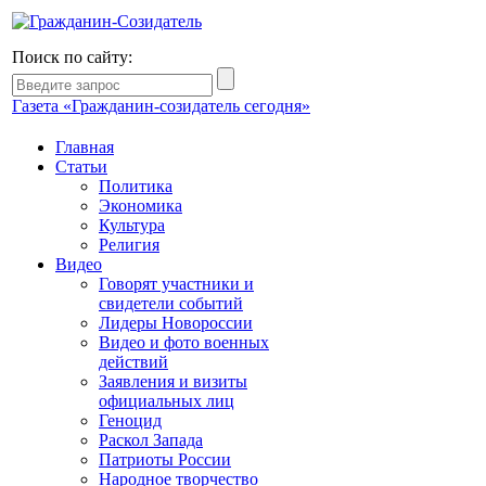
Поиск по сайту:
Газета «Гражданин-созидатель сегодня»
Главная
Статьи
Политика
Экономика
Культура
Религия
Видео
Говорят участники и
свидетели событий
Лидеры Новороссии
Видео и фото военных
действий
Заявления и визиты
официальных лиц
Геноцид
Раскол Запада
Патриоты России
Народное творчество