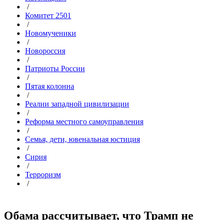
/
Комитет 2501
/
Новомученики
/
Новороссия
/
Патриоты России
/
Пятая колонна
/
Реалии западной цивилизации
/
Реформа местного самоуправления
/
Семья, дети, ювенальная юстиция
/
Сирия
/
Терроризм
/
Обама рассчитывает, что Трамп не