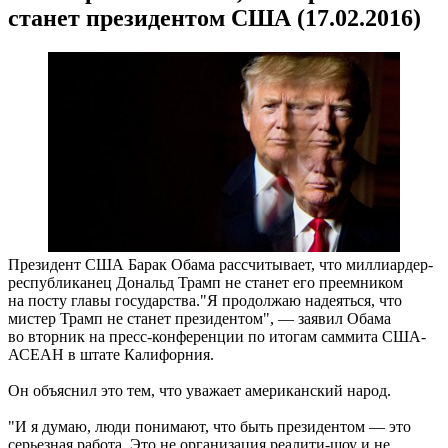
станет президентом США (17.02.2016)
Президент США Барак Обама рассчитывает, что миллиардер-
республиканец Дональд Трамп не станет его преемником
на посту главы государства."Я продолжаю надеяться, что
мистер Трамп не станет президентом", — заявил Обама
во вторник на пресс-конференции по итогам саммита США-
АСЕАН в штате Калифорния.
Он объяснил это тем, что уважает американский народ.
"И я думаю, люди понимают, что быть президентом — это
серьезная работа. Это не организация реалити-шоу и не