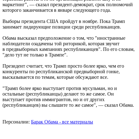
маркетинг", — сказал президент-демократ, срок полномочий
которого заканчивается в январе следующего года.
Выборы президента США пройдут в ноябре. Пока Трамп
занимает лидирующие позиции среди республиканцев.
Обама высказал предположение о том, что "иностранные
наблюдатели озадачены той риторикой, которая звучит
в предвыборных кампаниях республиканцев". По его словам,
"дело тут не только в Трампе".
Президент считает, что Трамп просто более ярко, чем его
конкуренты по республиканской предвыборной гонке,
высказывается по темам, которые обсуждают все.
"Трамп более ярко выступает против мусульман, но и
остальные (республиканцы) делают то же самое. Он
выступает против иммигрантов, но и от других
(республиканцев) вы слышите то же самое", — сказал Обама.
Персоналии:
Барак Обама - все материалы